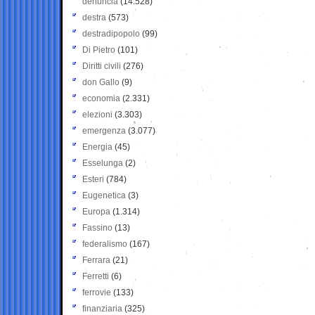
denuncia
(14.528)
destra
(573)
destradipopolo
(99)
Di Pietro
(101)
Diritti civili
(276)
don Gallo
(9)
economia
(2.331)
elezioni
(3.303)
emergenza
(3.077)
Energia
(45)
Esselunga
(2)
Esteri
(784)
Eugenetica
(3)
Europa
(1.314)
Fassino
(13)
federalismo
(167)
Ferrara
(21)
Ferretti
(6)
ferrovie
(133)
finanziaria
(325)