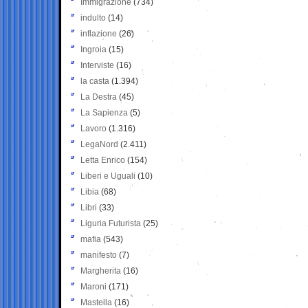
Immigrazione
(734)
indulto
(14)
inflazione
(26)
Ingroia
(15)
Interviste
(16)
la casta
(1.394)
La Destra
(45)
La Sapienza
(5)
Lavoro
(1.316)
LegaNord
(2.411)
Letta Enrico
(154)
Liberi e Uguali
(10)
Libia
(68)
Libri
(33)
Liguria Futurista
(25)
mafia
(543)
manifesto
(7)
Margherita
(16)
Maroni
(171)
Mastella
(16)