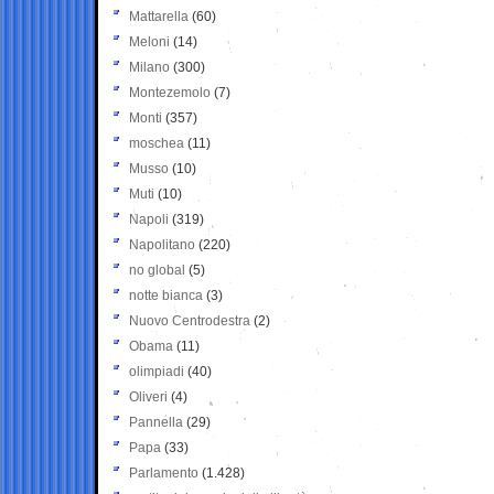
Mattarella
(60)
Meloni
(14)
Milano
(300)
Montezemolo
(7)
Monti
(357)
moschea
(11)
Musso
(10)
Muti
(10)
Napoli
(319)
Napolitano
(220)
no global
(5)
notte bianca
(3)
Nuovo Centrodestra
(2)
Obama
(11)
olimpiadi
(40)
Oliveri
(4)
Pannella
(29)
Papa
(33)
Parlamento
(1.428)