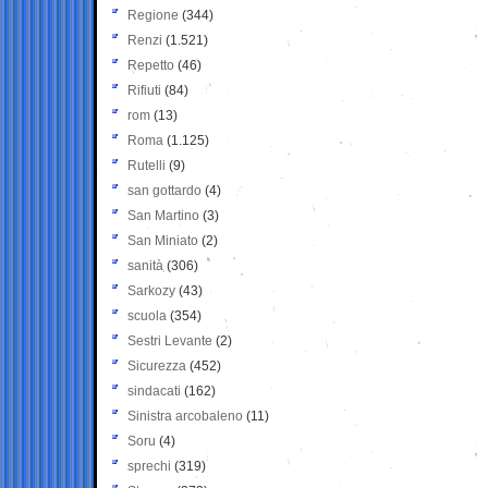
Regione
(344)
Renzi
(1.521)
Repetto
(46)
Rifiuti
(84)
rom
(13)
Roma
(1.125)
Rutelli
(9)
san gottardo
(4)
San Martino
(3)
San Miniato
(2)
sanità
(306)
Sarkozy
(43)
scuola
(354)
Sestri Levante
(2)
Sicurezza
(452)
sindacati
(162)
Sinistra arcobaleno
(11)
Soru
(4)
sprechi
(319)