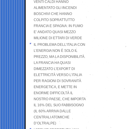
VENTI CALDI HANNO
ALIMENTATO GLI INCENDI
BOSCHIVI CHE HANNO
COLPITO SOPRATTUTTO
FRANCIA E SPAGNA: IN FUMO
E’ ANDATO QUASI MEZZO
MILIONE DI ETTARI DI VERDE
IL PROBLEMA DELL’ITALIA CON
L’ENERGIA NON È SOLO IL
PREZZO, MA LA DISPONIBILITÀ.
LA FRANCIA HA QUASI
DIMEZZATO L’EXPORT DI
ELETTRICITÀ VERSO L’ITALIA
PER RAGIONI DI SOVRANITÀ
ENERGETICA, E METTE IN
ENORME DIFFICOLTÀ IL
NOSTRO PAESE, CHE IMPORTA
IL 16% DEL SUO FABBISOGNO
(IL 60% ARRIVA DALLE
CENTRALI ATOMICHE
D’OLTRALPE)