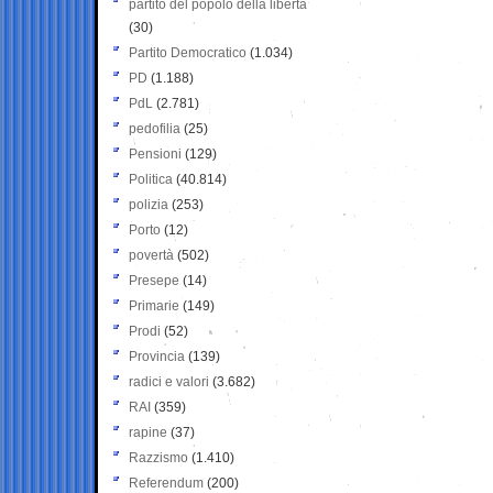
partito del popolo della libertà
(30)
Partito Democratico
(1.034)
PD
(1.188)
PdL
(2.781)
pedofilia
(25)
Pensioni
(129)
Politica
(40.814)
polizia
(253)
Porto
(12)
povertà
(502)
Presepe
(14)
Primarie
(149)
Prodi
(52)
Provincia
(139)
radici e valori
(3.682)
RAI
(359)
rapine
(37)
Razzismo
(1.410)
Referendum
(200)