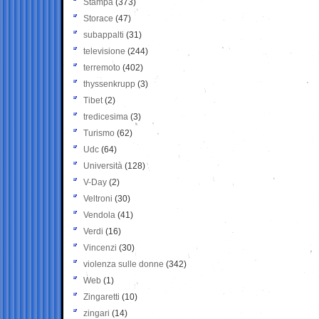
Stampa
(373)
Storace
(47)
subappalti
(31)
televisione
(244)
terremoto
(402)
thyssenkrupp
(3)
Tibet
(2)
tredicesima
(3)
Turismo
(62)
Udc
(64)
Università
(128)
V-Day
(2)
Veltroni
(30)
Vendola
(41)
Verdi
(16)
Vincenzi
(30)
violenza sulle donne
(342)
Web
(1)
Zingaretti
(10)
zingari
(14)