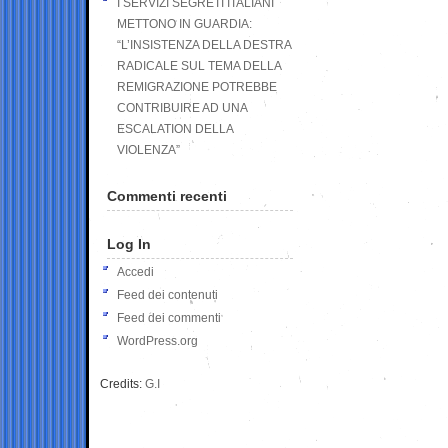
I SERVIZI SEGRETI ITALIANI
METTONO IN GUARDIA:
“L’INSISTENZA DELLA DESTRA
RADICALE SUL TEMA DELLA
REMIGRAZIONE POTREBBE
CONTRIBUIRE AD UNA
ESCALATION DELLA
VIOLENZA”
Commenti recenti
Log In
Accedi
Feed dei contenuti
Feed dei commenti
WordPress.org
Credits:
G.I