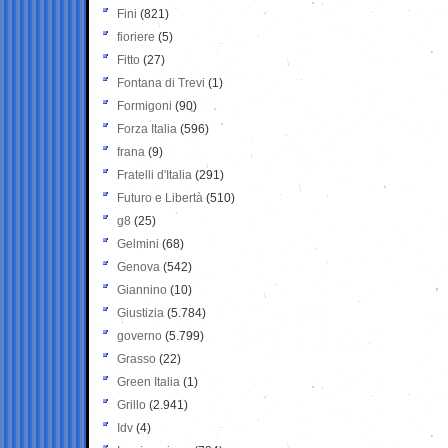
Fini
(821)
fioriere
(5)
Fitto
(27)
Fontana di Trevi
(1)
Formigoni
(90)
Forza Italia
(596)
frana
(9)
Fratelli d'Italia
(291)
Futuro e Libertà
(510)
g8
(25)
Gelmini
(68)
Genova
(542)
Giannino
(10)
Giustizia
(5.784)
governo
(5.799)
Grasso
(22)
Green Italia
(1)
Grillo
(2.941)
Idv
(4)