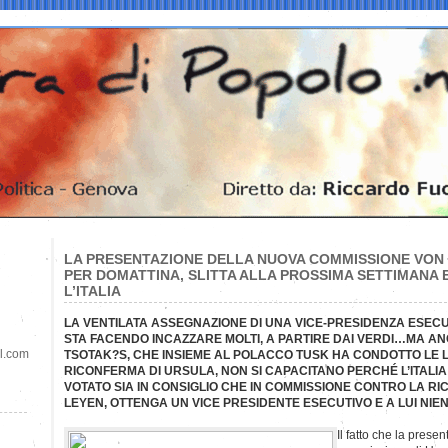
LA PRESENTAZIONE DELLA NUOVA COMMISSIONE VON 
PER DOMATTINA, SLITTA ALLA PROSSIMA SETTIMANA E
L’ITALIA
LA VENTILATA ASSEGNAZIONE DI UNA VICE-PRESIDENZA ESECUT
STA FACENDO INCAZZARE MOLTI, A PARTIRE DAI VERDI…MA AN
il.com
TSOTAK?S, CHE INSIEME AL POLACCO TUSK HA CONDOTTO LE 
RICONFERMA DI URSULA, NON SI CAPACITANO PERCHÉ L’ITALIA
VOTATO SIA IN CONSIGLIO CHE IN COMMISSIONE CONTRO LA R
LEYEN, OTTENGA UN VICE PRESIDENTE ESECUTIVO E A LUI NIE
Il fatto che la prese