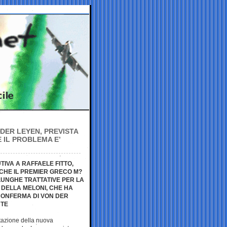
DER LEYEN, PREVISTA
 IL PROBLEMA E’
IVA A RAFFAELE FITTO,
CHE IL PREMIER GRECO M?
LUNGHE TRATTATIVE PER LA
 DELLA MELONI, CHE HA
ICONFERMA DI VON DER
NTE
ntazione della nuova