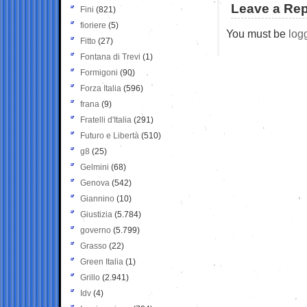
Leave a Rep
Fini
(821)
fioriere
(5)
You must be
log
Fitto
(27)
Fontana di Trevi
(1)
Formigoni
(90)
Forza Italia
(596)
frana
(9)
Fratelli d'Italia
(291)
Futuro e Libertà
(510)
g8
(25)
Gelmini
(68)
Genova
(542)
Giannino
(10)
Giustizia
(5.784)
governo
(5.799)
Grasso
(22)
Green Italia
(1)
Grillo
(2.941)
Idv
(4)