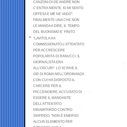
CANZONI DI DE ANDRÉ NON
C’ENTRA NIENTE. IO MI SENTO
OFFESA E ME NE VADO”:
FINALMENTE UNA CHE NON
LE MANDA A DIRE, IL TEMPO
DEL BUONISMO E’ FINITO
“LAVITOLA HA
COMMISSIONATO L’ATTENTATO
PER ACCRESCERE
POPOLARITÀ DI RANUCCI, IL
GIORNALISTA ERA
ALL’OSCURI”. LO SCRIVE IL
GIP DI ROMA NELL’ORDINANZA
CON CUI HA DISPOSTO IL
CARCERE PER IL
FACCENDIERE, ACCUSATO DI
ESSERE IL MANDANTE
DELL’ATTENTATO
DINAMITARDO CONTRO
SIGFRIDO: “NON È EMERSO
ALCUN ELEMENTO PER