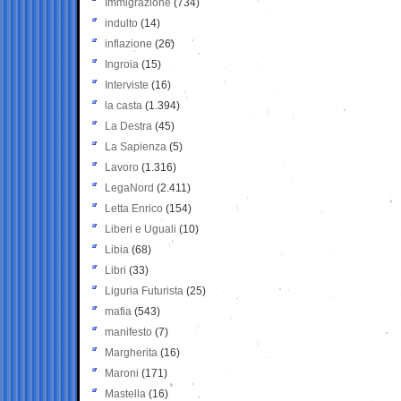
Immigrazione
(734)
indulto
(14)
inflazione
(26)
Ingroia
(15)
Interviste
(16)
la casta
(1.394)
La Destra
(45)
La Sapienza
(5)
Lavoro
(1.316)
LegaNord
(2.411)
Letta Enrico
(154)
Liberi e Uguali
(10)
Libia
(68)
Libri
(33)
Liguria Futurista
(25)
mafia
(543)
manifesto
(7)
Margherita
(16)
Maroni
(171)
Mastella
(16)