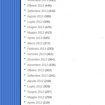
Novembre 2013
(395)
Ottobre 2013
(446)
Settembre 2013
(433)
Agosto 2013
(389)
Luglio 2013
(390)
Giugno 2013
(425)
Maggio 2013
(413)
Aprile 2013
(345)
Marzo 2013
(372)
Febbraio 2013
(293)
Gennaio 2013
(361)
Dicembre 2012
(364)
Novembre 2012
(336)
Ottobre 2012
(363)
Settembre 2012
(341)
Agosto 2012
(238)
Luglio 2012
(328)
Giugno 2012
(287)
Maggio 2012
(258)
Aprile 2012
(218)