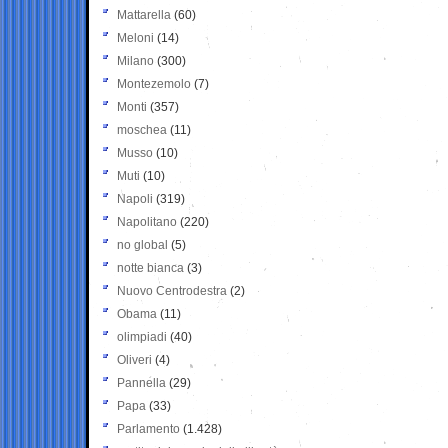
Mattarella
(60)
Meloni
(14)
Milano
(300)
Montezemolo
(7)
Monti
(357)
moschea
(11)
Musso
(10)
Muti
(10)
Napoli
(319)
Napolitano
(220)
no global
(5)
notte bianca
(3)
Nuovo Centrodestra
(2)
Obama
(11)
olimpiadi
(40)
Oliveri
(4)
Pannella
(29)
Papa
(33)
Parlamento
(1.428)