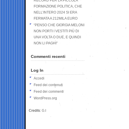
RECORD PER LA PICCOLA
FORMAZIONE POLITICA, CHE
NELL’INTERO 2024 SI ERA
FERMATA A 212MILA EURO
“PENSO CHE GIORGIA MELONI
NON PORTI I VESTITI PIÙ DI
UNA VOLTA O DUE, E QUINDI
NON LI PAGHI”
Commenti recenti
Log In
Accedi
Feed dei contenuti
Feed dei commenti
WordPress.org
Credits:
G.I