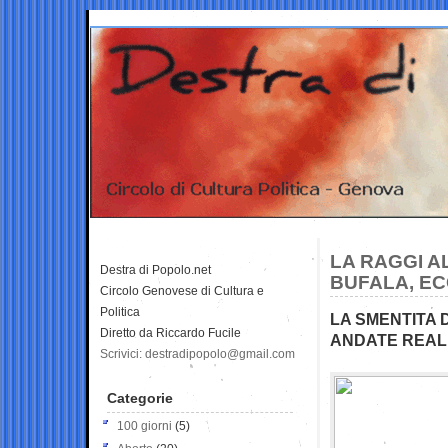
LA RAGGI A
Destra di Popolo.net
BUFALA, EC
Circolo Genovese di Cultura e
Politica
LA SMENTITA
Diretto da Riccardo Fucile
ANDATE REAL
Scrivici: destradipopolo@gmail.com
Categorie
100 giorni
(5)