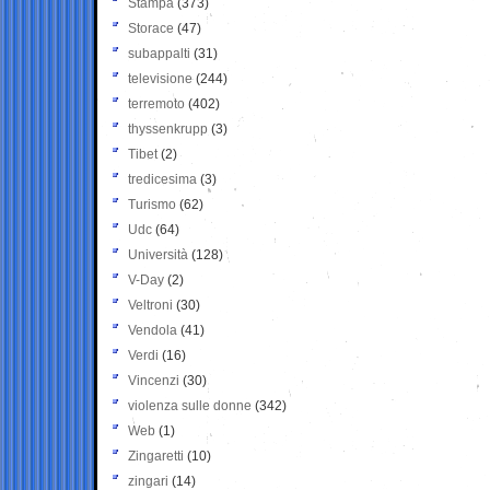
Stampa
(373)
Storace
(47)
subappalti
(31)
televisione
(244)
terremoto
(402)
thyssenkrupp
(3)
Tibet
(2)
tredicesima
(3)
Turismo
(62)
Udc
(64)
Università
(128)
V-Day
(2)
Veltroni
(30)
Vendola
(41)
Verdi
(16)
Vincenzi
(30)
violenza sulle donne
(342)
Web
(1)
Zingaretti
(10)
zingari
(14)