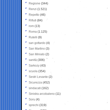
Regione
(344)
Renzi
(1.521)
Repetto
(46)
Rifiuti
(84)
rom
(13)
Roma
(1.125)
Rutelli
(9)
san gottardo
(4)
San Martino
(3)
San Miniato
(2)
sanità
(306)
Sarkozy
(43)
scuola
(354)
Sestri Levante
(2)
Sicurezza
(452)
sindacati
(162)
Sinistra arcobaleno
(11)
Soru
(4)
sprechi
(319)