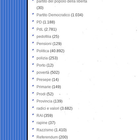
partito del popolo della libertà
(30)
Partito Democratico
(1.034)
PD
(1.188)
PdL
(2.781)
pedofilia
(25)
Pensioni
(129)
Politica
(40.892)
polizia
(253)
Porto
(12)
povertà
(502)
Presepe
(14)
Primarie
(149)
Prodi
(52)
Provincia
(139)
radici e valori
(3.682)
RAI
(359)
rapine
(37)
Razzismo
(1.410)
Referendum
(200)