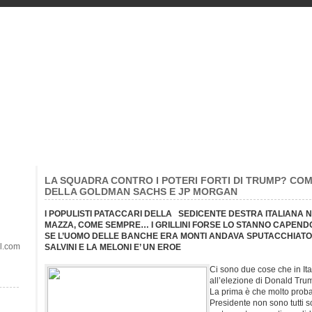
LA SQUADRA CONTRO I POTERI FORTI DI TRUMP? CO
DELLA GOLDMAN SACHS E JP MORGAN
I POPULISTI PATACCARI DELLA SEDICENTE DESTRA ITALIANA
MAZZA, COME SEMPRE… I GRILLINI FORSE LO STANNO CAPEND
SE L’UOMO DELLE BANCHE ERA MONTI ANDAVA SPUTACCHIATO, 
il.com
SALVINI E LA MELONI E’ UN EROE
Ci sono due cose che in Ital
all’elezione di Donald Tru
La prima è che molto probab
Presidente non sono tutti 