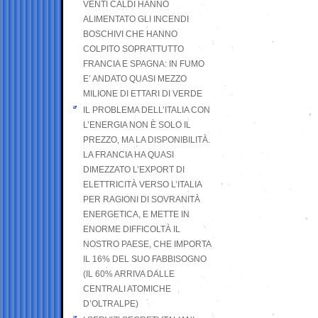
VENTI CALDI HANNO
ALIMENTATO GLI INCENDI
BOSCHIVI CHE HANNO
COLPITO SOPRATTUTTO
FRANCIA E SPAGNA: IN FUMO
E’ ANDATO QUASI MEZZO
MILIONE DI ETTARI DI VERDE
IL PROBLEMA DELL’ITALIA CON
L’ENERGIA NON È SOLO IL
PREZZO, MA LA DISPONIBILITÀ.
LA FRANCIA HA QUASI
DIMEZZATO L’EXPORT DI
ELETTRICITÀ VERSO L’ITALIA
PER RAGIONI DI SOVRANITÀ
ENERGETICA, E METTE IN
ENORME DIFFICOLTÀ IL
NOSTRO PAESE, CHE IMPORTA
IL 16% DEL SUO FABBISOGNO
(IL 60% ARRIVA DALLE
CENTRALI ATOMICHE
D’OLTRALPE)