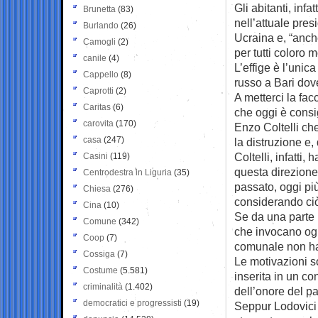
Gli abitanti, infa
Brunetta
(83)
nell’attuale pres
Burlando
(26)
Ucraina e, “anche
Camogli
(2)
per tutti coloro m
canile
(4)
L’effige è l’unic
Cappello
(8)
russo a Bari dove
Caprotti
(2)
A metterci la fac
Caritas
(6)
che oggi è consi
carovita
(170)
Enzo Coltelli ch
casa
(247)
la distruzione e,
Coltelli, infatti,
Casini
(119)
questa direzione
Centrodestra in Liguria
(35)
passato, oggi pi
Chiesa
(276)
considerando ci
Cina
(10)
Se da una parte i
Comune
(342)
che invocano ogn
Coop
(7)
comunale non ha 
Cossiga
(7)
Le motivazioni s
Costume
(5.581)
inserita in un co
criminalità
(1.402)
dell’onore del pa
democratici e progressisti
(19)
Seppur Lodovici 