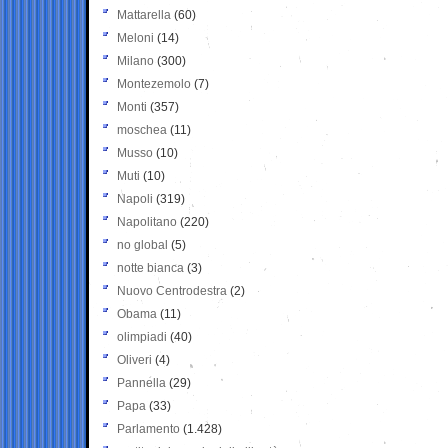
Mattarella
(60)
Meloni
(14)
Milano
(300)
Montezemolo
(7)
Monti
(357)
moschea
(11)
Musso
(10)
Muti
(10)
Napoli
(319)
Napolitano
(220)
no global
(5)
notte bianca
(3)
Nuovo Centrodestra
(2)
Obama
(11)
olimpiadi
(40)
Oliveri
(4)
Pannella
(29)
Papa
(33)
Parlamento
(1.428)