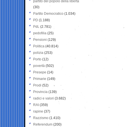
partito del popolo della libertà
(30)
Partito Democratico
(1.034)
PD
(1.188)
PdL
(2.781)
pedofilia
(25)
Pensioni
(129)
Politica
(40.814)
polizia
(253)
Porto
(12)
povertà
(502)
Presepe
(14)
Primarie
(149)
Prodi
(52)
Provincia
(139)
radici e valori
(3.682)
RAI
(359)
rapine
(37)
Razzismo
(1.410)
Referendum
(200)