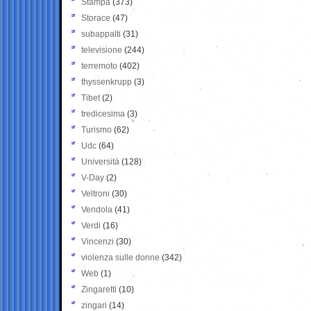
Stampa
(373)
Storace
(47)
subappalti
(31)
televisione
(244)
terremoto
(402)
thyssenkrupp
(3)
Tibet
(2)
tredicesima
(3)
Turismo
(62)
Udc
(64)
Università
(128)
V-Day
(2)
Veltroni
(30)
Vendola
(41)
Verdi
(16)
Vincenzi
(30)
violenza sulle donne
(342)
Web
(1)
Zingaretti
(10)
zingari
(14)