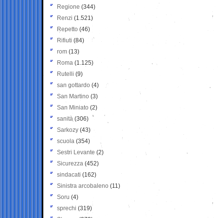
Regione
(344)
Renzi
(1.521)
Repetto
(46)
Rifiuti
(84)
rom
(13)
Roma
(1.125)
Rutelli
(9)
san gottardo
(4)
San Martino
(3)
San Miniato
(2)
sanità
(306)
Sarkozy
(43)
scuola
(354)
Sestri Levante
(2)
Sicurezza
(452)
sindacati
(162)
Sinistra arcobaleno
(11)
Soru
(4)
sprechi
(319)