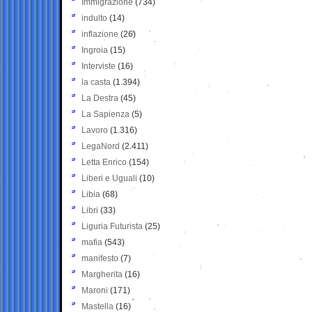
Immigrazione
(734)
indulto
(14)
inflazione
(26)
Ingroia
(15)
Interviste
(16)
la casta
(1.394)
La Destra
(45)
La Sapienza
(5)
Lavoro
(1.316)
LegaNord
(2.411)
Letta Enrico
(154)
Liberi e Uguali
(10)
Libia
(68)
Libri
(33)
Liguria Futurista
(25)
mafia
(543)
manifesto
(7)
Margherita
(16)
Maroni
(171)
Mastella
(16)