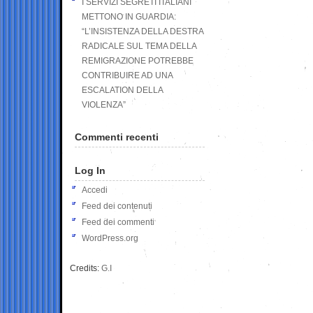
I SERVIZI SEGRETI ITALIANI
METTONO IN GUARDIA:
“L’INSISTENZA DELLA DESTRA
RADICALE SUL TEMA DELLA
REMIGRAZIONE POTREBBE
CONTRIBUIRE AD UNA
ESCALATION DELLA
VIOLENZA”
Commenti recenti
Log In
Accedi
Feed dei contenuti
Feed dei commenti
WordPress.org
Credits:
G.I