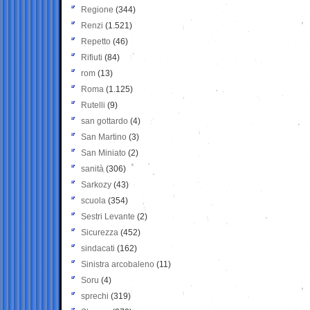
Regione
(344)
Renzi
(1.521)
Repetto
(46)
Rifiuti
(84)
rom
(13)
Roma
(1.125)
Rutelli
(9)
san gottardo
(4)
San Martino
(3)
San Miniato
(2)
sanità
(306)
Sarkozy
(43)
scuola
(354)
Sestri Levante
(2)
Sicurezza
(452)
sindacati
(162)
Sinistra arcobaleno
(11)
Soru
(4)
sprechi
(319)