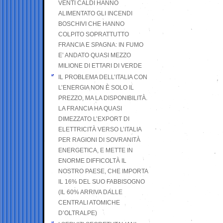
VENTI CALDI HANNO
ALIMENTATO GLI INCENDI
BOSCHIVI CHE HANNO
COLPITO SOPRATTUTTO
FRANCIA E SPAGNA: IN FUMO
E’ ANDATO QUASI MEZZO
MILIONE DI ETTARI DI VERDE
IL PROBLEMA DELL’ITALIA CON
L’ENERGIA NON È SOLO IL
PREZZO, MA LA DISPONIBILITÀ.
LA FRANCIA HA QUASI
DIMEZZATO L’EXPORT DI
ELETTRICITÀ VERSO L’ITALIA
PER RAGIONI DI SOVRANITÀ
ENERGETICA, E METTE IN
ENORME DIFFICOLTÀ IL
NOSTRO PAESE, CHE IMPORTA
IL 16% DEL SUO FABBISOGNO
(IL 60% ARRIVA DALLE
CENTRALI ATOMICHE
D’OLTRALPE)