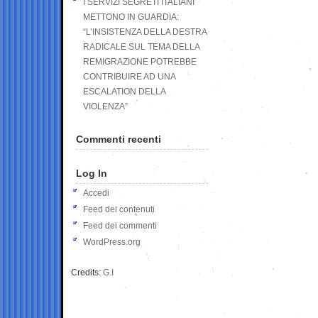
I SERVIZI SEGRETI ITALIANI
METTONO IN GUARDIA:
“L’INSISTENZA DELLA DESTRA
RADICALE SUL TEMA DELLA
REMIGRAZIONE POTREBBE
CONTRIBUIRE AD UNA
ESCALATION DELLA
VIOLENZA”
Commenti recenti
Log In
Accedi
Feed dei contenuti
Feed dei commenti
WordPress.org
Credits:
G.I