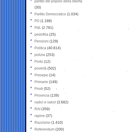
partito del popolo della libertà
(30)
Partito Democratico
(1.034)
PD
(1.188)
PdL
(2.781)
pedofilia
(25)
Pensioni
(129)
Politica
(40.814)
polizia
(253)
Porto
(12)
povertà
(502)
Presepe
(14)
Primarie
(149)
Prodi
(52)
Provincia
(139)
radici e valori
(3.682)
RAI
(359)
rapine
(37)
Razzismo
(1.410)
Referendum
(200)