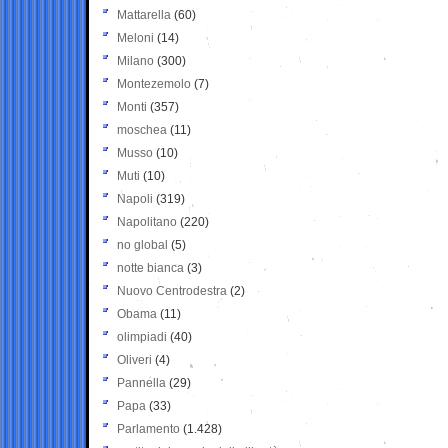
Mattarella
(60)
Meloni
(14)
Milano
(300)
Montezemolo
(7)
Monti
(357)
moschea
(11)
Musso
(10)
Muti
(10)
Napoli
(319)
Napolitano
(220)
no global
(5)
notte bianca
(3)
Nuovo Centrodestra
(2)
Obama
(11)
olimpiadi
(40)
Oliveri
(4)
Pannella
(29)
Papa
(33)
Parlamento
(1.428)