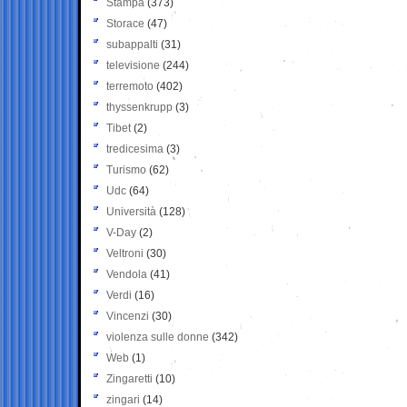
Stampa
(373)
Storace
(47)
subappalti
(31)
televisione
(244)
terremoto
(402)
thyssenkrupp
(3)
Tibet
(2)
tredicesima
(3)
Turismo
(62)
Udc
(64)
Università
(128)
V-Day
(2)
Veltroni
(30)
Vendola
(41)
Verdi
(16)
Vincenzi
(30)
violenza sulle donne
(342)
Web
(1)
Zingaretti
(10)
zingari
(14)