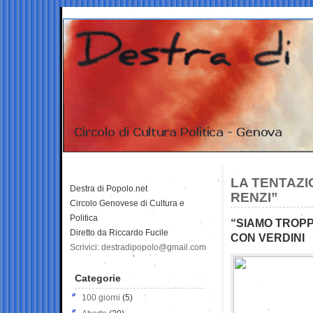
LA TENTAZI
Destra di Popolo.net
RENZI”
Circolo Genovese di Cultura e
Politica
“SIAMO TROPP
Diretto da Riccardo Fucile
CON VERDINI
Scrivici: destradipopolo@gmail.com
Categorie
100 giorni
(5)