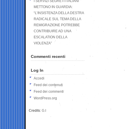
I SERVIZI SEGRETI ITALIANI
METTONO IN GUARDIA:
“L’INSISTENZA DELLA DESTRA
RADICALE SUL TEMA DELLA
REMIGRAZIONE POTREBBE
CONTRIBUIRE AD UNA
ESCALATION DELLA
VIOLENZA”
Commenti recenti
Log In
Accedi
Feed dei contenuti
Feed dei commenti
WordPress.org
Credits:
G.I