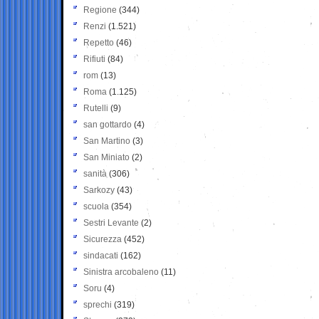
Regione
(344)
Renzi
(1.521)
Repetto
(46)
Rifiuti
(84)
rom
(13)
Roma
(1.125)
Rutelli
(9)
san gottardo
(4)
San Martino
(3)
San Miniato
(2)
sanità
(306)
Sarkozy
(43)
scuola
(354)
Sestri Levante
(2)
Sicurezza
(452)
sindacati
(162)
Sinistra arcobaleno
(11)
Soru
(4)
sprechi
(319)