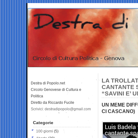
LA TROLLATA
Destra di Popolo.net
CANTANTE 
Circolo Genovese di Cultura e
“SAVINI E’ 
Politica
Diretto da Riccardo Fucile
UN MEME DIFF
Scrivici: destradipopolo@gmail.com
CI CASCANO)
Categorie
100 giorni
(5)