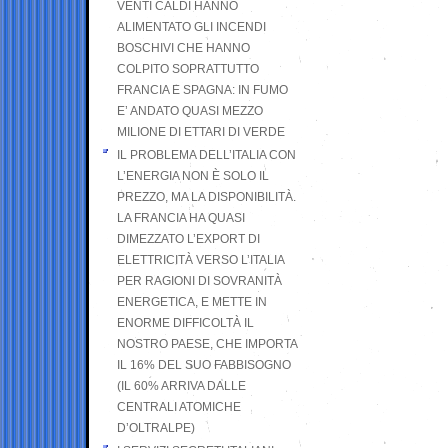
VENTI CALDI HANNO
ALIMENTATO GLI INCENDI
BOSCHIVI CHE HANNO
COLPITO SOPRATTUTTO
FRANCIA E SPAGNA: IN FUMO
E’ ANDATO QUASI MEZZO
MILIONE DI ETTARI DI VERDE
IL PROBLEMA DELL’ITALIA CON
L’ENERGIA NON È SOLO IL
PREZZO, MA LA DISPONIBILITÀ.
LA FRANCIA HA QUASI
DIMEZZATO L’EXPORT DI
ELETTRICITÀ VERSO L’ITALIA
PER RAGIONI DI SOVRANITÀ
ENERGETICA, E METTE IN
ENORME DIFFICOLTÀ IL
NOSTRO PAESE, CHE IMPORTA
IL 16% DEL SUO FABBISOGNO
(IL 60% ARRIVA DALLE
CENTRALI ATOMICHE
D’OLTRALPE)