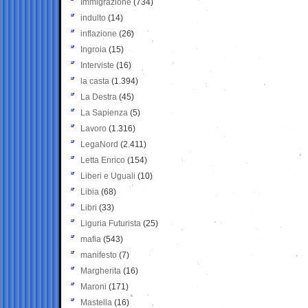
Immigrazione
(734)
indulto
(14)
inflazione
(26)
Ingroia
(15)
Interviste
(16)
la casta
(1.394)
La Destra
(45)
La Sapienza
(5)
Lavoro
(1.316)
LegaNord
(2.411)
Letta Enrico
(154)
Liberi e Uguali
(10)
Libia
(68)
Libri
(33)
Liguria Futurista
(25)
mafia
(543)
manifesto
(7)
Margherita
(16)
Maroni
(171)
Mastella
(16)