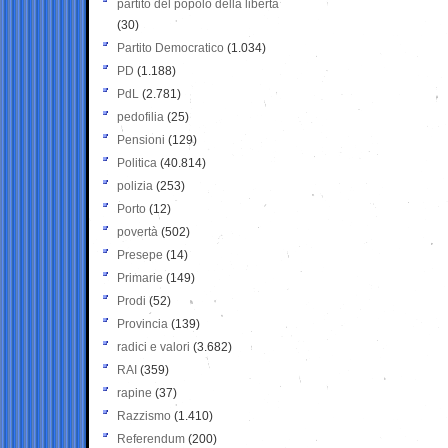
partito del popolo della libertà
(30)
Partito Democratico
(1.034)
PD
(1.188)
PdL
(2.781)
pedofilia
(25)
Pensioni
(129)
Politica
(40.814)
polizia
(253)
Porto
(12)
povertà
(502)
Presepe
(14)
Primarie
(149)
Prodi
(52)
Provincia
(139)
radici e valori
(3.682)
RAI
(359)
rapine
(37)
Razzismo
(1.410)
Referendum
(200)