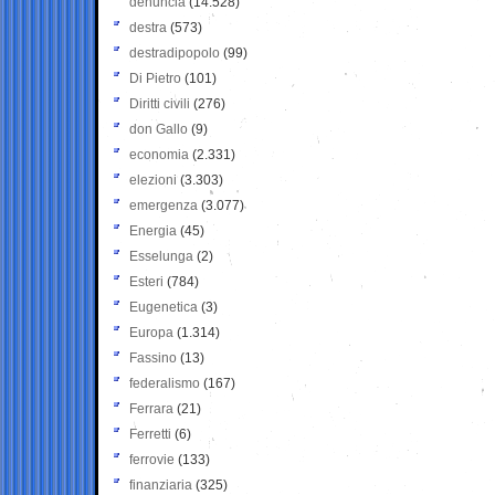
denuncia
(14.528)
destra
(573)
destradipopolo
(99)
Di Pietro
(101)
Diritti civili
(276)
don Gallo
(9)
economia
(2.331)
elezioni
(3.303)
emergenza
(3.077)
Energia
(45)
Esselunga
(2)
Esteri
(784)
Eugenetica
(3)
Europa
(1.314)
Fassino
(13)
federalismo
(167)
Ferrara
(21)
Ferretti
(6)
ferrovie
(133)
finanziaria
(325)