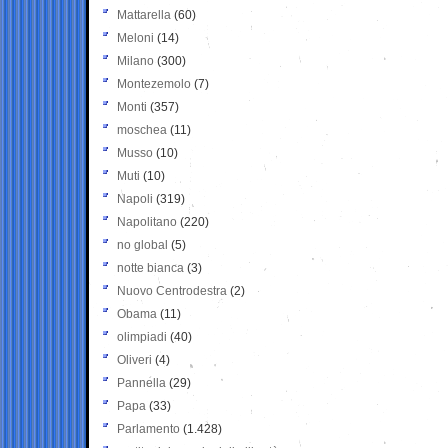
Mattarella
(60)
Meloni
(14)
Milano
(300)
Montezemolo
(7)
Monti
(357)
moschea
(11)
Musso
(10)
Muti
(10)
Napoli
(319)
Napolitano
(220)
no global
(5)
notte bianca
(3)
Nuovo Centrodestra
(2)
Obama
(11)
olimpiadi
(40)
Oliveri
(4)
Pannella
(29)
Papa
(33)
Parlamento
(1.428)