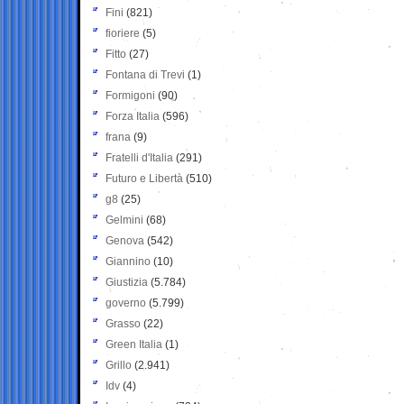
Fini
(821)
fioriere
(5)
Fitto
(27)
Fontana di Trevi
(1)
Formigoni
(90)
Forza Italia
(596)
frana
(9)
Fratelli d'Italia
(291)
Futuro e Libertà
(510)
g8
(25)
Gelmini
(68)
Genova
(542)
Giannino
(10)
Giustizia
(5.784)
governo
(5.799)
Grasso
(22)
Green Italia
(1)
Grillo
(2.941)
Idv
(4)