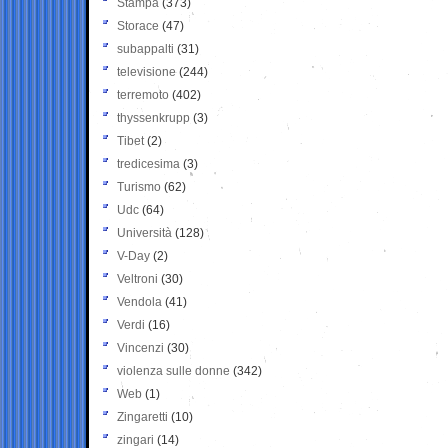
Stampa
(373)
Storace
(47)
subappalti
(31)
televisione
(244)
terremoto
(402)
thyssenkrupp
(3)
Tibet
(2)
tredicesima
(3)
Turismo
(62)
Udc
(64)
Università
(128)
V-Day
(2)
Veltroni
(30)
Vendola
(41)
Verdi
(16)
Vincenzi
(30)
violenza sulle donne
(342)
Web
(1)
Zingaretti
(10)
zingari
(14)