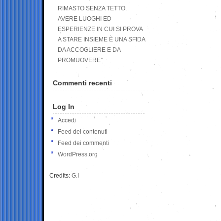
RIMASTO SENZA TETTO.
AVERE LUOGHI ED
ESPERIENZE IN CUI SI PROVA
A STARE INSIEME È UNA SFIDA
DA ACCOGLIERE E DA
PROMUOVERE”
Commenti recenti
Log In
Accedi
Feed dei contenuti
Feed dei commenti
WordPress.org
Credits:
G.I