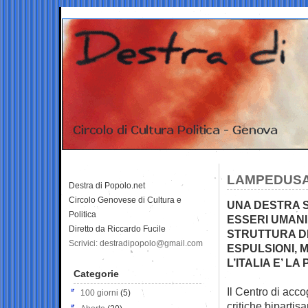
LAMPEDUSA
Destra di Popolo.net
Circolo Genovese di Cultura e
UNA DESTRA S
Politica
ESSERI UMANI
Diretto da Riccardo Fucile
STRUTTURA DE
Scrivici: destradipopolo@gmail.com
ESPULSIONI, 
L’ITALIA E’ LA
Categorie
Il Centro di acc
100 giorni
(5)
critiche bipartis