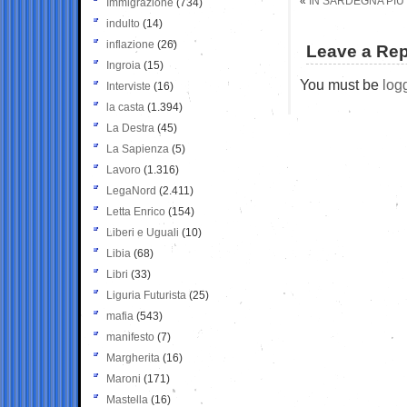
«
IN SARDEGNA PIU’
Immigrazione
(734)
indulto
(14)
inflazione
(26)
Leave a Rep
Ingroia
(15)
You must be
log
Interviste
(16)
la casta
(1.394)
La Destra
(45)
La Sapienza
(5)
Lavoro
(1.316)
LegaNord
(2.411)
Letta Enrico
(154)
Liberi e Uguali
(10)
Libia
(68)
Libri
(33)
Liguria Futurista
(25)
mafia
(543)
manifesto
(7)
Margherita
(16)
Maroni
(171)
Mastella
(16)