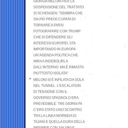
GIORGIA MELONI PER LA
SOSPENSIONE DEL TRATTATO
SI SCHENGEN: “SEMBRA CHE
SIA PIÙ PREOCCUPATA DI
TORNARE A FARSI
FOTOGRAFARE CON TRUMP
CHE DI DIFENDERE GLI
INTERESSI EUROPEI. STA
IMPORTANDO IN EUROPA
UN’AGENDA POLITICA CHE
MIRA A INDEBOLIRLA
DALL’INTERNO. MA È RIMASTA
PIUTTOSTO ISOLATA”
MELONI SI È INFILATA DA SOLA
NEL TUNNEL. L’ESCALATION
DI TENSIONE CON IL
GOVERNO SPAGNOLO ERA
PREVEDIBILE: TRE GIORNI FA
C’ERA STATO UNO SCONTRO
TRA LA LINEA MORBIDA DI
TAJANI E QUELLA DURA DELLA
PREMIER CON SALVINI E