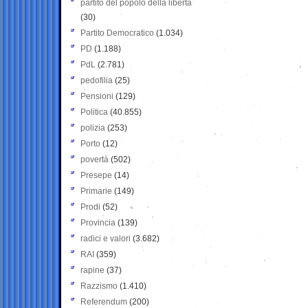
partito del popolo della libertà
(30)
Partito Democratico
(1.034)
PD
(1.188)
PdL
(2.781)
pedofilia
(25)
Pensioni
(129)
Politica
(40.855)
polizia
(253)
Porto
(12)
povertà
(502)
Presepe
(14)
Primarie
(149)
Prodi
(52)
Provincia
(139)
radici e valori
(3.682)
RAI
(359)
rapine
(37)
Razzismo
(1.410)
Referendum
(200)