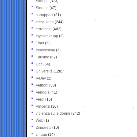
Stampa
(373)
Storace
(47)
subappalti
(31)
televisione
(244)
terremoto
(402)
thyssenkrupp
(3)
Tibet
(2)
tredicesima
(3)
Turismo
(62)
Udc
(64)
Università
(128)
V-Day
(2)
Veltroni
(30)
Vendola
(41)
Verdi
(16)
Vincenzi
(30)
violenza sulle donne
(342)
Web
(1)
Zingaretti
(10)
zingari
(14)