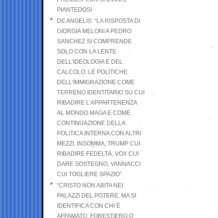
PIANTEDOSI
DE ANGELIS: “LA RISPOSTA DI
GIORGIA MELONI A PEDRO
SANCHEZ SI COMPRENDE
SOLO CON LA LENTE
DELL’IDEOLOGIA E DEL
CALCOLO: LE POLITICHE
DELL’IMMIGRAZIONE COME
TERRENO IDENTITARIO SU CUI
RIBADIRE L’APPARTENENZA
AL MONDO MAGA E COME
CONTINUAZIONE DELLA
POLITICA INTERNA CON ALTRI
MEZZI. INSOMMA, TRUMP CUI
RIBADIRE FEDELTÀ, VOX CUI
DARE SOSTEGNO, VANNACCI
CUI TOGLIERE SPAZIO”
“CRISTO NON ABITA NEI
PALAZZI DEL POTERE, MA SI
IDENTIFICA CON CHI È
AFFAMATO, FORESTIERO O