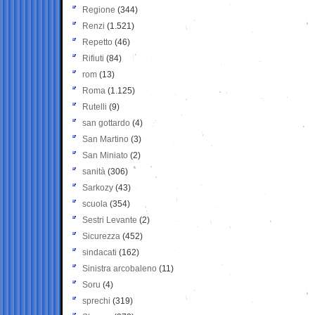
Regione
(344)
Renzi
(1.521)
Repetto
(46)
Rifiuti
(84)
rom
(13)
Roma
(1.125)
Rutelli
(9)
san gottardo
(4)
San Martino
(3)
San Miniato
(2)
sanità
(306)
Sarkozy
(43)
scuola
(354)
Sestri Levante
(2)
Sicurezza
(452)
sindacati
(162)
Sinistra arcobaleno
(11)
Soru
(4)
sprechi
(319)