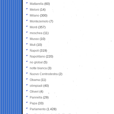
Mattarella
(60)
Meloni
(14)
Milano
(300)
Montezemolo
(7)
Monti
(357)
moschea
(11)
Musso
(10)
Muti
(10)
Napoli
(319)
Napolitano
(220)
no global
(5)
notte bianca
(3)
Nuovo Centrodestra
(2)
Obama
(11)
olimpiadi
(40)
Oliveri
(4)
Pannella
(29)
Papa
(33)
Parlamento
(1.428)