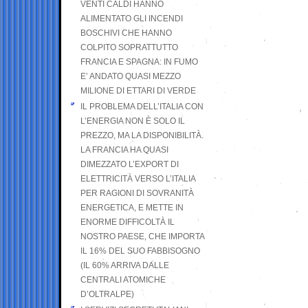
VENTI CALDI HANNO
ALIMENTATO GLI INCENDI
BOSCHIVI CHE HANNO
COLPITO SOPRATTUTTO
FRANCIA E SPAGNA: IN FUMO
E’ ANDATO QUASI MEZZO
MILIONE DI ETTARI DI VERDE
IL PROBLEMA DELL’ITALIA CON
L’ENERGIA NON È SOLO IL
PREZZO, MA LA DISPONIBILITÀ.
LA FRANCIA HA QUASI
DIMEZZATO L’EXPORT DI
ELETTRICITÀ VERSO L’ITALIA
PER RAGIONI DI SOVRANITÀ
ENERGETICA, E METTE IN
ENORME DIFFICOLTÀ IL
NOSTRO PAESE, CHE IMPORTA
IL 16% DEL SUO FABBISOGNO
(IL 60% ARRIVA DALLE
CENTRALI ATOMICHE
D’OLTRALPE)