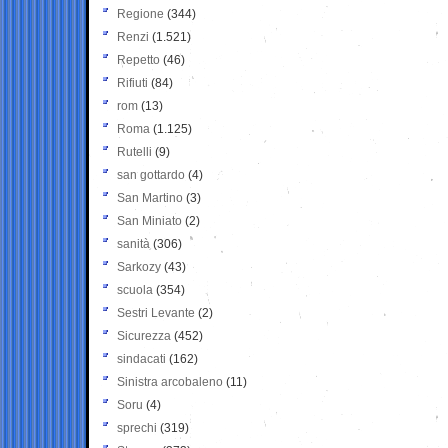
Regione
(344)
Renzi
(1.521)
Repetto
(46)
Rifiuti
(84)
rom
(13)
Roma
(1.125)
Rutelli
(9)
san gottardo
(4)
San Martino
(3)
San Miniato
(2)
sanità
(306)
Sarkozy
(43)
scuola
(354)
Sestri Levante
(2)
Sicurezza
(452)
sindacati
(162)
Sinistra arcobaleno
(11)
Soru
(4)
sprechi
(319)