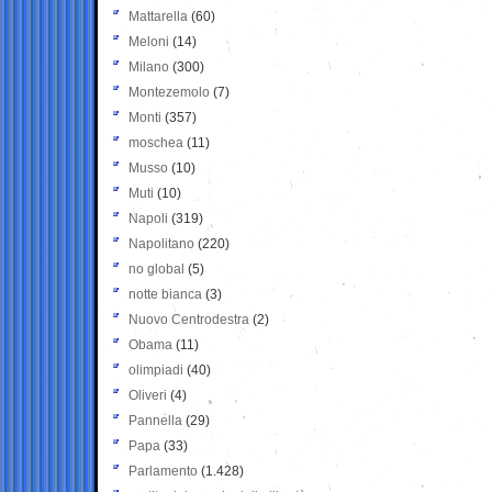
Mattarella
(60)
Meloni
(14)
Milano
(300)
Montezemolo
(7)
Monti
(357)
moschea
(11)
Musso
(10)
Muti
(10)
Napoli
(319)
Napolitano
(220)
no global
(5)
notte bianca
(3)
Nuovo Centrodestra
(2)
Obama
(11)
olimpiadi
(40)
Oliveri
(4)
Pannella
(29)
Papa
(33)
Parlamento
(1.428)