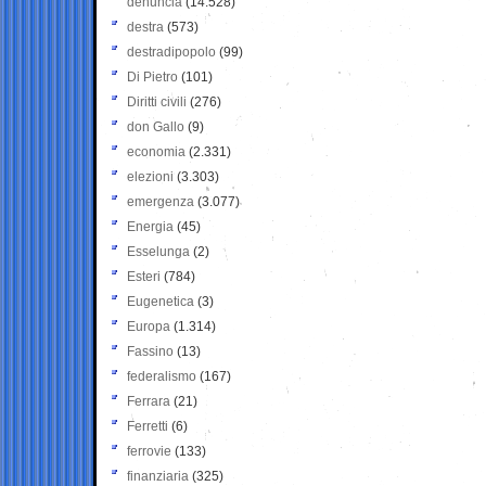
denuncia
(14.528)
destra
(573)
destradipopolo
(99)
Di Pietro
(101)
Diritti civili
(276)
don Gallo
(9)
economia
(2.331)
elezioni
(3.303)
emergenza
(3.077)
Energia
(45)
Esselunga
(2)
Esteri
(784)
Eugenetica
(3)
Europa
(1.314)
Fassino
(13)
federalismo
(167)
Ferrara
(21)
Ferretti
(6)
ferrovie
(133)
finanziaria
(325)