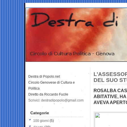
L’ASSESSOR
Destra di Popolo.net
DEL SUO ST
Circolo Genovese di Cultura e
Politica
ROSALBA CAST
Diretto da Riccardo Fucile
ABITATIVE, HA
Scrivici: destradipopolo@gmail.com
AVEVA APERTO
Categorie
100 giorni
(5)