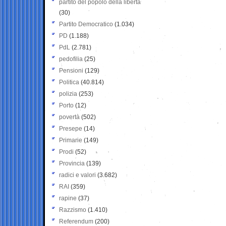
partito del popolo della libertà
(30)
Partito Democratico
(1.034)
PD
(1.188)
PdL
(2.781)
pedofilia
(25)
Pensioni
(129)
Politica
(40.814)
polizia
(253)
Porto
(12)
povertà
(502)
Presepe
(14)
Primarie
(149)
Prodi
(52)
Provincia
(139)
radici e valori
(3.682)
RAI
(359)
rapine
(37)
Razzismo
(1.410)
Referendum
(200)