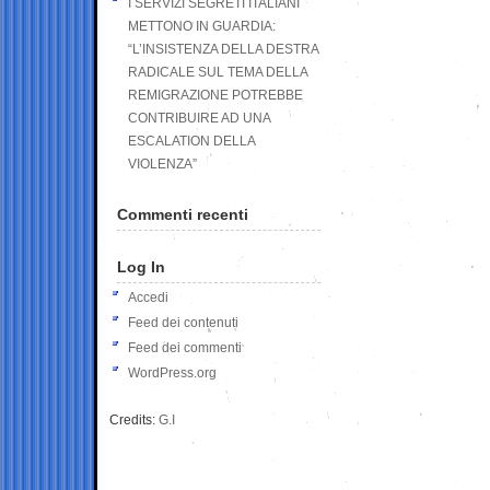
I SERVIZI SEGRETI ITALIANI
METTONO IN GUARDIA:
“L’INSISTENZA DELLA DESTRA
RADICALE SUL TEMA DELLA
REMIGRAZIONE POTREBBE
CONTRIBUIRE AD UNA
ESCALATION DELLA
VIOLENZA”
Commenti recenti
Log In
Accedi
Feed dei contenuti
Feed dei commenti
WordPress.org
Credits:
G.I