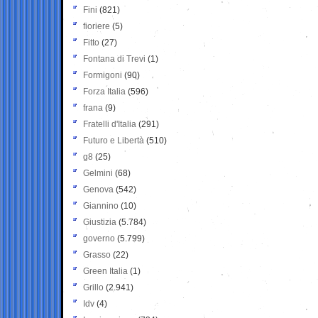
Fini
(821)
fioriere
(5)
Fitto
(27)
Fontana di Trevi
(1)
Formigoni
(90)
Forza Italia
(596)
frana
(9)
Fratelli d'Italia
(291)
Futuro e Libertà
(510)
g8
(25)
Gelmini
(68)
Genova
(542)
Giannino
(10)
Giustizia
(5.784)
governo
(5.799)
Grasso
(22)
Green Italia
(1)
Grillo
(2.941)
Idv
(4)