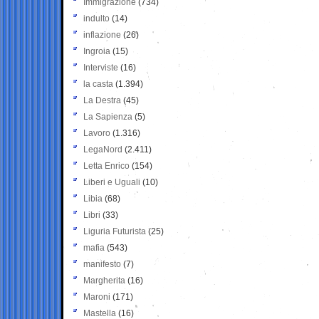
Immigrazione
(734)
indulto
(14)
inflazione
(26)
Ingroia
(15)
Interviste
(16)
la casta
(1.394)
La Destra
(45)
La Sapienza
(5)
Lavoro
(1.316)
LegaNord
(2.411)
Letta Enrico
(154)
Liberi e Uguali
(10)
Libia
(68)
Libri
(33)
Liguria Futurista
(25)
mafia
(543)
manifesto
(7)
Margherita
(16)
Maroni
(171)
Mastella
(16)