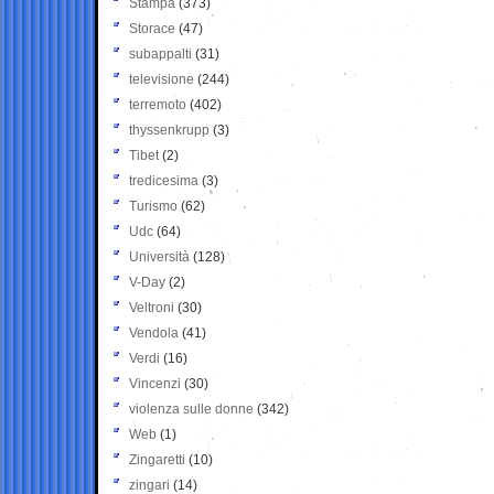
Stampa
(373)
Storace
(47)
subappalti
(31)
televisione
(244)
terremoto
(402)
thyssenkrupp
(3)
Tibet
(2)
tredicesima
(3)
Turismo
(62)
Udc
(64)
Università
(128)
V-Day
(2)
Veltroni
(30)
Vendola
(41)
Verdi
(16)
Vincenzi
(30)
violenza sulle donne
(342)
Web
(1)
Zingaretti
(10)
zingari
(14)