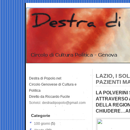
LAZIO, I SOL
Destra di Popolo.net
PAZIENTI MA
Circolo Genovese di Cultura e
Politica
LA POLVERINI 
Diretto da Riccardo Fucile
ATTRAVERSO A
Scrivici: destradipopolo@gmail.com
DELLA REGION
CHIUDERE…ANC
Categorie
100 giorni
(5)