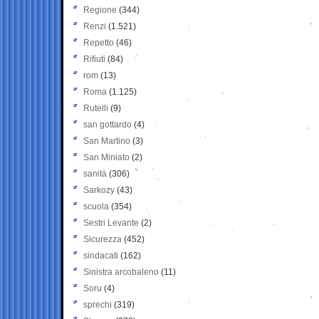
Regione
(344)
Renzi
(1.521)
Repetto
(46)
Rifiuti
(84)
rom
(13)
Roma
(1.125)
Rutelli
(9)
san gottardo
(4)
San Martino
(3)
San Miniato
(2)
sanità
(306)
Sarkozy
(43)
scuola
(354)
Sestri Levante
(2)
Sicurezza
(452)
sindacati
(162)
Sinistra arcobaleno
(11)
Soru
(4)
sprechi
(319)