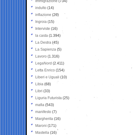
Immigrazione
(734)
indulto
(14)
inflazione
(26)
Ingroia
(15)
Interviste
(16)
la casta
(1.394)
La Destra
(45)
La Sapienza
(5)
Lavoro
(1.316)
LegaNord
(2.411)
Letta Enrico
(154)
Liberi e Uguali
(10)
Libia
(68)
Libri
(33)
Liguria Futurista
(25)
mafia
(543)
manifesto
(7)
Margherita
(16)
Maroni
(171)
Mastella
(16)