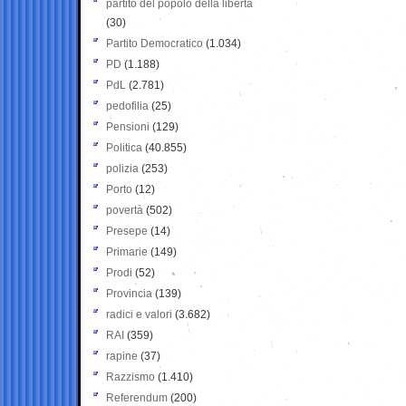
partito del popolo della libertà
(30)
Partito Democratico
(1.034)
PD
(1.188)
PdL
(2.781)
pedofilia
(25)
Pensioni
(129)
Politica
(40.855)
polizia
(253)
Porto
(12)
povertà
(502)
Presepe
(14)
Primarie
(149)
Prodi
(52)
Provincia
(139)
radici e valori
(3.682)
RAI
(359)
rapine
(37)
Razzismo
(1.410)
Referendum
(200)