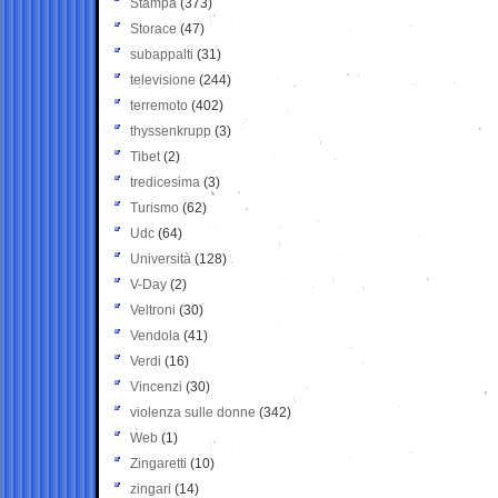
Stampa
(373)
Storace
(47)
subappalti
(31)
televisione
(244)
terremoto
(402)
thyssenkrupp
(3)
Tibet
(2)
tredicesima
(3)
Turismo
(62)
Udc
(64)
Università
(128)
V-Day
(2)
Veltroni
(30)
Vendola
(41)
Verdi
(16)
Vincenzi
(30)
violenza sulle donne
(342)
Web
(1)
Zingaretti
(10)
zingari
(14)