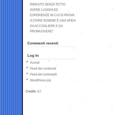
RIMASTO SENZA TETTO.
AVERE LUOGHI ED
ESPERIENZE IN CUI SI PROVA
A STARE INSIEME È UNA SFIDA
DA ACCOGLIERE E DA
PROMUOVERE”
Commenti recenti
Log In
Accedi
Feed dei contenuti
Feed dei commenti
WordPress.org
Credits:
G.I