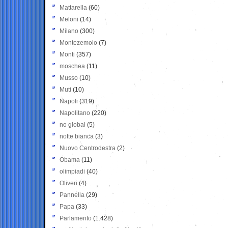
Mattarella
(60)
Meloni
(14)
Milano
(300)
Montezemolo
(7)
Monti
(357)
moschea
(11)
Musso
(10)
Muti
(10)
Napoli
(319)
Napolitano
(220)
no global
(5)
notte bianca
(3)
Nuovo Centrodestra
(2)
Obama
(11)
olimpiadi
(40)
Oliveri
(4)
Pannella
(29)
Papa
(33)
Parlamento
(1.428)