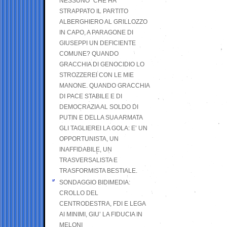
NESSUNO” CHE HA
STRAPPATO IL PARTITO
ALBERGHIERO AL GRILLOZZO
IN CAPO, A PARAGONE DI
GIUSEPPI UN DEFICIENTE
COMUNE? QUANDO
GRACCHIA DI GENOCIDIO LO
STROZZEREI CON LE MIE
MANONE. QUANDO GRACCHIA
DI PACE STABILE E DI
DEMOCRAZIA AL SOLDO DI
PUTIN E DELLA SUA ARMATA
GLI TAGLIEREI LA GOLA: E’ UN
OPPORTUNISTA, UN
INAFFIDABILE, UN
TRASVERSALISTA E
TRASFORMISTA BESTIALE.
SONDAGGIO BIDIMEDIA:
CROLLO DEL
CENTRODESTRA, FDI E LEGA
AI MINIMI, GIU’ LA FIDUCIA IN
MELONI