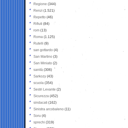
Regione
(344)
Renzi
(1.521)
Repetto
(46)
Rifiuti
(84)
rom
(13)
Roma
(1.125)
Rutelli
(9)
san gottardo
(4)
San Martino
(3)
San Miniato
(2)
sanità
(306)
Sarkozy
(43)
scuola
(354)
Sestri Levante
(2)
Sicurezza
(452)
sindacati
(162)
Sinistra arcobaleno
(11)
Soru
(4)
sprechi
(319)