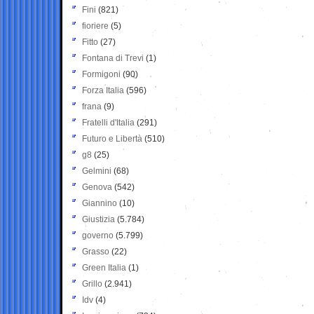
Fini
(821)
fioriere
(5)
Fitto
(27)
Fontana di Trevi
(1)
Formigoni
(90)
Forza Italia
(596)
frana
(9)
Fratelli d'Italia
(291)
Futuro e Libertà
(510)
g8
(25)
Gelmini
(68)
Genova
(542)
Giannino
(10)
Giustizia
(5.784)
governo
(5.799)
Grasso
(22)
Green Italia
(1)
Grillo
(2.941)
Idv
(4)