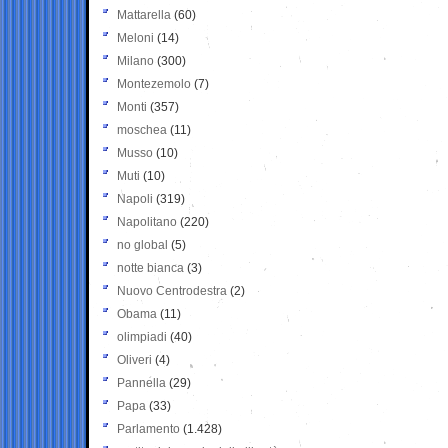
Mattarella
(60)
Meloni
(14)
Milano
(300)
Montezemolo
(7)
Monti
(357)
moschea
(11)
Musso
(10)
Muti
(10)
Napoli
(319)
Napolitano
(220)
no global
(5)
notte bianca
(3)
Nuovo Centrodestra
(2)
Obama
(11)
olimpiadi
(40)
Oliveri
(4)
Pannella
(29)
Papa
(33)
Parlamento
(1.428)