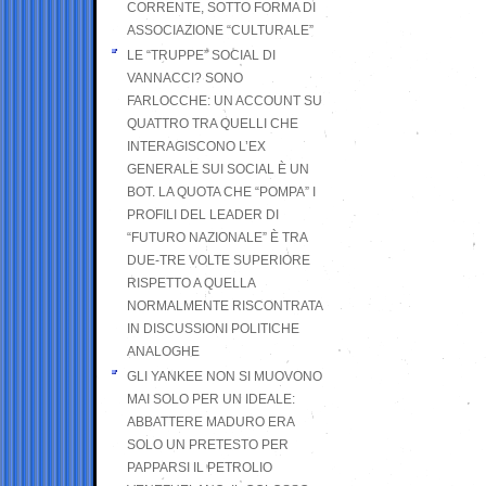
CORRENTE, SOTTO FORMA DI
ASSOCIAZIONE “CULTURALE”
LE “TRUPPE” SOCIAL DI
VANNACCI? SONO
FARLOCCHE: UN ACCOUNT SU
QUATTRO TRA QUELLI CHE
INTERAGISCONO L’EX
GENERALE SUI SOCIAL È UN
BOT. LA QUOTA CHE “POMPA” I
PROFILI DEL LEADER DI
“FUTURO NAZIONALE” È TRA
DUE-TRE VOLTE SUPERIORE
RISPETTO A QUELLA
NORMALMENTE RISCONTRATA
IN DISCUSSIONI POLITICHE
ANALOGHE
GLI YANKEE NON SI MUOVONO
MAI SOLO PER UN IDEALE:
ABBATTERE MADURO ERA
SOLO UN PRETESTO PER
PAPPARSI IL PETROLIO