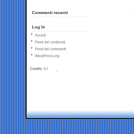
Commenti recenti
Log In
Accedi
Feed dei contenuti
Feed dei commenti
WordPress.org
Credits:
G.I