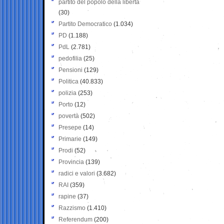
partito del popolo della libertà
(30)
Partito Democratico
(1.034)
PD
(1.188)
PdL
(2.781)
pedofilia
(25)
Pensioni
(129)
Politica
(40.833)
polizia
(253)
Porto
(12)
povertà
(502)
Presepe
(14)
Primarie
(149)
Prodi
(52)
Provincia
(139)
radici e valori
(3.682)
RAI
(359)
rapine
(37)
Razzismo
(1.410)
Referendum
(200)