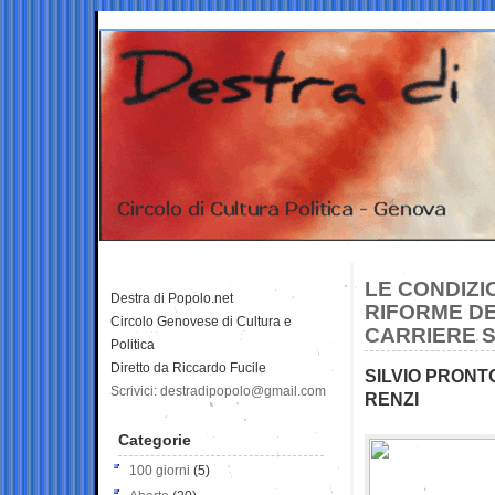
LE CONDIZI
Destra di Popolo.net
RIFORME DE
Circolo Genovese di Cultura e
CARRIERE 
Politica
Diretto da Riccardo Fucile
SILVIO PRONT
Scrivici: destradipopolo@gmail.com
RENZI
Categorie
100 giorni
(5)