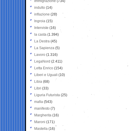
Immigrazione
(734)
indulto
(14)
inflazione
(26)
Ingroia
(15)
Interviste
(16)
la casta
(1.394)
La Destra
(45)
La Sapienza
(5)
Lavoro
(1.316)
LegaNord
(2.411)
Letta Enrico
(154)
Liberi e Uguali
(10)
Libia
(68)
Libri
(33)
Liguria Futurista
(25)
mafia
(543)
manifesto
(7)
Margherita
(16)
Maroni
(171)
Mastella
(16)