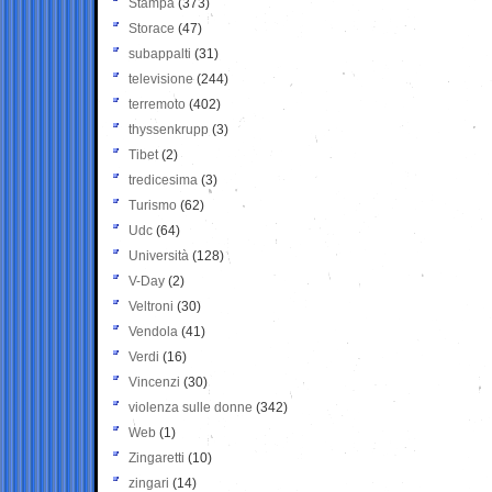
Stampa
(373)
Storace
(47)
subappalti
(31)
televisione
(244)
terremoto
(402)
thyssenkrupp
(3)
Tibet
(2)
tredicesima
(3)
Turismo
(62)
Udc
(64)
Università
(128)
V-Day
(2)
Veltroni
(30)
Vendola
(41)
Verdi
(16)
Vincenzi
(30)
violenza sulle donne
(342)
Web
(1)
Zingaretti
(10)
zingari
(14)