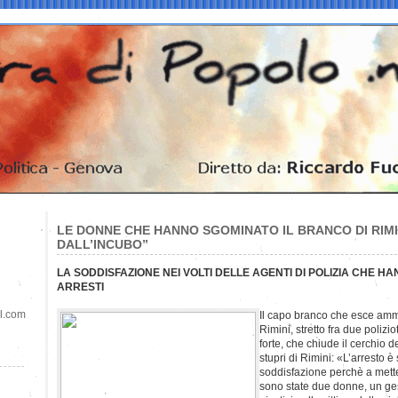
LE DONNE CHE HANNO SGOMINATO IL BRANCO DI RIMI
DALL’INCUBO”
LA SODDISFAZIONE NEI VOLTI DELLE AGENTI DI POLIZIA CHE H
ARRESTI
il.com
Il capo branco che esce amm
Rimini, stretto fra due poliz
forte, che chiude il cerchio d
stupri di Rimini: «L’arresto 
soddisfazione perchè a mett
sono state due donne, un ge