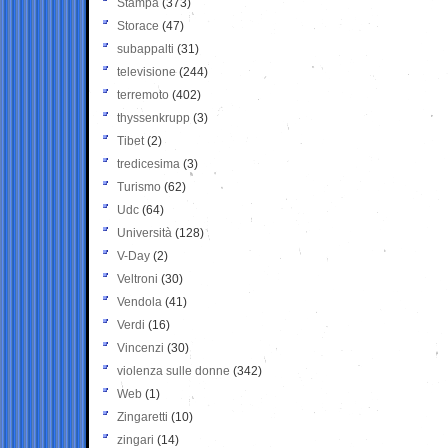
Stampa
(373)
Storace
(47)
subappalti
(31)
televisione
(244)
terremoto
(402)
thyssenkrupp
(3)
Tibet
(2)
tredicesima
(3)
Turismo
(62)
Udc
(64)
Università
(128)
V-Day
(2)
Veltroni
(30)
Vendola
(41)
Verdi
(16)
Vincenzi
(30)
violenza sulle donne
(342)
Web
(1)
Zingaretti
(10)
zingari
(14)