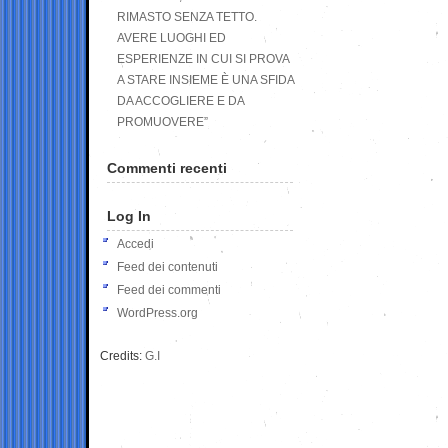
RIMASTO SENZA TETTO.
AVERE LUOGHI ED
ESPERIENZE IN CUI SI PROVA
A STARE INSIEME È UNA SFIDA
DA ACCOGLIERE E DA
PROMUOVERE”
Commenti recenti
Log In
Accedi
Feed dei contenuti
Feed dei commenti
WordPress.org
Credits:
G.I