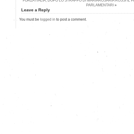
FORZA ITALIA, DOPO LO STRAPPO DI MARIAROSARIA ROSSI IL 
PARLAMENTARI
»
Leave a Reply
You must be
logged in
to post a comment.