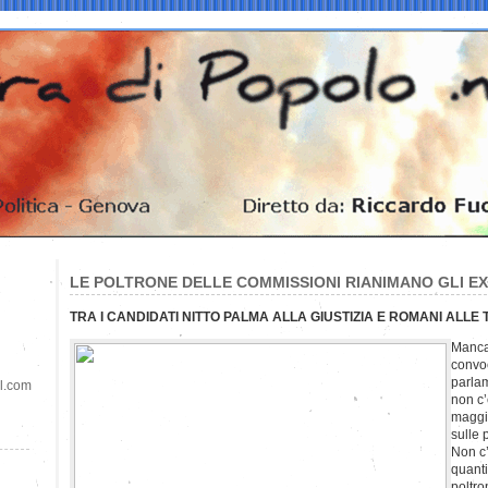
LE POLTRONE DELLE COMMISSIONI RIANIMANO GLI EX 
TRA I CANDIDATI NITTO PALMA ALLA GIUSTIZIA E ROMANI ALLE
Manca
convo
parlam
il.com
non c’
maggio
sulle 
Non c’
quanti
poltro