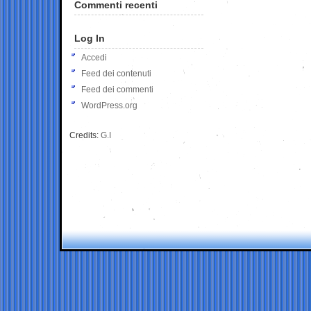
Commenti recenti
Log In
Accedi
Feed dei contenuti
Feed dei commenti
WordPress.org
Credits:
G.I