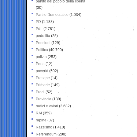
partito del popolo della libertà
(30)
Partito Democratico
(1.034)
PD
(1.188)
PdL
(2.781)
pedofilia
(25)
Pensioni
(129)
Politica
(40.790)
polizia
(253)
Porto
(12)
povertà
(502)
Presepe
(14)
Primarie
(149)
Prodi
(52)
Provincia
(139)
radici e valori
(3.682)
RAI
(359)
rapine
(37)
Razzismo
(1.410)
Referendum
(200)