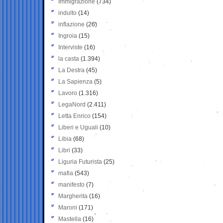
Immigrazione
(734)
indulto
(14)
inflazione
(26)
Ingroia
(15)
Interviste
(16)
la casta
(1.394)
La Destra
(45)
La Sapienza
(5)
Lavoro
(1.316)
LegaNord
(2.411)
Letta Enrico
(154)
Liberi e Uguali
(10)
Libia
(68)
Libri
(33)
Liguria Futurista
(25)
mafia
(543)
manifesto
(7)
Margherita
(16)
Maroni
(171)
Mastella
(16)