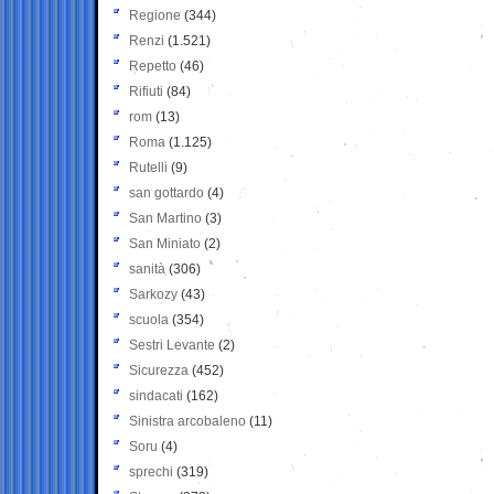
Regione
(344)
Renzi
(1.521)
Repetto
(46)
Rifiuti
(84)
rom
(13)
Roma
(1.125)
Rutelli
(9)
san gottardo
(4)
San Martino
(3)
San Miniato
(2)
sanità
(306)
Sarkozy
(43)
scuola
(354)
Sestri Levante
(2)
Sicurezza
(452)
sindacati
(162)
Sinistra arcobaleno
(11)
Soru
(4)
sprechi
(319)