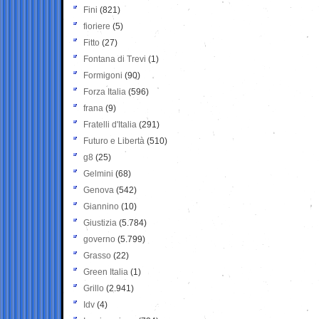
Fini
(821)
fioriere
(5)
Fitto
(27)
Fontana di Trevi
(1)
Formigoni
(90)
Forza Italia
(596)
frana
(9)
Fratelli d'Italia
(291)
Futuro e Libertà
(510)
g8
(25)
Gelmini
(68)
Genova
(542)
Giannino
(10)
Giustizia
(5.784)
governo
(5.799)
Grasso
(22)
Green Italia
(1)
Grillo
(2.941)
Idv
(4)