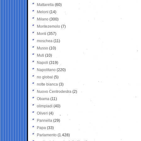
Mattarella
(60)
Meloni
(14)
Milano
(300)
Montezemolo
(7)
Monti
(357)
moschea
(11)
Musso
(10)
Muti
(10)
Napoli
(319)
Napolitano
(220)
no global
(5)
notte bianca
(3)
Nuovo Centrodestra
(2)
Obama
(11)
olimpiadi
(40)
Oliveri
(4)
Pannella
(29)
Papa
(33)
Parlamento
(1.428)