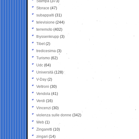
Stampa
(373)
Storace
(47)
subappalti
(31)
televisione
(244)
terremoto
(402)
thyssenkrupp
(3)
Tibet
(2)
tredicesima
(3)
Turismo
(62)
Udc
(64)
Università
(128)
V-Day
(2)
Veltroni
(30)
Vendola
(41)
Verdi
(16)
Vincenzi
(30)
violenza sulle donne
(342)
Web
(1)
Zingaretti
(10)
zingari
(14)