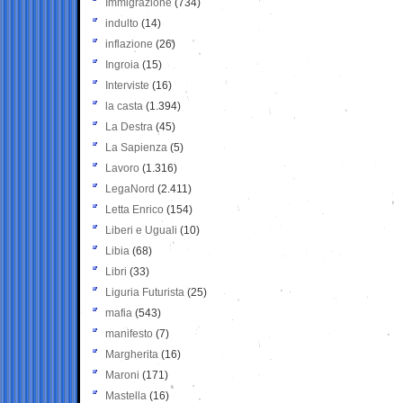
Immigrazione
(734)
indulto
(14)
inflazione
(26)
Ingroia
(15)
Interviste
(16)
la casta
(1.394)
La Destra
(45)
La Sapienza
(5)
Lavoro
(1.316)
LegaNord
(2.411)
Letta Enrico
(154)
Liberi e Uguali
(10)
Libia
(68)
Libri
(33)
Liguria Futurista
(25)
mafia
(543)
manifesto
(7)
Margherita
(16)
Maroni
(171)
Mastella
(16)