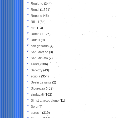
Regione
(344)
Renzi
(1.521)
Repetto
(46)
Rifiuti
(84)
rom
(13)
Roma
(1.125)
Rutelli
(9)
san gottardo
(4)
San Martino
(3)
San Miniato
(2)
sanità
(306)
Sarkozy
(43)
scuola
(354)
Sestri Levante
(2)
Sicurezza
(452)
sindacati
(162)
Sinistra arcobaleno
(11)
Soru
(4)
sprechi
(319)