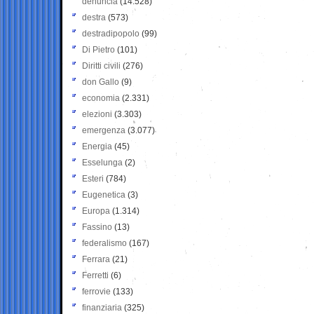
denuncia
(14.528)
destra
(573)
destradipopolo
(99)
Di Pietro
(101)
Diritti civili
(276)
don Gallo
(9)
economia
(2.331)
elezioni
(3.303)
emergenza
(3.077)
Energia
(45)
Esselunga
(2)
Esteri
(784)
Eugenetica
(3)
Europa
(1.314)
Fassino
(13)
federalismo
(167)
Ferrara
(21)
Ferretti
(6)
ferrovie
(133)
finanziaria
(325)