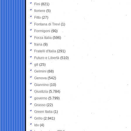
Fini
(821)
fioriere
(5)
Fitto
(27)
Fontana di Trevi
(1)
Formigoni
(90)
Forza Italia
(596)
frana
(9)
Fratelli d'Italia
(291)
Futuro e Libertà
(510)
g8
(25)
Gelmini
(68)
Genova
(542)
Giannino
(10)
Giustizia
(5.784)
governo
(5.799)
Grasso
(22)
Green Italia
(1)
Grillo
(2.941)
Idv
(4)