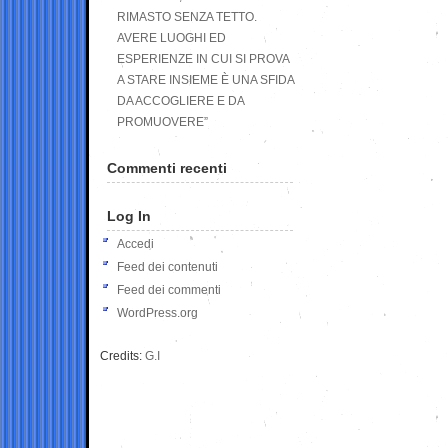
RIMASTO SENZA TETTO.
AVERE LUOGHI ED
ESPERIENZE IN CUI SI PROVA
A STARE INSIEME È UNA SFIDA
DA ACCOGLIERE E DA
PROMUOVERE”
Commenti recenti
Log In
Accedi
Feed dei contenuti
Feed dei commenti
WordPress.org
Credits:
G.I