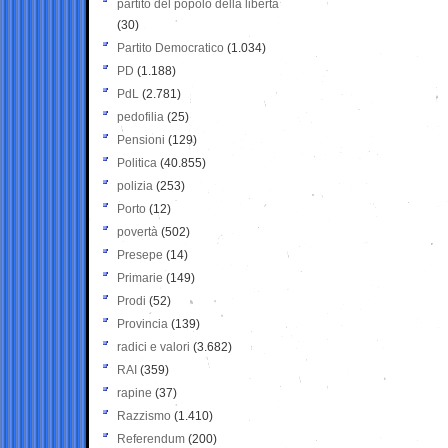
partito del popolo della libertà
(30)
Partito Democratico
(1.034)
PD
(1.188)
PdL
(2.781)
pedofilia
(25)
Pensioni
(129)
Politica
(40.855)
polizia
(253)
Porto
(12)
povertà
(502)
Presepe
(14)
Primarie
(149)
Prodi
(52)
Provincia
(139)
radici e valori
(3.682)
RAI
(359)
rapine
(37)
Razzismo
(1.410)
Referendum
(200)