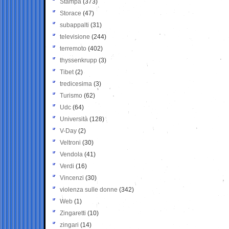
Stampa
(373)
Storace
(47)
subappalti
(31)
televisione
(244)
terremoto
(402)
thyssenkrupp
(3)
Tibet
(2)
tredicesima
(3)
Turismo
(62)
Udc
(64)
Università
(128)
V-Day
(2)
Veltroni
(30)
Vendola
(41)
Verdi
(16)
Vincenzi
(30)
violenza sulle donne
(342)
Web
(1)
Zingaretti
(10)
zingari
(14)