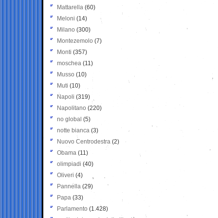
Mattarella
(60)
Meloni
(14)
Milano
(300)
Montezemolo
(7)
Monti
(357)
moschea
(11)
Musso
(10)
Muti
(10)
Napoli
(319)
Napolitano
(220)
no global
(5)
notte bianca
(3)
Nuovo Centrodestra
(2)
Obama
(11)
olimpiadi
(40)
Oliveri
(4)
Pannella
(29)
Papa
(33)
Parlamento
(1.428)