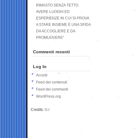
RIMASTO SENZA TETTO.
AVERE LUOGHI ED
ESPERIENZE IN CUI SI PROVA
A STARE INSIEME È UNA SFIDA
DA ACCOGLIERE E DA
PROMUOVERE”
Commenti recenti
Log In
Accedi
Feed dei contenuti
Feed dei commenti
WordPress.org
Credits:
G.I