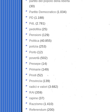
partito del popolo della libertà
(30)
Partito Democratico
(1.034)
PD
(1.188)
PdL
(2.781)
pedofilia
(25)
Pensioni
(129)
Politica
(40.855)
polizia
(253)
Porto
(12)
povertà
(502)
Presepe
(14)
Primarie
(149)
Prodi
(52)
Provincia
(139)
radici e valori
(3.682)
RAI
(359)
rapine
(37)
Razzismo
(1.410)
Referendum
(200)