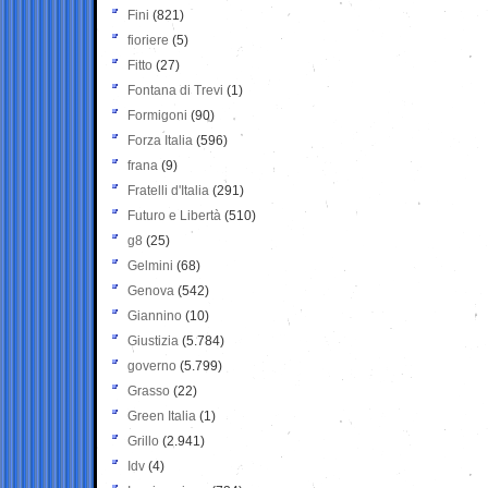
Fini
(821)
fioriere
(5)
Fitto
(27)
Fontana di Trevi
(1)
Formigoni
(90)
Forza Italia
(596)
frana
(9)
Fratelli d'Italia
(291)
Futuro e Libertà
(510)
g8
(25)
Gelmini
(68)
Genova
(542)
Giannino
(10)
Giustizia
(5.784)
governo
(5.799)
Grasso
(22)
Green Italia
(1)
Grillo
(2.941)
Idv
(4)