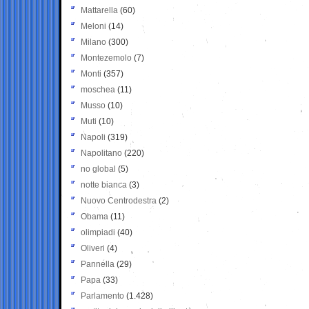
Mattarella
(60)
Meloni
(14)
Milano
(300)
Montezemolo
(7)
Monti
(357)
moschea
(11)
Musso
(10)
Muti
(10)
Napoli
(319)
Napolitano
(220)
no global
(5)
notte bianca
(3)
Nuovo Centrodestra
(2)
Obama
(11)
olimpiadi
(40)
Oliveri
(4)
Pannella
(29)
Papa
(33)
Parlamento
(1.428)