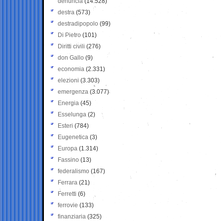
denuncia
(14.528)
destra
(573)
destradipopolo
(99)
Di Pietro
(101)
Diritti civili
(276)
don Gallo
(9)
economia
(2.331)
elezioni
(3.303)
emergenza
(3.077)
Energia
(45)
Esselunga
(2)
Esteri
(784)
Eugenetica
(3)
Europa
(1.314)
Fassino
(13)
federalismo
(167)
Ferrara
(21)
Ferretti
(6)
ferrovie
(133)
finanziaria
(325)