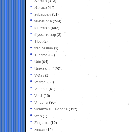
Stampa
(373)
Storace
(47)
subappalti
(31)
televisione
(244)
terremoto
(402)
thyssenkrupp
(3)
Tibet
(2)
tredicesima
(3)
Turismo
(62)
Udc
(64)
Università
(128)
V-Day
(2)
Veltroni
(30)
Vendola
(41)
Verdi
(16)
Vincenzi
(30)
violenza sulle donne
(342)
Web
(1)
Zingaretti
(10)
zingari
(14)