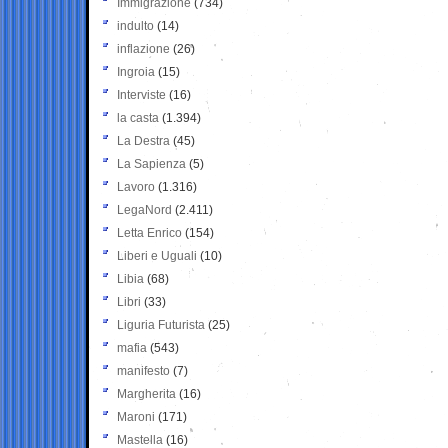
Immigrazione
(734)
indulto
(14)
inflazione
(26)
Ingroia
(15)
Interviste
(16)
la casta
(1.394)
La Destra
(45)
La Sapienza
(5)
Lavoro
(1.316)
LegaNord
(2.411)
Letta Enrico
(154)
Liberi e Uguali
(10)
Libia
(68)
Libri
(33)
Liguria Futurista
(25)
mafia
(543)
manifesto
(7)
Margherita
(16)
Maroni
(171)
Mastella
(16)