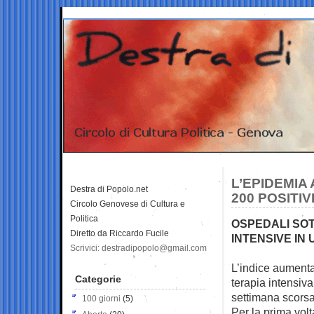
L’EPIDEMIA 
Destra di Popolo.net
200 POSITIV
Circolo Genovese di Cultura e
Politica
OSPEDALI SOT
Diretto da Riccardo Fucile
INTENSIVE IN
Scrivici: destradipopolo@gmail.com
L’indice aumenta 
Categorie
terapia intensiva
settimana scorsa
100 giorni
(5)
Per la prima volta