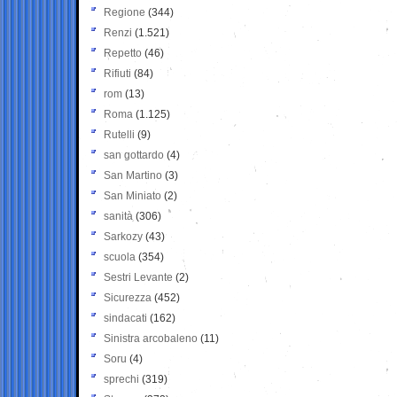
Regione
(344)
Renzi
(1.521)
Repetto
(46)
Rifiuti
(84)
rom
(13)
Roma
(1.125)
Rutelli
(9)
san gottardo
(4)
San Martino
(3)
San Miniato
(2)
sanità
(306)
Sarkozy
(43)
scuola
(354)
Sestri Levante
(2)
Sicurezza
(452)
sindacati
(162)
Sinistra arcobaleno
(11)
Soru
(4)
sprechi
(319)