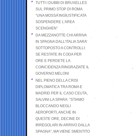
TUTTI I DUBBI DI BRUXELLES
SUL PRIMO STOP DI ROMA
“UNA MOSSA INGIUSTIFICATA
SOSPENDERE L’AREA
SCENGHEN”
DA MEZZANOTTE CHI ARRIVA
IN SPAGNA DALL’ITALIA SARA’
SOTTOPOSTO A CONTROLLI:
SE RESTATE IN CODA PER
ORE E PERDETE LA
COINCIDENZA RINGRAZIATE IL
GOVERNO MELONI
NEL PIENO DELLA CRISI
DIPLOMATICA TRA ROMA E
MADRID PER IL CASO CEUTA,
SALVINI LA SPARA: “STIAMO
BLOCCANDO NEGLI
AEROPORTI, ANCHE IN
QUESTE ORE, DECINE DI
IRREGOLARI IN ARRIVO DALLA
SPAGNA”, MA VIENE SMENTITO