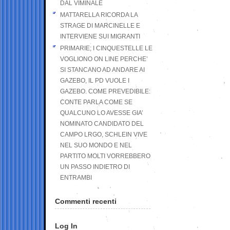
DAL VIMINALE
MATTARELLA RICORDA LA
STRAGE DI MARCINELLE E
INTERVIENE SUI MIGRANTI
PRIMARIE; I CINQUESTELLE LE
VOGLIONO ON LINE PERCHE’
SI STANCANO AD ANDARE AI
GAZEBO, IL PD VUOLE I
GAZEBO. COME PREVEDIBILE:
CONTE PARLA COME SE
QUALCUNO LO AVESSE GIA’
NOMINATO CANDIDATO DEL
CAMPO LRGO, SCHLEIN VIVE
NEL SUO MONDO E NEL
PARTITO MOLTI VORREBBERO
UN PASSO INDIETRO DI
ENTRAMBI
Commenti recenti
Log In