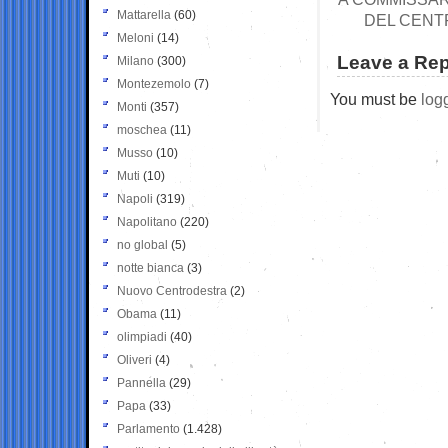
Mattarella
(60)
DEL CENT
Meloni
(14)
Leave a Rep
Milano
(300)
Montezemolo
(7)
You must be
log
Monti
(357)
moschea
(11)
Musso
(10)
Muti
(10)
Napoli
(319)
Napolitano
(220)
no global
(5)
notte bianca
(3)
Nuovo Centrodestra
(2)
Obama
(11)
olimpiadi
(40)
Oliveri
(4)
Pannella
(29)
Papa
(33)
Parlamento
(1.428)