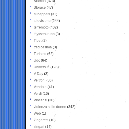
Stampa
(373)
Storace
(47)
subappalti
(31)
televisione
(244)
terremoto
(402)
thyssenkrupp
(3)
Tibet
(2)
tredicesima
(3)
Turismo
(62)
Udc
(64)
Università
(128)
V-Day
(2)
Veltroni
(30)
Vendola
(41)
Verdi
(16)
Vincenzi
(30)
violenza sulle donne
(342)
Web
(1)
Zingaretti
(10)
zingari
(14)