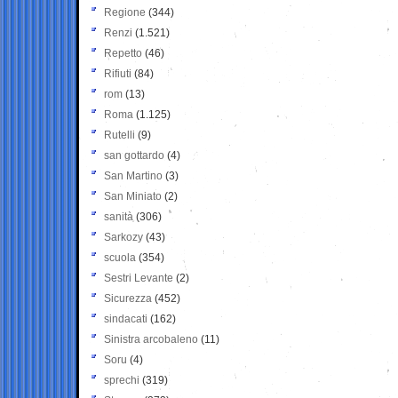
Regione
(344)
Renzi
(1.521)
Repetto
(46)
Rifiuti
(84)
rom
(13)
Roma
(1.125)
Rutelli
(9)
san gottardo
(4)
San Martino
(3)
San Miniato
(2)
sanità
(306)
Sarkozy
(43)
scuola
(354)
Sestri Levante
(2)
Sicurezza
(452)
sindacati
(162)
Sinistra arcobaleno
(11)
Soru
(4)
sprechi
(319)