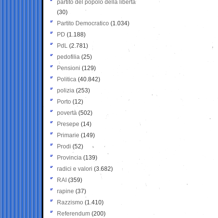
partito del popolo della libertà
(30)
Partito Democratico
(1.034)
PD
(1.188)
PdL
(2.781)
pedofilia
(25)
Pensioni
(129)
Politica
(40.842)
polizia
(253)
Porto
(12)
povertà
(502)
Presepe
(14)
Primarie
(149)
Prodi
(52)
Provincia
(139)
radici e valori
(3.682)
RAI
(359)
rapine
(37)
Razzismo
(1.410)
Referendum
(200)