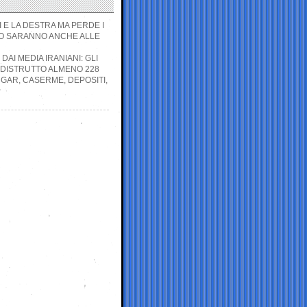
 E LA DESTRA MA PERDE I
 LO SARANNO ANCHE ALLE
AI MEDIA IRANIANI: GLI
 DISTRUTTO ALMENO 228
NGAR, CASERME, DEPOSITI,