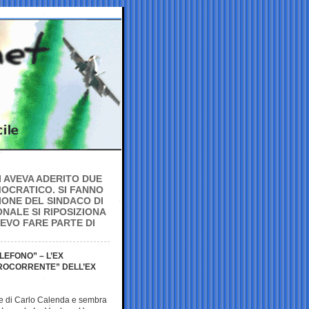
I AVEVA ADERITO DUE
MOCRATICO. SI FANNO
IONE DEL SINDACO DI
NALE SI RIPOSIZIONA
EVO FARE PARTE DI
LEFONO” – L’EX
ROCORRENTE” DELL’EX
e di Carlo Calenda e sembra