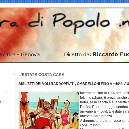
L’ESTATE COSTA CARA
BIGLIETTI DEI VOLI RADDOPPIATI , OMBRELLONI FINO A +40%, 
Incrementi fino al 40% per l’ aff
lettini e sdraio. E prezzi anche
il.com
hotel, se la caccia è alla tariffa
Perfino l’ autonoleggio sembra d
arrivano a +45%). L’ estate sar
anche a caro prezzo.
A denunciarlo a gran voce sono
consumatori.