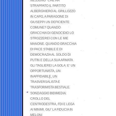
NESSUNO” CHE HA
STRAPPATO IL PARTITO
ALBERGHIERO AL GRILLOZZO
IN CAPO, A PARAGONE DI
GIUSEPPI UN DEFICIENTE
COMUNE? QUANDO
GRACCHIA DI GENOCIDIO LO
STROZZEREI CON LE MIE
MANONE. QUANDO GRACCHIA
DI PACE STABILE E DI
DEMOCRAZIA AL SOLDO DI
PUTIN E DELLA SUA ARMATA
GLI TAGLIEREI LA GOLA: E’ UN
OPPORTUNISTA, UN
INAFFIDABILE, UN
TRASVERSALISTA E
TRASFORMISTA BESTIALE.
SONDAGGIO BIDIMEDIA:
CROLLO DEL
CENTRODESTRA, FDI E LEGA
AI MINIMI, GIU’ LA FIDUCIA IN
MELONI