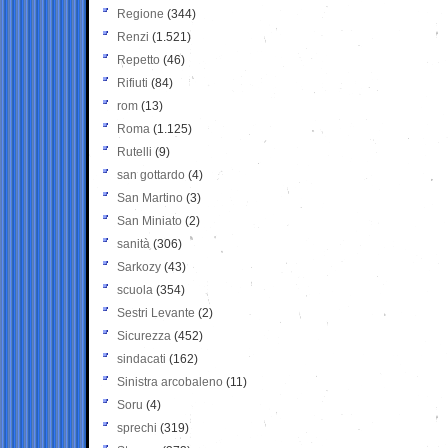
Regione
(344)
Renzi
(1.521)
Repetto
(46)
Rifiuti
(84)
rom
(13)
Roma
(1.125)
Rutelli
(9)
san gottardo
(4)
San Martino
(3)
San Miniato
(2)
sanità
(306)
Sarkozy
(43)
scuola
(354)
Sestri Levante
(2)
Sicurezza
(452)
sindacati
(162)
Sinistra arcobaleno
(11)
Soru
(4)
sprechi
(319)