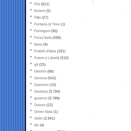
Fini
(821)
fioriere
(5)
Fitto
(27)
Fontana di Trevi
(1)
Formigoni
(90)
Forza Italia
(596)
frana
(9)
Fratelli d'Italia
(291)
Futuro e Libertà
(510)
g8
(25)
Gelmini
(68)
Genova
(542)
Giannino
(10)
Giustizia
(5.784)
governo
(5.799)
Grasso
(22)
Green Italia
(1)
Grillo
(2.941)
Idv
(4)