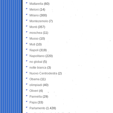
Mattarella
(60)
Meloni
(14)
Milano
(300)
Montezemolo
(7)
Monti
(357)
moschea
(11)
Musso
(10)
Muti
(10)
Napoli
(319)
Napolitano
(220)
no global
(5)
notte bianca
(3)
Nuovo Centrodestra
(2)
Obama
(11)
olimpiadi
(40)
Oliveri
(4)
Pannella
(29)
Papa
(33)
Parlamento
(1.428)