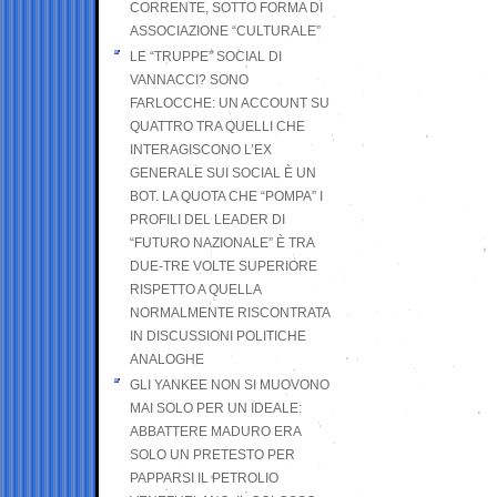
CORRENTE, SOTTO FORMA DI
ASSOCIAZIONE “CULTURALE”
LE “TRUPPE” SOCIAL DI
VANNACCI? SONO
FARLOCCHE: UN ACCOUNT SU
QUATTRO TRA QUELLI CHE
INTERAGISCONO L’EX
GENERALE SUI SOCIAL È UN
BOT. LA QUOTA CHE “POMPA” I
PROFILI DEL LEADER DI
“FUTURO NAZIONALE” È TRA
DUE-TRE VOLTE SUPERIORE
RISPETTO A QUELLA
NORMALMENTE RISCONTRATA
IN DISCUSSIONI POLITICHE
ANALOGHE
GLI YANKEE NON SI MUOVONO
MAI SOLO PER UN IDEALE:
ABBATTERE MADURO ERA
SOLO UN PRETESTO PER
PAPPARSI IL PETROLIO