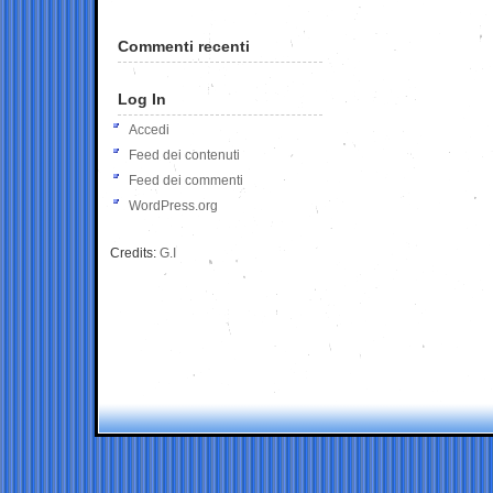
Commenti recenti
Log In
Accedi
Feed dei contenuti
Feed dei commenti
WordPress.org
Credits:
G.I