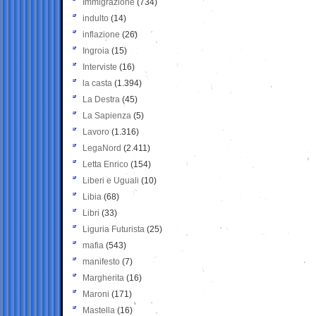
Immigrazione
(734)
indulto
(14)
inflazione
(26)
Ingroia
(15)
Interviste
(16)
la casta
(1.394)
La Destra
(45)
La Sapienza
(5)
Lavoro
(1.316)
LegaNord
(2.411)
Letta Enrico
(154)
Liberi e Uguali
(10)
Libia
(68)
Libri
(33)
Liguria Futurista
(25)
mafia
(543)
manifesto
(7)
Margherita
(16)
Maroni
(171)
Mastella
(16)