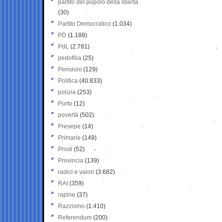
partito del popolo della libertà
(30)
Partito Democratico
(1.034)
PD
(1.188)
PdL
(2.781)
pedofilia
(25)
Pensioni
(129)
Politica
(40.833)
polizia
(253)
Porto
(12)
povertà
(502)
Presepe
(14)
Primarie
(149)
Prodi
(52)
Provincia
(139)
radici e valori
(3.682)
RAI
(359)
rapine
(37)
Razzismo
(1.410)
Referendum
(200)