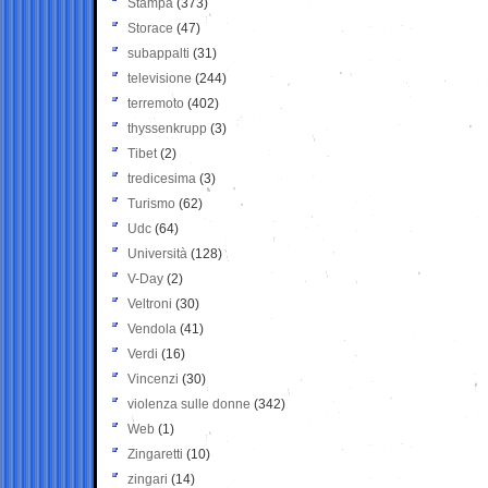
Stampa
(373)
Storace
(47)
subappalti
(31)
televisione
(244)
terremoto
(402)
thyssenkrupp
(3)
Tibet
(2)
tredicesima
(3)
Turismo
(62)
Udc
(64)
Università
(128)
V-Day
(2)
Veltroni
(30)
Vendola
(41)
Verdi
(16)
Vincenzi
(30)
violenza sulle donne
(342)
Web
(1)
Zingaretti
(10)
zingari
(14)