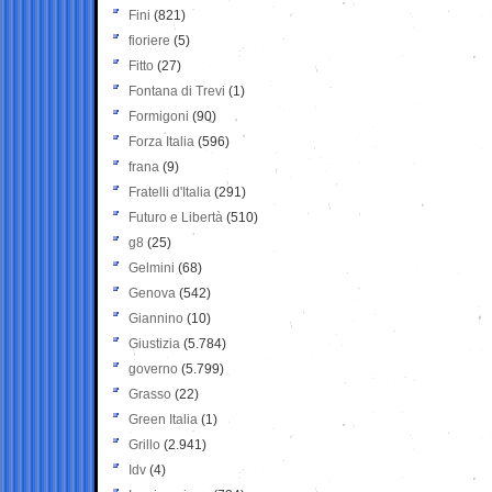
Fini
(821)
fioriere
(5)
Fitto
(27)
Fontana di Trevi
(1)
Formigoni
(90)
Forza Italia
(596)
frana
(9)
Fratelli d'Italia
(291)
Futuro e Libertà
(510)
g8
(25)
Gelmini
(68)
Genova
(542)
Giannino
(10)
Giustizia
(5.784)
governo
(5.799)
Grasso
(22)
Green Italia
(1)
Grillo
(2.941)
Idv
(4)