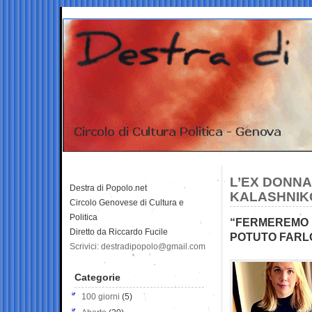
L’EX DONNA
Destra di Popolo.net
KALASHNIKO
Circolo Genovese di Cultura e
Politica
“FERMEREMO N
Diretto da Riccardo Fucile
POTUTO FARLO
Scrivici: destradipopolo@gmail.com
Categorie
100 giorni
(5)