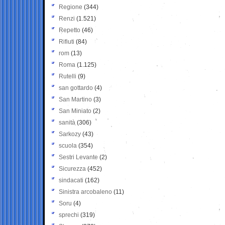
Regione
(344)
Renzi
(1.521)
Repetto
(46)
Rifiuti
(84)
rom
(13)
Roma
(1.125)
Rutelli
(9)
san gottardo
(4)
San Martino
(3)
San Miniato
(2)
sanità
(306)
Sarkozy
(43)
scuola
(354)
Sestri Levante
(2)
Sicurezza
(452)
sindacati
(162)
Sinistra arcobaleno
(11)
Soru
(4)
sprechi
(319)