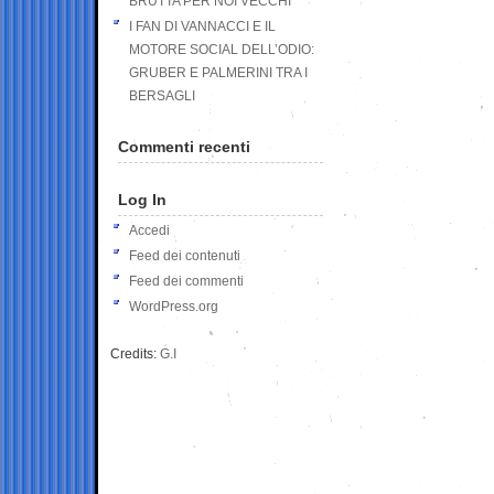
BRUTTA PER NOI VECCHI
I FAN DI VANNACCI E IL
MOTORE SOCIAL DELL’ODIO:
GRUBER E PALMERINI TRA I
BERSAGLI
Commenti recenti
Log In
Accedi
Feed dei contenuti
Feed dei commenti
WordPress.org
Credits:
G.I