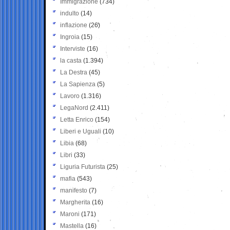
Immigrazione
(734)
indulto
(14)
inflazione
(26)
Ingroia
(15)
Interviste
(16)
la casta
(1.394)
La Destra
(45)
La Sapienza
(5)
Lavoro
(1.316)
LegaNord
(2.411)
Letta Enrico
(154)
Liberi e Uguali
(10)
Libia
(68)
Libri
(33)
Liguria Futurista
(25)
mafia
(543)
manifesto
(7)
Margherita
(16)
Maroni
(171)
Mastella
(16)