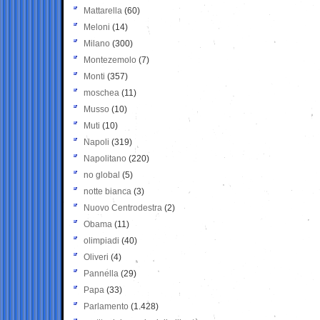
Mattarella
(60)
Meloni
(14)
Milano
(300)
Montezemolo
(7)
Monti
(357)
moschea
(11)
Musso
(10)
Muti
(10)
Napoli
(319)
Napolitano
(220)
no global
(5)
notte bianca
(3)
Nuovo Centrodestra
(2)
Obama
(11)
olimpiadi
(40)
Oliveri
(4)
Pannella
(29)
Papa
(33)
Parlamento
(1.428)