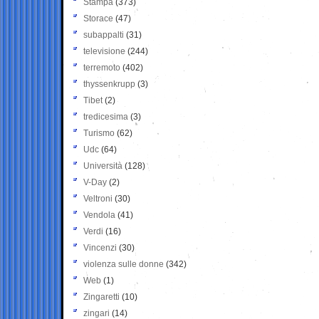
Stampa
(373)
Storace
(47)
subappalti
(31)
televisione
(244)
terremoto
(402)
thyssenkrupp
(3)
Tibet
(2)
tredicesima
(3)
Turismo
(62)
Udc
(64)
Università
(128)
V-Day
(2)
Veltroni
(30)
Vendola
(41)
Verdi
(16)
Vincenzi
(30)
violenza sulle donne
(342)
Web
(1)
Zingaretti
(10)
zingari
(14)