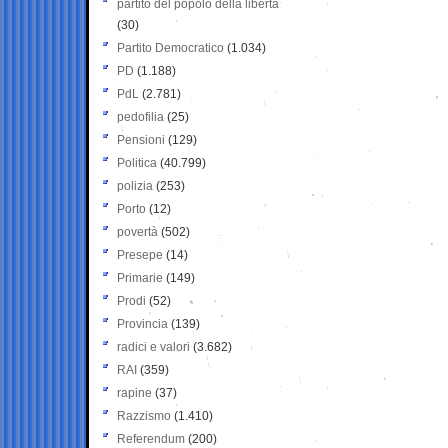
partito del popolo della libertà
(30)
Partito Democratico
(1.034)
PD
(1.188)
PdL
(2.781)
pedofilia
(25)
Pensioni
(129)
Politica
(40.799)
polizia
(253)
Porto
(12)
povertà
(502)
Presepe
(14)
Primarie
(149)
Prodi
(52)
Provincia
(139)
radici e valori
(3.682)
RAI
(359)
rapine
(37)
Razzismo
(1.410)
Referendum
(200)