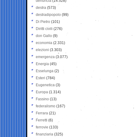
denuncia
(14.528)
destra
(573)
destradipopolo
(99)
Di Pietro
(101)
Diritti civili
(276)
don Gallo
(9)
economia
(2.331)
elezioni
(3.303)
emergenza
(3.077)
Energia
(45)
Esselunga
(2)
Esteri
(784)
Eugenetica
(3)
Europa
(1.314)
Fassino
(13)
federalismo
(167)
Ferrara
(21)
Ferretti
(6)
ferrovie
(133)
finanziaria
(325)