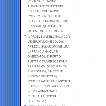
VENTI CALDI HANNO
ALIMENTATO GLI INCENDI
BOSCHIVI CHE HANNO
COLPITO SOPRATTUTTO
FRANCIA E SPAGNA: IN FUMO
E’ ANDATO QUASI MEZZO
MILIONE DI ETTARI DI VERDE
IL PROBLEMA DELL’ITALIA CON
L’ENERGIA NON È SOLO IL
PREZZO, MA LA DISPONIBILITÀ.
LA FRANCIA HA QUASI
DIMEZZATO L’EXPORT DI
ELETTRICITÀ VERSO L’ITALIA
PER RAGIONI DI SOVRANITÀ
ENERGETICA, E METTE IN
ENORME DIFFICOLTÀ IL
NOSTRO PAESE, CHE IMPORTA
IL 16% DEL SUO FABBISOGNO
(IL 60% ARRIVA DALLE
CENTRALI ATOMICHE
D’OLTRALPE)