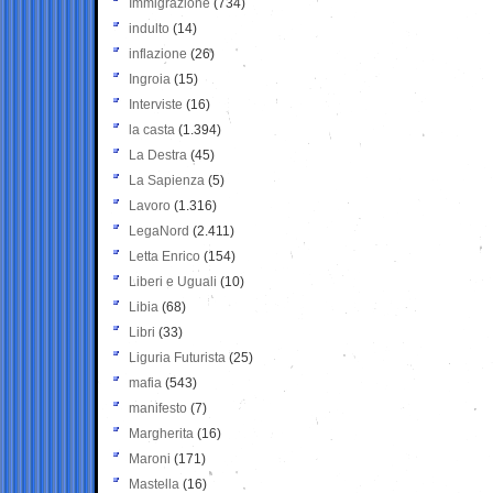
Immigrazione
(734)
indulto
(14)
inflazione
(26)
Ingroia
(15)
Interviste
(16)
la casta
(1.394)
La Destra
(45)
La Sapienza
(5)
Lavoro
(1.316)
LegaNord
(2.411)
Letta Enrico
(154)
Liberi e Uguali
(10)
Libia
(68)
Libri
(33)
Liguria Futurista
(25)
mafia
(543)
manifesto
(7)
Margherita
(16)
Maroni
(171)
Mastella
(16)