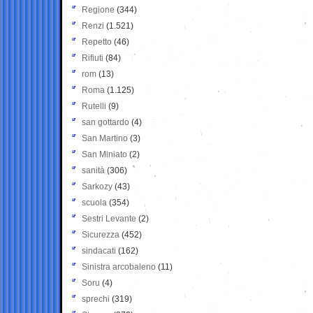
Regione
(344)
Renzi
(1.521)
Repetto
(46)
Rifiuti
(84)
rom
(13)
Roma
(1.125)
Rutelli
(9)
san gottardo
(4)
San Martino
(3)
San Miniato
(2)
sanità
(306)
Sarkozy
(43)
scuola
(354)
Sestri Levante
(2)
Sicurezza
(452)
sindacati
(162)
Sinistra arcobaleno
(11)
Soru
(4)
sprechi
(319)