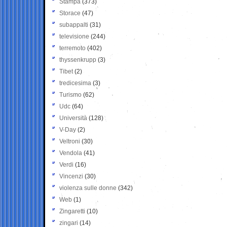
Stampa
(373)
Storace
(47)
subappalti
(31)
televisione
(244)
terremoto
(402)
thyssenkrupp
(3)
Tibet
(2)
tredicesima
(3)
Turismo
(62)
Udc
(64)
Università
(128)
V-Day
(2)
Veltroni
(30)
Vendola
(41)
Verdi
(16)
Vincenzi
(30)
violenza sulle donne
(342)
Web
(1)
Zingaretti
(10)
zingari
(14)