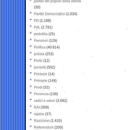
partito del popolo della libertà
(30)
Partito Democratico
(1.034)
PD
(1.188)
PdL
(2.781)
pedofilia
(25)
Pensioni
(129)
Politica
(40.814)
polizia
(253)
Porto
(12)
povertà
(502)
Presepe
(14)
Primarie
(149)
Prodi
(52)
Provincia
(139)
radici e valori
(3.682)
RAI
(359)
rapine
(37)
Razzismo
(1.410)
Referendum
(200)