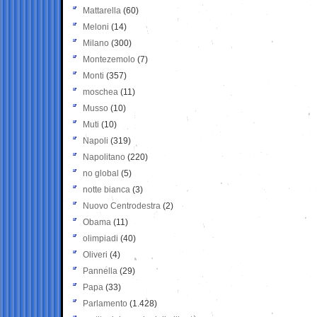
Mattarella
(60)
Meloni
(14)
Milano
(300)
Montezemolo
(7)
Monti
(357)
moschea
(11)
Musso
(10)
Muti
(10)
Napoli
(319)
Napolitano
(220)
no global
(5)
notte bianca
(3)
Nuovo Centrodestra
(2)
Obama
(11)
olimpiadi
(40)
Oliveri
(4)
Pannella
(29)
Papa
(33)
Parlamento
(1.428)