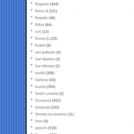
Regione
(344)
Renzi
(1.521)
Repetto
(46)
Rifiuti
(84)
rom
(13)
Roma
(1.125)
Rutelli
(9)
san gottardo
(4)
San Martino
(3)
San Miniato
(2)
sanità
(306)
Sarkozy
(43)
scuola
(354)
Sestri Levante
(2)
Sicurezza
(452)
sindacati
(162)
Sinistra arcobaleno
(11)
Soru
(4)
sprechi
(319)