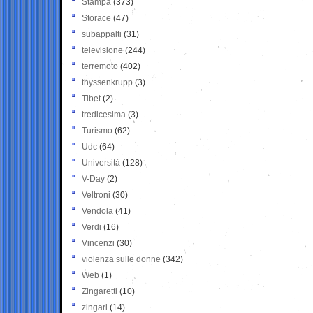
Stampa
(373)
Storace
(47)
subappalti
(31)
televisione
(244)
terremoto
(402)
thyssenkrupp
(3)
Tibet
(2)
tredicesima
(3)
Turismo
(62)
Udc
(64)
Università
(128)
V-Day
(2)
Veltroni
(30)
Vendola
(41)
Verdi
(16)
Vincenzi
(30)
violenza sulle donne
(342)
Web
(1)
Zingaretti
(10)
zingari
(14)