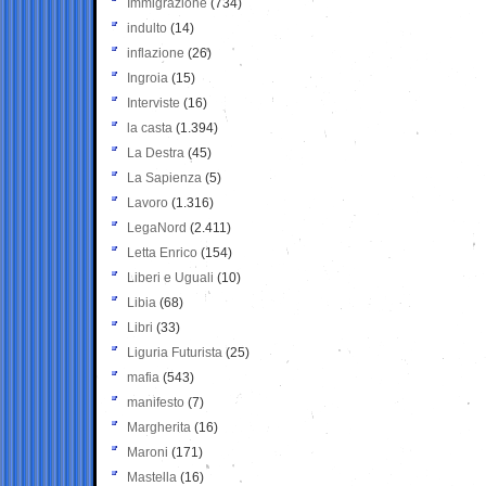
Immigrazione
(734)
indulto
(14)
inflazione
(26)
Ingroia
(15)
Interviste
(16)
la casta
(1.394)
La Destra
(45)
La Sapienza
(5)
Lavoro
(1.316)
LegaNord
(2.411)
Letta Enrico
(154)
Liberi e Uguali
(10)
Libia
(68)
Libri
(33)
Liguria Futurista
(25)
mafia
(543)
manifesto
(7)
Margherita
(16)
Maroni
(171)
Mastella
(16)