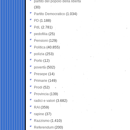
partito del popolo della libertà
(30)
Partito Democratico
(1.034)
PD
(1.188)
PdL
(2.781)
pedofilia
(25)
Pensioni
(129)
Politica
(40.855)
polizia
(253)
Porto
(12)
povertà
(502)
Presepe
(14)
Primarie
(149)
Prodi
(52)
Provincia
(139)
radici e valori
(3.682)
RAI
(359)
rapine
(37)
Razzismo
(1.410)
Referendum
(200)