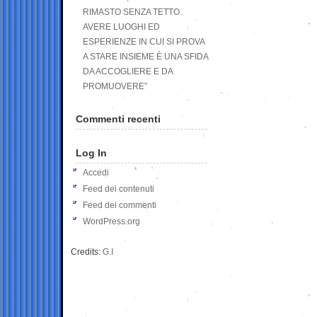
RIMASTO SENZA TETTO.
AVERE LUOGHI ED
ESPERIENZE IN CUI SI PROVA
A STARE INSIEME È UNA SFIDA
DA ACCOGLIERE E DA
PROMUOVERE”
Commenti recenti
Log In
Accedi
Feed dei contenuti
Feed dei commenti
WordPress.org
Credits:
G.I