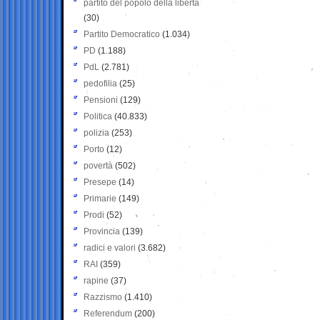
partito del popolo della libertà
(30)
Partito Democratico
(1.034)
PD
(1.188)
PdL
(2.781)
pedofilia
(25)
Pensioni
(129)
Politica
(40.833)
polizia
(253)
Porto
(12)
povertà
(502)
Presepe
(14)
Primarie
(149)
Prodi
(52)
Provincia
(139)
radici e valori
(3.682)
RAI
(359)
rapine
(37)
Razzismo
(1.410)
Referendum
(200)