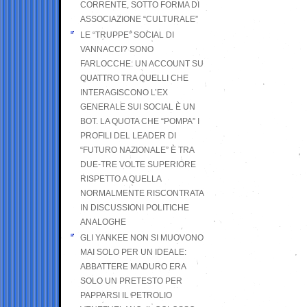
CORRENTE, SOTTO FORMA DI
ASSOCIAZIONE “CULTURALE”
LE “TRUPPE” SOCIAL DI
VANNACCI? SONO
FARLOCCHE: UN ACCOUNT SU
QUATTRO TRA QUELLI CHE
INTERAGISCONO L’EX
GENERALE SUI SOCIAL È UN
BOT. LA QUOTA CHE “POMPA” I
PROFILI DEL LEADER DI
“FUTURO NAZIONALE” È TRA
DUE-TRE VOLTE SUPERIORE
RISPETTO A QUELLA
NORMALMENTE RISCONTRATA
IN DISCUSSIONI POLITICHE
ANALOGHE
GLI YANKEE NON SI MUOVONO
MAI SOLO PER UN IDEALE:
ABBATTERE MADURO ERA
SOLO UN PRETESTO PER
PAPPARSI IL PETROLIO