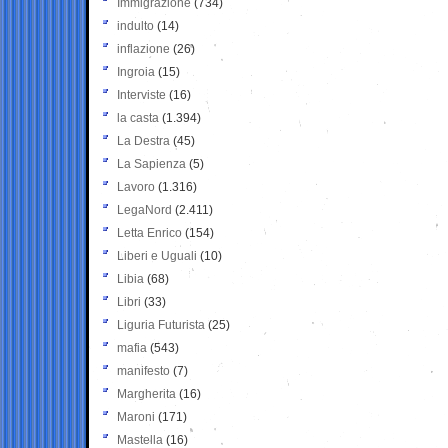
Immigrazione
(734)
indulto
(14)
inflazione
(26)
Ingroia
(15)
Interviste
(16)
la casta
(1.394)
La Destra
(45)
La Sapienza
(5)
Lavoro
(1.316)
LegaNord
(2.411)
Letta Enrico
(154)
Liberi e Uguali
(10)
Libia
(68)
Libri
(33)
Liguria Futurista
(25)
mafia
(543)
manifesto
(7)
Margherita
(16)
Maroni
(171)
Mastella
(16)