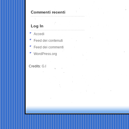
Commenti recenti
Log In
Accedi
Feed dei contenuti
Feed dei commenti
WordPress.org
Credits:
G.I