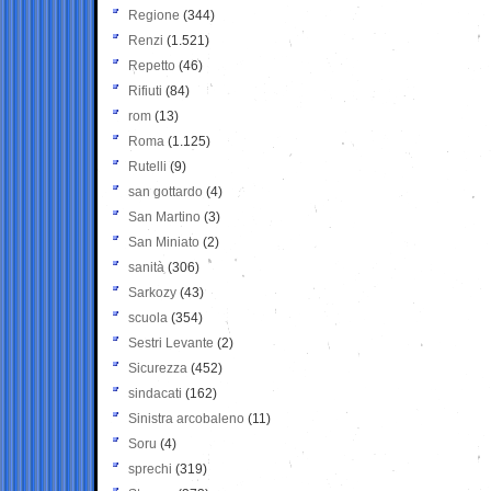
Regione
(344)
Renzi
(1.521)
Repetto
(46)
Rifiuti
(84)
rom
(13)
Roma
(1.125)
Rutelli
(9)
san gottardo
(4)
San Martino
(3)
San Miniato
(2)
sanità
(306)
Sarkozy
(43)
scuola
(354)
Sestri Levante
(2)
Sicurezza
(452)
sindacati
(162)
Sinistra arcobaleno
(11)
Soru
(4)
sprechi
(319)