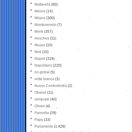
Mattarella
(60)
Meloni
(14)
Milano
(300)
Montezemolo
(7)
Monti
(357)
moschea
(11)
Musso
(10)
Muti
(10)
Napoli
(319)
Napolitano
(220)
no global
(5)
notte bianca
(3)
Nuovo Centrodestra
(2)
Obama
(11)
olimpiadi
(40)
Oliveri
(4)
Pannella
(29)
Papa
(33)
Parlamento
(1.428)