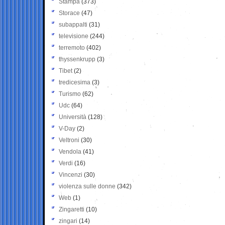
Stampa
(373)
Storace
(47)
subappalti
(31)
televisione
(244)
terremoto
(402)
thyssenkrupp
(3)
Tibet
(2)
tredicesima
(3)
Turismo
(62)
Udc
(64)
Università
(128)
V-Day
(2)
Veltroni
(30)
Vendola
(41)
Verdi
(16)
Vincenzi
(30)
violenza sulle donne
(342)
Web
(1)
Zingaretti
(10)
zingari
(14)