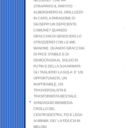
NESSUNO” CHE HA
STRAPPATO IL PARTITO
ALBERGHIERO AL GRILLOZZO
IN CAPO, A PARAGONE DI
GIUSEPPI UN DEFICIENTE
COMUNE? QUANDO
GRACCHIA DI GENOCIDIO LO
STROZZEREI CON LE MIE
MANONE. QUANDO GRACCHIA
DI PACE STABILE E DI
DEMOCRAZIA AL SOLDO DI
PUTIN E DELLA SUA ARMATA
GLI TAGLIEREI LA GOLA: E’ UN
OPPORTUNISTA, UN
INAFFIDABILE, UN
TRASVERSALISTA E
TRASFORMISTA BESTIALE.
SONDAGGIO BIDIMEDIA:
CROLLO DEL
CENTRODESTRA, FDI E LEGA
AI MINIMI, GIU’ LA FIDUCIA IN
MELONI