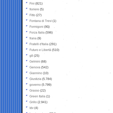
Fini
(821)
fioriere
(5)
Fitto
(27)
Fontana di Trevi
(1)
Formigoni
(90)
Forza Italia
(596)
frana
(9)
Fratelli d'Italia
(291)
Futuro e Libertà
(510)
g8
(25)
Gelmini
(68)
Genova
(542)
Giannino
(10)
Giustizia
(5.784)
governo
(5.799)
Grasso
(22)
Green Italia
(1)
Grillo
(2.941)
Idv
(4)