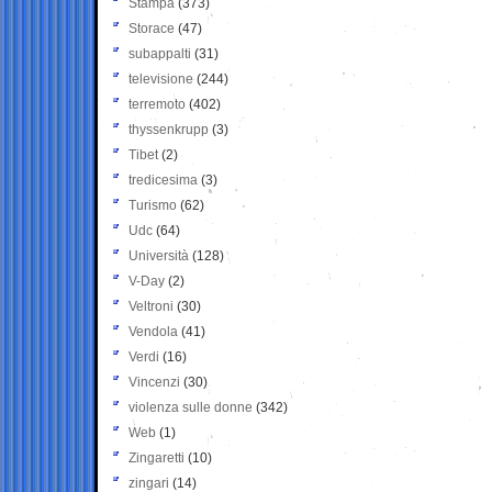
Stampa
(373)
Storace
(47)
subappalti
(31)
televisione
(244)
terremoto
(402)
thyssenkrupp
(3)
Tibet
(2)
tredicesima
(3)
Turismo
(62)
Udc
(64)
Università
(128)
V-Day
(2)
Veltroni
(30)
Vendola
(41)
Verdi
(16)
Vincenzi
(30)
violenza sulle donne
(342)
Web
(1)
Zingaretti
(10)
zingari
(14)