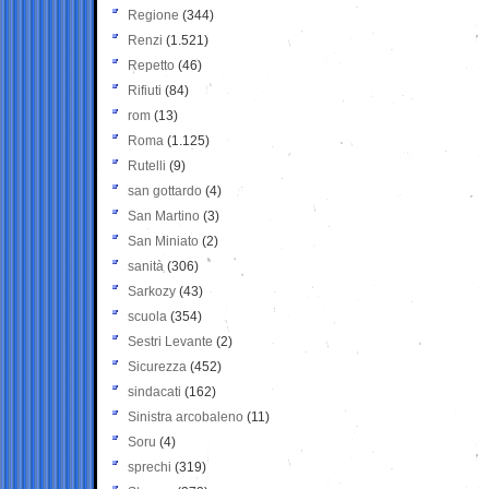
Regione
(344)
Renzi
(1.521)
Repetto
(46)
Rifiuti
(84)
rom
(13)
Roma
(1.125)
Rutelli
(9)
san gottardo
(4)
San Martino
(3)
San Miniato
(2)
sanità
(306)
Sarkozy
(43)
scuola
(354)
Sestri Levante
(2)
Sicurezza
(452)
sindacati
(162)
Sinistra arcobaleno
(11)
Soru
(4)
sprechi
(319)