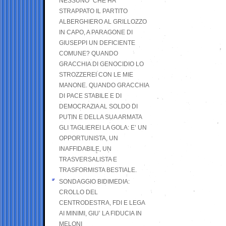
NESSUNO” CHE HA
STRAPPATO IL PARTITO
ALBERGHIERO AL GRILLOZZO
IN CAPO, A PARAGONE DI
GIUSEPPI UN DEFICIENTE
COMUNE? QUANDO
GRACCHIA DI GENOCIDIO LO
STROZZEREI CON LE MIE
MANONE. QUANDO GRACCHIA
DI PACE STABILE E DI
DEMOCRAZIA AL SOLDO DI
PUTIN E DELLA SUA ARMATA
GLI TAGLIEREI LA GOLA: E’ UN
OPPORTUNISTA, UN
INAFFIDABILE, UN
TRASVERSALISTA E
TRASFORMISTA BESTIALE.
SONDAGGIO BIDIMEDIA:
CROLLO DEL
CENTRODESTRA, FDI E LEGA
AI MINIMI, GIU’ LA FIDUCIA IN
MELONI