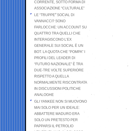
CORRENTE, SOTTO FORMA DI
ASSOCIAZIONE “CULTURALE”
LE “TRUPPE” SOCIAL DI
VANNACCI? SONO
FARLOCCHE: UN ACCOUNT SU
QUATTRO TRA QUELLI CHE
INTERAGISCONO L’EX
GENERALE SUI SOCIAL È UN
BOT. LA QUOTA CHE “POMPA” I
PROFILI DEL LEADER DI
“FUTURO NAZIONALE” È TRA
DUE-TRE VOLTE SUPERIORE
RISPETTO A QUELLA
NORMALMENTE RISCONTRATA
IN DISCUSSIONI POLITICHE
ANALOGHE
GLI YANKEE NON SI MUOVONO
MAI SOLO PER UN IDEALE:
ABBATTERE MADURO ERA
SOLO UN PRETESTO PER
PAPPARSI IL PETROLIO