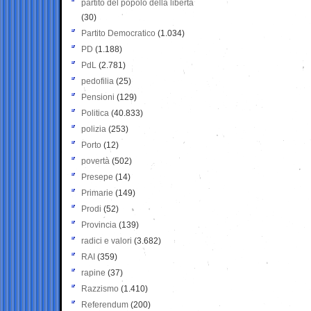
partito del popolo della libertà
(30)
Partito Democratico
(1.034)
PD
(1.188)
PdL
(2.781)
pedofilia
(25)
Pensioni
(129)
Politica
(40.833)
polizia
(253)
Porto
(12)
povertà
(502)
Presepe
(14)
Primarie
(149)
Prodi
(52)
Provincia
(139)
radici e valori
(3.682)
RAI
(359)
rapine
(37)
Razzismo
(1.410)
Referendum
(200)