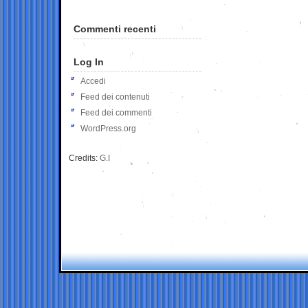
Commenti recenti
Log In
Accedi
Feed dei contenuti
Feed dei commenti
WordPress.org
Credits:
G.I