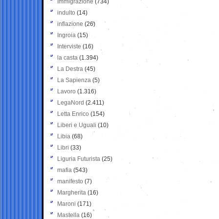
Immigrazione
(734)
indulto
(14)
inflazione
(26)
Ingroia
(15)
Interviste
(16)
la casta
(1.394)
La Destra
(45)
La Sapienza
(5)
Lavoro
(1.316)
LegaNord
(2.411)
Letta Enrico
(154)
Liberi e Uguali
(10)
Libia
(68)
Libri
(33)
Liguria Futurista
(25)
mafia
(543)
manifesto
(7)
Margherita
(16)
Maroni
(171)
Mastella
(16)