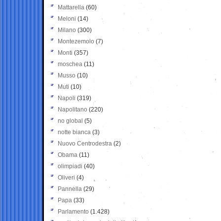
Mattarella
(60)
Meloni
(14)
Milano
(300)
Montezemolo
(7)
Monti
(357)
moschea
(11)
Musso
(10)
Muti
(10)
Napoli
(319)
Napolitano
(220)
no global
(5)
notte bianca
(3)
Nuovo Centrodestra
(2)
Obama
(11)
olimpiadi
(40)
Oliveri
(4)
Pannella
(29)
Papa
(33)
Parlamento
(1.428)