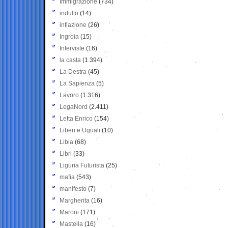
Immigrazione
(734)
indulto
(14)
inflazione
(26)
Ingroia
(15)
Interviste
(16)
la casta
(1.394)
La Destra
(45)
La Sapienza
(5)
Lavoro
(1.316)
LegaNord
(2.411)
Letta Enrico
(154)
Liberi e Uguali
(10)
Libia
(68)
Libri
(33)
Liguria Futurista
(25)
mafia
(543)
manifesto
(7)
Margherita
(16)
Maroni
(171)
Mastella
(16)