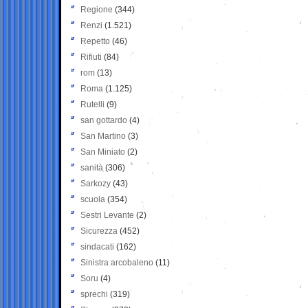
Regione
(344)
Renzi
(1.521)
Repetto
(46)
Rifiuti
(84)
rom
(13)
Roma
(1.125)
Rutelli
(9)
san gottardo
(4)
San Martino
(3)
San Miniato
(2)
sanità
(306)
Sarkozy
(43)
scuola
(354)
Sestri Levante
(2)
Sicurezza
(452)
sindacati
(162)
Sinistra arcobaleno
(11)
Soru
(4)
sprechi
(319)