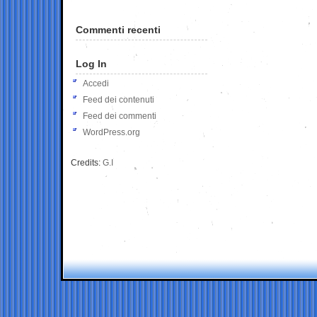
Commenti recenti
Log In
Accedi
Feed dei contenuti
Feed dei commenti
WordPress.org
Credits:
G.I