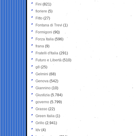
Fini
(821)
fioriere
(5)
Fitto
(27)
Fontana di Trevi
(1)
Formigoni
(90)
Forza Italia
(596)
frana
(9)
Fratelli d'Italia
(291)
Futuro e Libertà
(510)
g8
(25)
Gelmini
(68)
Genova
(542)
Giannino
(10)
Giustizia
(5.784)
governo
(5.799)
Grasso
(22)
Green Italia
(1)
Grillo
(2.941)
Idv
(4)