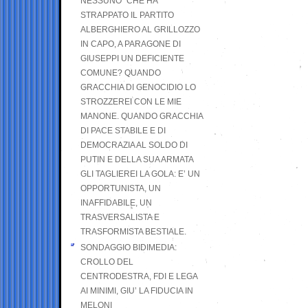
NESSUNO” CHE HA
STRAPPATO IL PARTITO
ALBERGHIERO AL GRILLOZZO
IN CAPO, A PARAGONE DI
GIUSEPPI UN DEFICIENTE
COMUNE? QUANDO
GRACCHIA DI GENOCIDIO LO
STROZZEREI CON LE MIE
MANONE. QUANDO GRACCHIA
DI PACE STABILE E DI
DEMOCRAZIA AL SOLDO DI
PUTIN E DELLA SUA ARMATA
GLI TAGLIEREI LA GOLA: E’ UN
OPPORTUNISTA, UN
INAFFIDABILE, UN
TRASVERSALISTA E
TRASFORMISTA BESTIALE.
SONDAGGIO BIDIMEDIA:
CROLLO DEL
CENTRODESTRA, FDI E LEGA
AI MINIMI, GIU’ LA FIDUCIA IN
MELONI