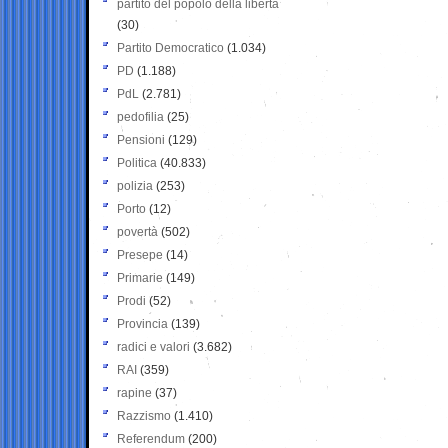
partito del popolo della libertà
(30)
Partito Democratico
(1.034)
PD
(1.188)
PdL
(2.781)
pedofilia
(25)
Pensioni
(129)
Politica
(40.833)
polizia
(253)
Porto
(12)
povertà
(502)
Presepe
(14)
Primarie
(149)
Prodi
(52)
Provincia
(139)
radici e valori
(3.682)
RAI
(359)
rapine
(37)
Razzismo
(1.410)
Referendum
(200)