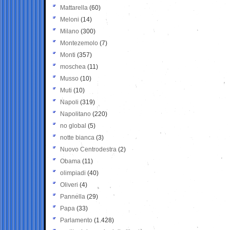
Mattarella
(60)
Meloni
(14)
Milano
(300)
Montezemolo
(7)
Monti
(357)
moschea
(11)
Musso
(10)
Muti
(10)
Napoli
(319)
Napolitano
(220)
no global
(5)
notte bianca
(3)
Nuovo Centrodestra
(2)
Obama
(11)
olimpiadi
(40)
Oliveri
(4)
Pannella
(29)
Papa
(33)
Parlamento
(1.428)