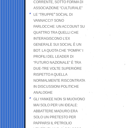
CORRENTE, SOTTO FORMA DI
ASSOCIAZIONE “CULTURALE”
LE “TRUPPE” SOCIAL DI
VANNACCI? SONO
FARLOCCHE: UN ACCOUNT SU
QUATTRO TRA QUELLI CHE
INTERAGISCONO L’EX
GENERALE SUI SOCIAL È UN
BOT. LA QUOTA CHE “POMPA” I
PROFILI DEL LEADER DI
“FUTURO NAZIONALE” È TRA
DUE-TRE VOLTE SUPERIORE
RISPETTO A QUELLA
NORMALMENTE RISCONTRATA
IN DISCUSSIONI POLITICHE
ANALOGHE
GLI YANKEE NON SI MUOVONO
MAI SOLO PER UN IDEALE:
ABBATTERE MADURO ERA
SOLO UN PRETESTO PER
PAPPARSI IL PETROLIO