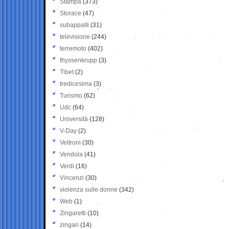
Stampa
(373)
Storace
(47)
subappalti
(31)
televisione
(244)
terremoto
(402)
thyssenkrupp
(3)
Tibet
(2)
tredicesima
(3)
Turismo
(62)
Udc
(64)
Università
(128)
V-Day
(2)
Veltroni
(30)
Vendola
(41)
Verdi
(16)
Vincenzi
(30)
violenza sulle donne
(342)
Web
(1)
Zingaretti
(10)
zingari
(14)