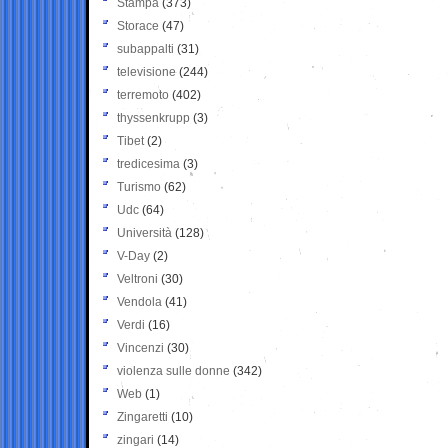
Stampa
(373)
Storace
(47)
subappalti
(31)
televisione
(244)
terremoto
(402)
thyssenkrupp
(3)
Tibet
(2)
tredicesima
(3)
Turismo
(62)
Udc
(64)
Università
(128)
V-Day
(2)
Veltroni
(30)
Vendola
(41)
Verdi
(16)
Vincenzi
(30)
violenza sulle donne
(342)
Web
(1)
Zingaretti
(10)
zingari
(14)