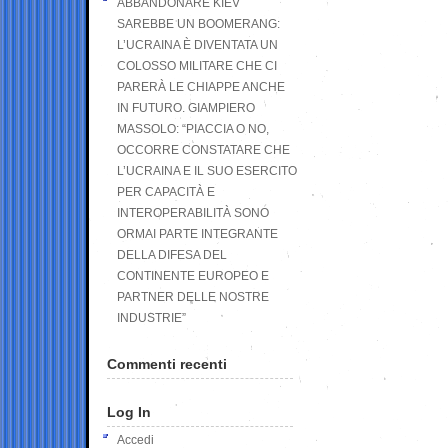
ABBANDONARE KIEV
SAREBBE UN BOOMERANG:
L’UCRAINA È DIVENTATA UN
COLOSSO MILITARE CHE CI
PARERÀ LE CHIAPPE ANCHE
IN FUTURO. GIAMPIERO
MASSOLO: “PIACCIA O NO,
OCCORRE CONSTATARE CHE
L’UCRAINA E IL SUO ESERCITO
PER CAPACITÀ E
INTEROPERABILITÀ SONO
ORMAI PARTE INTEGRANTE
DELLA DIFESA DEL
CONTINENTE EUROPEO E
PARTNER DELLE NOSTRE
INDUSTRIE”
Commenti recenti
Log In
Accedi