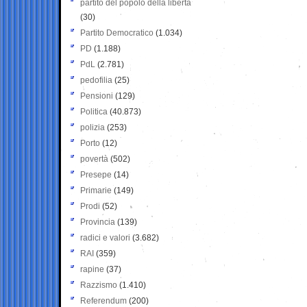
partito del popolo della libertà
(30)
Partito Democratico
(1.034)
PD
(1.188)
PdL
(2.781)
pedofilia
(25)
Pensioni
(129)
Politica
(40.873)
polizia
(253)
Porto
(12)
povertà
(502)
Presepe
(14)
Primarie
(149)
Prodi
(52)
Provincia
(139)
radici e valori
(3.682)
RAI
(359)
rapine
(37)
Razzismo
(1.410)
Referendum
(200)