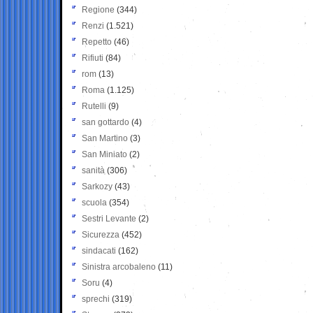
Regione
(344)
Renzi
(1.521)
Repetto
(46)
Rifiuti
(84)
rom
(13)
Roma
(1.125)
Rutelli
(9)
san gottardo
(4)
San Martino
(3)
San Miniato
(2)
sanità
(306)
Sarkozy
(43)
scuola
(354)
Sestri Levante
(2)
Sicurezza
(452)
sindacati
(162)
Sinistra arcobaleno
(11)
Soru
(4)
sprechi
(319)