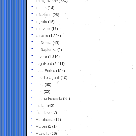
Immigrazione
(734)
indulto
(14)
inflazione
(26)
Ingroia
(15)
Interviste
(16)
la casta
(1.394)
La Destra
(45)
La Sapienza
(5)
Lavoro
(1.316)
LegaNord
(2.411)
Letta Enrico
(154)
Liberi e Uguali
(10)
Libia
(68)
Libri
(33)
Liguria Futurista
(25)
mafia
(543)
manifesto
(7)
Margherita
(16)
Maroni
(171)
Mastella
(16)