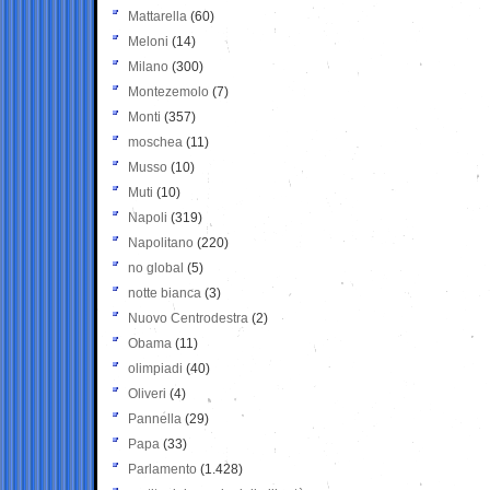
Mattarella
(60)
Meloni
(14)
Milano
(300)
Montezemolo
(7)
Monti
(357)
moschea
(11)
Musso
(10)
Muti
(10)
Napoli
(319)
Napolitano
(220)
no global
(5)
notte bianca
(3)
Nuovo Centrodestra
(2)
Obama
(11)
olimpiadi
(40)
Oliveri
(4)
Pannella
(29)
Papa
(33)
Parlamento
(1.428)