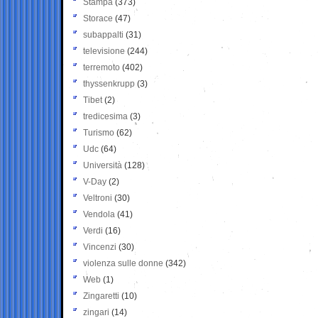
Stampa
(373)
Storace
(47)
subappalti
(31)
televisione
(244)
terremoto
(402)
thyssenkrupp
(3)
Tibet
(2)
tredicesima
(3)
Turismo
(62)
Udc
(64)
Università
(128)
V-Day
(2)
Veltroni
(30)
Vendola
(41)
Verdi
(16)
Vincenzi
(30)
violenza sulle donne
(342)
Web
(1)
Zingaretti
(10)
zingari
(14)