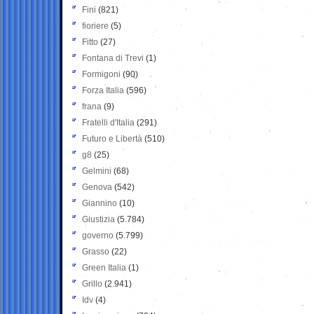
Fini
(821)
fioriere
(5)
Fitto
(27)
Fontana di Trevi
(1)
Formigoni
(90)
Forza Italia
(596)
frana
(9)
Fratelli d'Italia
(291)
Futuro e Libertà
(510)
g8
(25)
Gelmini
(68)
Genova
(542)
Giannino
(10)
Giustizia
(5.784)
governo
(5.799)
Grasso
(22)
Green Italia
(1)
Grillo
(2.941)
Idv
(4)