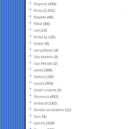
Regione
(344)
Renzi
(1.521)
Repetto
(46)
Rifiuti
(84)
rom
(13)
Roma
(1.125)
Rutelli
(9)
san gottardo
(4)
San Martino
(3)
San Miniato
(2)
sanità
(306)
Sarkozy
(43)
scuola
(354)
Sestri Levante
(2)
Sicurezza
(452)
sindacati
(162)
Sinistra arcobaleno
(11)
Soru
(4)
sprechi
(319)