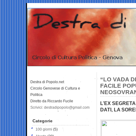
“LO VADA D
Destra di Popolo.net
FACILE POP
Circolo Genovese di Cultura e
NEOSOVRANI
Politica
Diretto da Riccardo Fucile
L’EX SEGRETAR
Scrivici: destradipopolo@gmail.com
DATI, LA SOR
Categorie
100 giorni
(5)