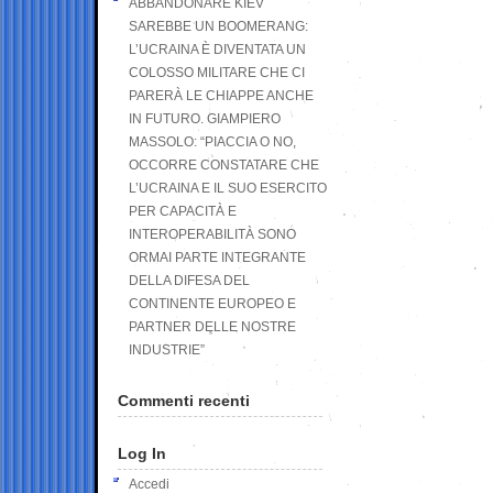
ABBANDONARE KIEV
SAREBBE UN BOOMERANG:
L’UCRAINA È DIVENTATA UN
COLOSSO MILITARE CHE CI
PARERÀ LE CHIAPPE ANCHE
IN FUTURO. GIAMPIERO
MASSOLO: “PIACCIA O NO,
OCCORRE CONSTATARE CHE
L’UCRAINA E IL SUO ESERCITO
PER CAPACITÀ E
INTEROPERABILITÀ SONO
ORMAI PARTE INTEGRANTE
DELLA DIFESA DEL
CONTINENTE EUROPEO E
PARTNER DELLE NOSTRE
INDUSTRIE”
Commenti recenti
Log In
Accedi