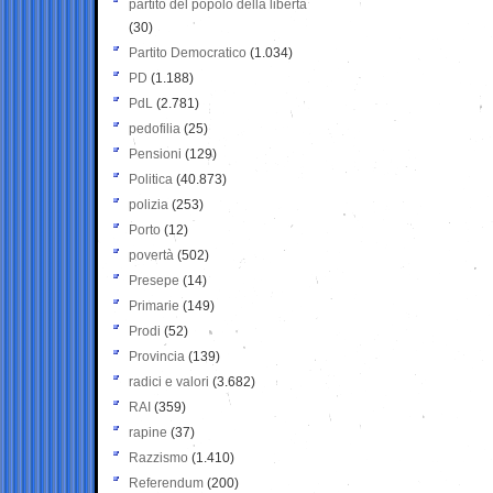
partito del popolo della libertà
(30)
Partito Democratico
(1.034)
PD
(1.188)
PdL
(2.781)
pedofilia
(25)
Pensioni
(129)
Politica
(40.873)
polizia
(253)
Porto
(12)
povertà
(502)
Presepe
(14)
Primarie
(149)
Prodi
(52)
Provincia
(139)
radici e valori
(3.682)
RAI
(359)
rapine
(37)
Razzismo
(1.410)
Referendum
(200)