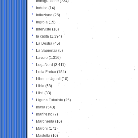
Immigrazione
(734)
indulto
(14)
inflazione
(26)
Ingroia
(15)
Interviste
(16)
la casta
(1.394)
La Destra
(45)
La Sapienza
(5)
Lavoro
(1.316)
LegaNord
(2.411)
Letta Enrico
(154)
Liberi e Uguali
(10)
Libia
(68)
Libri
(33)
Liguria Futurista
(25)
mafia
(543)
manifesto
(7)
Margherita
(16)
Maroni
(171)
Mastella
(16)