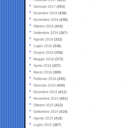
Gennaio 2017
(453)
Dicembre 2016
(438)
Novembre 2016
(438)
Ottobre 2016
(424)
Settembre 2016
(367)
Agosto 2016
(332)
Luglio 2016
(336)
Giugno 2016
(358)
Maggio 2016
(373)
Aprile 2016
(307)
Marzo 2016
(369)
Febbraio 2016
(335)
Gennaio 2016
(404)
Dicembre 2015
(412)
Novembre 2015
(401)
Ottobre 2015
(422)
Settembre 2015
(419)
Agosto 2015
(416)
Luglio 2015
(387)