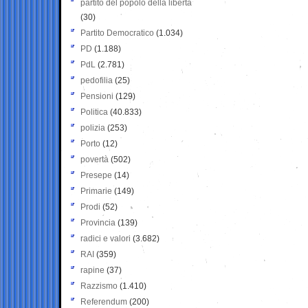
partito del popolo della libertà
(30)
Partito Democratico
(1.034)
PD
(1.188)
PdL
(2.781)
pedofilia
(25)
Pensioni
(129)
Politica
(40.833)
polizia
(253)
Porto
(12)
povertà
(502)
Presepe
(14)
Primarie
(149)
Prodi
(52)
Provincia
(139)
radici e valori
(3.682)
RAI
(359)
rapine
(37)
Razzismo
(1.410)
Referendum
(200)