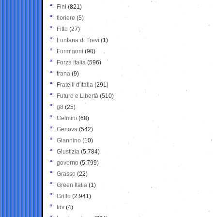
Fini
(821)
fioriere
(5)
Fitto
(27)
Fontana di Trevi
(1)
Formigoni
(90)
Forza Italia
(596)
frana
(9)
Fratelli d'Italia
(291)
Futuro e Libertà
(510)
g8
(25)
Gelmini
(68)
Genova
(542)
Giannino
(10)
Giustizia
(5.784)
governo
(5.799)
Grasso
(22)
Green Italia
(1)
Grillo
(2.941)
Idv
(4)