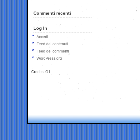
Commenti recenti
Log In
Accedi
Feed dei contenuti
Feed dei commenti
WordPress.org
Credits:
G.I