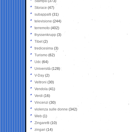
Stampa
(373)
Storace
(47)
subappalti
(31)
televisione
(244)
terremoto
(402)
thyssenkrupp
(3)
Tibet
(2)
tredicesima
(3)
Turismo
(62)
Udc
(64)
Università
(128)
V-Day
(2)
Veltroni
(30)
Vendola
(41)
Verdi
(16)
Vincenzi
(30)
violenza sulle donne
(342)
Web
(1)
Zingaretti
(10)
zingari
(14)