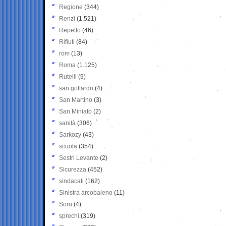
Regione
(344)
Renzi
(1.521)
Repetto
(46)
Rifiuti
(84)
rom
(13)
Roma
(1.125)
Rutelli
(9)
san gottardo
(4)
San Martino
(3)
San Miniato
(2)
sanità
(306)
Sarkozy
(43)
scuola
(354)
Sestri Levante
(2)
Sicurezza
(452)
sindacati
(162)
Sinistra arcobaleno
(11)
Soru
(4)
sprechi
(319)