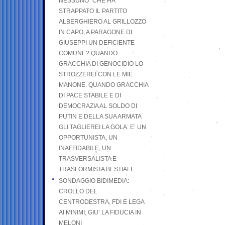
NESSUNO” CHE HA
STRAPPATO IL PARTITO
ALBERGHIERO AL GRILLOZZO
IN CAPO, A PARAGONE DI
GIUSEPPI UN DEFICIENTE
COMUNE? QUANDO
GRACCHIA DI GENOCIDIO LO
STROZZEREI CON LE MIE
MANONE. QUANDO GRACCHIA
DI PACE STABILE E DI
DEMOCRAZIA AL SOLDO DI
PUTIN E DELLA SUA ARMATA
GLI TAGLIEREI LA GOLA: E’ UN
OPPORTUNISTA, UN
INAFFIDABILE, UN
TRASVERSALISTA E
TRASFORMISTA BESTIALE.
SONDAGGIO BIDIMEDIA:
CROLLO DEL
CENTRODESTRA, FDI E LEGA
AI MINIMI, GIU’ LA FIDUCIA IN
MELONI