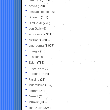
denuncia
(14.528)
destra
(573)
destradipopolo
(99)
Di Pietro
(101)
Diritti civili
(276)
don Gallo
(9)
economia
(2.331)
elezioni
(3.303)
emergenza
(3.077)
Energia
(45)
Esselunga
(2)
Esteri
(784)
Eugenetica
(3)
Europa
(1.314)
Fassino
(13)
federalismo
(167)
Ferrara
(21)
Ferretti
(6)
ferrovie
(133)
finanziaria
(325)