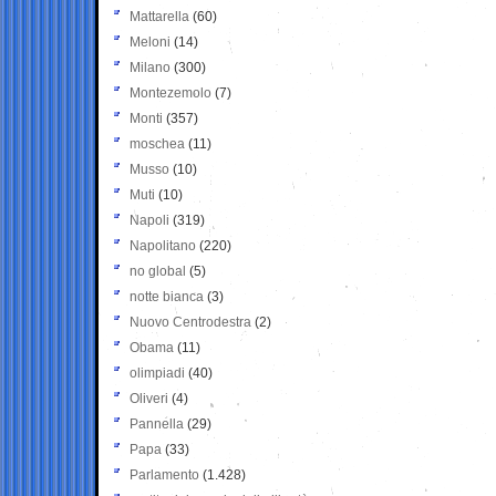
Mattarella
(60)
Meloni
(14)
Milano
(300)
Montezemolo
(7)
Monti
(357)
moschea
(11)
Musso
(10)
Muti
(10)
Napoli
(319)
Napolitano
(220)
no global
(5)
notte bianca
(3)
Nuovo Centrodestra
(2)
Obama
(11)
olimpiadi
(40)
Oliveri
(4)
Pannella
(29)
Papa
(33)
Parlamento
(1.428)