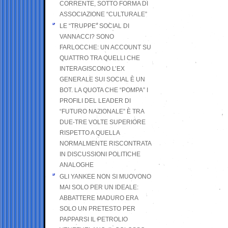
CORRENTE, SOTTO FORMA DI
ASSOCIAZIONE “CULTURALE”
LE “TRUPPE” SOCIAL DI
VANNACCI? SONO
FARLOCCHE: UN ACCOUNT SU
QUATTRO TRA QUELLI CHE
INTERAGISCONO L’EX
GENERALE SUI SOCIAL È UN
BOT. LA QUOTA CHE “POMPA” I
PROFILI DEL LEADER DI
“FUTURO NAZIONALE” È TRA
DUE-TRE VOLTE SUPERIORE
RISPETTO A QUELLA
NORMALMENTE RISCONTRATA
IN DISCUSSIONI POLITICHE
ANALOGHE
GLI YANKEE NON SI MUOVONO
MAI SOLO PER UN IDEALE:
ABBATTERE MADURO ERA
SOLO UN PRETESTO PER
PAPPARSI IL PETROLIO