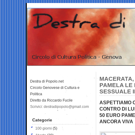
MACERATA, 
Destra di Popolo.net
PAMELA LE
Circolo Genovese di Cultura e
SESSUALE 
Politica
Diretto da Riccardo Fucile
ASPETTIAMO C
Scrivici: destradipopolo@gmail.com
CONTRO DI LUI
50 EURO PAME
Categorie
ANCORA VIVA
100 giorni
(5)