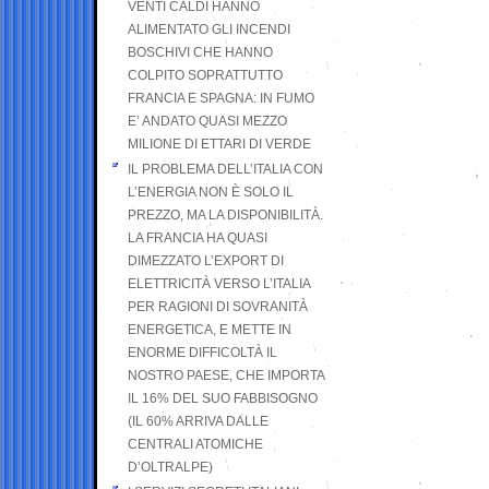
VENTI CALDI HANNO
ALIMENTATO GLI INCENDI
BOSCHIVI CHE HANNO
COLPITO SOPRATTUTTO
FRANCIA E SPAGNA: IN FUMO
E’ ANDATO QUASI MEZZO
MILIONE DI ETTARI DI VERDE
IL PROBLEMA DELL’ITALIA CON
L’ENERGIA NON È SOLO IL
PREZZO, MA LA DISPONIBILITÀ.
LA FRANCIA HA QUASI
DIMEZZATO L’EXPORT DI
ELETTRICITÀ VERSO L’ITALIA
PER RAGIONI DI SOVRANITÀ
ENERGETICA, E METTE IN
ENORME DIFFICOLTÀ IL
NOSTRO PAESE, CHE IMPORTA
IL 16% DEL SUO FABBISOGNO
(IL 60% ARRIVA DALLE
CENTRALI ATOMICHE
D’OLTRALPE)