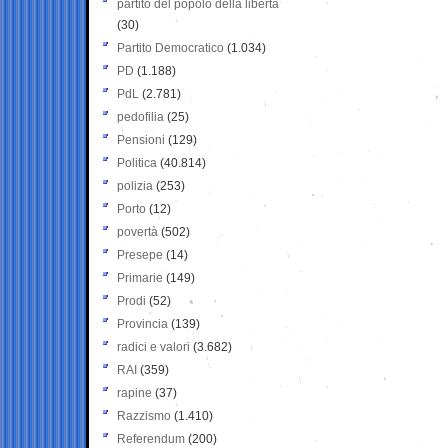
partito del popolo della libertà
(30)
Partito Democratico
(1.034)
PD
(1.188)
PdL
(2.781)
pedofilia
(25)
Pensioni
(129)
Politica
(40.814)
polizia
(253)
Porto
(12)
povertà
(502)
Presepe
(14)
Primarie
(149)
Prodi
(52)
Provincia
(139)
radici e valori
(3.682)
RAI
(359)
rapine
(37)
Razzismo
(1.410)
Referendum
(200)