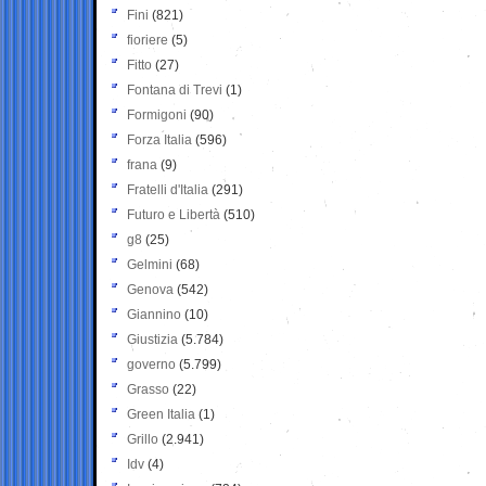
Fini
(821)
fioriere
(5)
Fitto
(27)
Fontana di Trevi
(1)
Formigoni
(90)
Forza Italia
(596)
frana
(9)
Fratelli d'Italia
(291)
Futuro e Libertà
(510)
g8
(25)
Gelmini
(68)
Genova
(542)
Giannino
(10)
Giustizia
(5.784)
governo
(5.799)
Grasso
(22)
Green Italia
(1)
Grillo
(2.941)
Idv
(4)