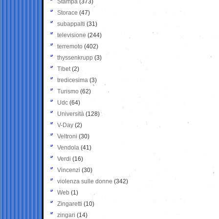
Stampa
(373)
Storace
(47)
subappalti
(31)
televisione
(244)
terremoto
(402)
thyssenkrupp
(3)
Tibet
(2)
tredicesima
(3)
Turismo
(62)
Udc
(64)
Università
(128)
V-Day
(2)
Veltroni
(30)
Vendola
(41)
Verdi
(16)
Vincenzi
(30)
violenza sulle donne
(342)
Web
(1)
Zingaretti
(10)
zingari
(14)