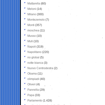
Mattarella
(60)
Meloni
(14)
Milano
(300)
Montezemolo
(7)
Monti
(357)
moschea
(11)
Musso
(10)
Muti
(10)
Napoli
(319)
Napolitano
(220)
no global
(5)
notte bianca
(3)
Nuovo Centrodestra
(2)
Obama
(11)
olimpiadi
(40)
Oliveri
(4)
Pannella
(29)
Papa
(33)
Parlamento
(1.428)