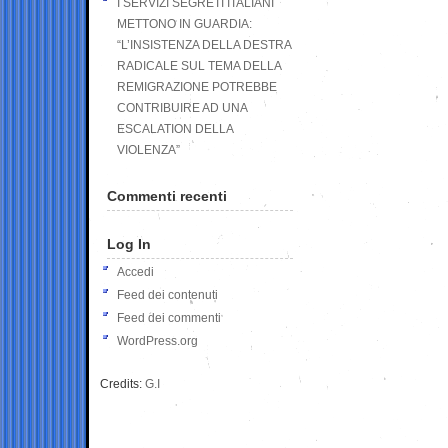
I SERVIZI SEGRETI ITALIANI
METTONO IN GUARDIA:
“L’INSISTENZA DELLA DESTRA
RADICALE SUL TEMA DELLA
REMIGRAZIONE POTREBBE
CONTRIBUIRE AD UNA
ESCALATION DELLA
VIOLENZA”
Commenti recenti
Log In
Accedi
Feed dei contenuti
Feed dei commenti
WordPress.org
Credits:
G.I