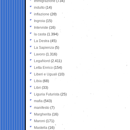
Immigrazione
(734)
indulto
(14)
inflazione
(26)
Ingroia
(15)
Interviste
(16)
la casta
(1.394)
La Destra
(45)
La Sapienza
(5)
Lavoro
(1.316)
LegaNord
(2.411)
Letta Enrico
(154)
Liberi e Uguali
(10)
Libia
(68)
Libri
(33)
Liguria Futurista
(25)
mafia
(543)
manifesto
(7)
Margherita
(16)
Maroni
(171)
Mastella
(16)