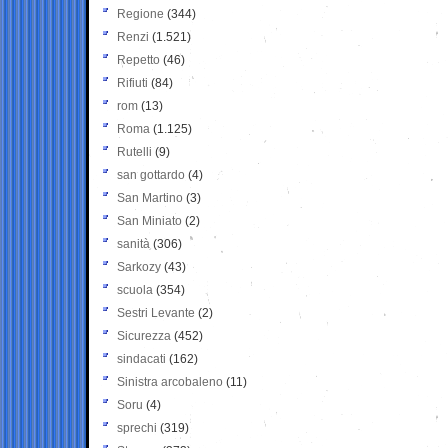
Regione
(344)
Renzi
(1.521)
Repetto
(46)
Rifiuti
(84)
rom
(13)
Roma
(1.125)
Rutelli
(9)
san gottardo
(4)
San Martino
(3)
San Miniato
(2)
sanità
(306)
Sarkozy
(43)
scuola
(354)
Sestri Levante
(2)
Sicurezza
(452)
sindacati
(162)
Sinistra arcobaleno
(11)
Soru
(4)
sprechi
(319)