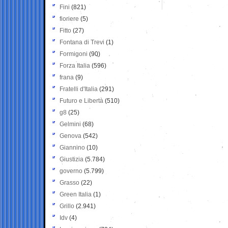
Fini
(821)
fioriere
(5)
Fitto
(27)
Fontana di Trevi
(1)
Formigoni
(90)
Forza Italia
(596)
frana
(9)
Fratelli d'Italia
(291)
Futuro e Libertà
(510)
g8
(25)
Gelmini
(68)
Genova
(542)
Giannino
(10)
Giustizia
(5.784)
governo
(5.799)
Grasso
(22)
Green Italia
(1)
Grillo
(2.941)
Idv
(4)