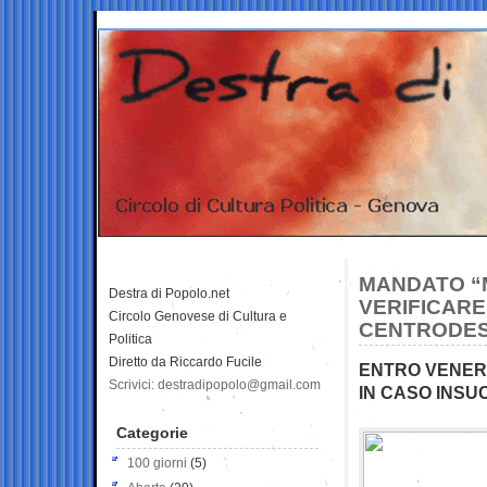
MANDATO “M
Destra di Popolo.net
VERIFICARE
Circolo Genovese di Cultura e
CENTRODES
Politica
Diretto da Riccardo Fucile
ENTRO VENERD
Scrivici: destradipopolo@gmail.com
IN CASO INSUC
Categorie
100 giorni
(5)