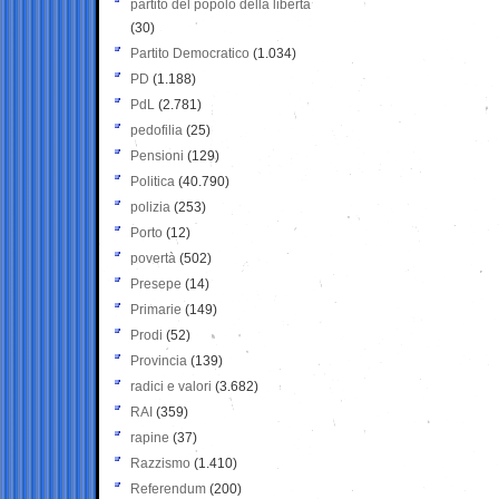
partito del popolo della libertà
(30)
Partito Democratico
(1.034)
PD
(1.188)
PdL
(2.781)
pedofilia
(25)
Pensioni
(129)
Politica
(40.790)
polizia
(253)
Porto
(12)
povertà
(502)
Presepe
(14)
Primarie
(149)
Prodi
(52)
Provincia
(139)
radici e valori
(3.682)
RAI
(359)
rapine
(37)
Razzismo
(1.410)
Referendum
(200)