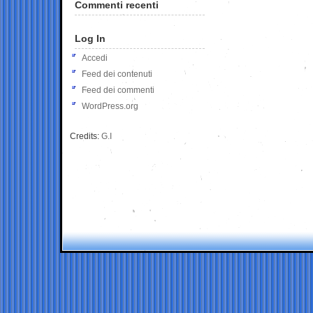
Commenti recenti
Log In
Accedi
Feed dei contenuti
Feed dei commenti
WordPress.org
Credits:
G.I