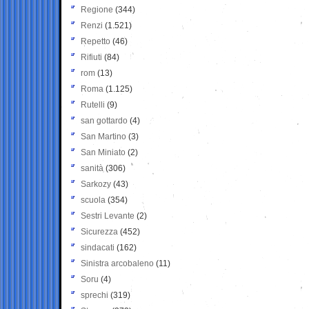
Regione
(344)
Renzi
(1.521)
Repetto
(46)
Rifiuti
(84)
rom
(13)
Roma
(1.125)
Rutelli
(9)
san gottardo
(4)
San Martino
(3)
San Miniato
(2)
sanità
(306)
Sarkozy
(43)
scuola
(354)
Sestri Levante
(2)
Sicurezza
(452)
sindacati
(162)
Sinistra arcobaleno
(11)
Soru
(4)
sprechi
(319)