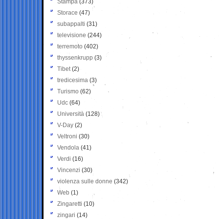
Stampa
(373)
Storace
(47)
subappalti
(31)
televisione
(244)
terremoto
(402)
thyssenkrupp
(3)
Tibet
(2)
tredicesima
(3)
Turismo
(62)
Udc
(64)
Università
(128)
V-Day
(2)
Veltroni
(30)
Vendola
(41)
Verdi
(16)
Vincenzi
(30)
violenza sulle donne
(342)
Web
(1)
Zingaretti
(10)
zingari
(14)