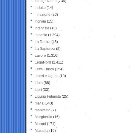
Immigrazione
(734)
indulto
(14)
inflazione
(26)
Ingroia
(15)
Interviste
(16)
la casta
(1.394)
La Destra
(45)
La Sapienza
(5)
Lavoro
(1.316)
LegaNord
(2.411)
Letta Enrico
(154)
Liberi e Uguali
(10)
Libia
(68)
Libri
(33)
Liguria Futurista
(25)
mafia
(543)
manifesto
(7)
Margherita
(16)
Maroni
(171)
Mastella
(16)