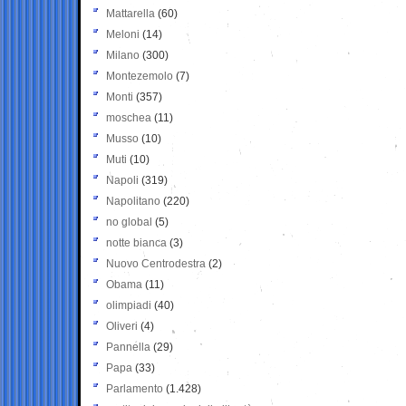
Mattarella
(60)
Meloni
(14)
Milano
(300)
Montezemolo
(7)
Monti
(357)
moschea
(11)
Musso
(10)
Muti
(10)
Napoli
(319)
Napolitano
(220)
no global
(5)
notte bianca
(3)
Nuovo Centrodestra
(2)
Obama
(11)
olimpiadi
(40)
Oliveri
(4)
Pannella
(29)
Papa
(33)
Parlamento
(1.428)