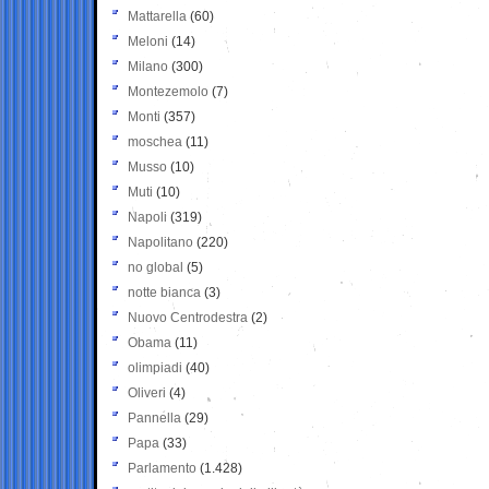
Mattarella
(60)
Meloni
(14)
Milano
(300)
Montezemolo
(7)
Monti
(357)
moschea
(11)
Musso
(10)
Muti
(10)
Napoli
(319)
Napolitano
(220)
no global
(5)
notte bianca
(3)
Nuovo Centrodestra
(2)
Obama
(11)
olimpiadi
(40)
Oliveri
(4)
Pannella
(29)
Papa
(33)
Parlamento
(1.428)