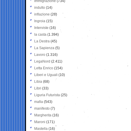
Immigrazione
(734)
indulto
(14)
inflazione
(26)
Ingroia
(15)
Interviste
(16)
la casta
(1.394)
La Destra
(45)
La Sapienza
(5)
Lavoro
(1.316)
LegaNord
(2.411)
Letta Enrico
(154)
Liberi e Uguali
(10)
Libia
(68)
Libri
(33)
Liguria Futurista
(25)
mafia
(543)
manifesto
(7)
Margherita
(16)
Maroni
(171)
Mastella
(16)