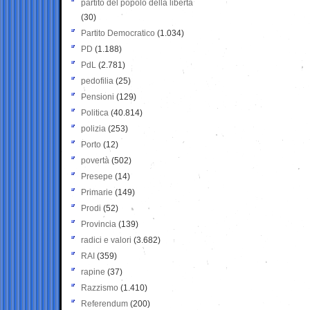
partito del popolo della libertà
(30)
Partito Democratico
(1.034)
PD
(1.188)
PdL
(2.781)
pedofilia
(25)
Pensioni
(129)
Politica
(40.814)
polizia
(253)
Porto
(12)
povertà
(502)
Presepe
(14)
Primarie
(149)
Prodi
(52)
Provincia
(139)
radici e valori
(3.682)
RAI
(359)
rapine
(37)
Razzismo
(1.410)
Referendum
(200)