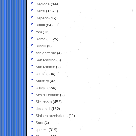
Regione
(344)
Renzi
(1.521)
Repetto
(46)
Rifiuti
(84)
rom
(13)
Roma
(1.125)
Rutelli
(9)
san gottardo
(4)
San Martino
(3)
San Miniato
(2)
sanità
(306)
Sarkozy
(43)
scuola
(354)
Sestri Levante
(2)
Sicurezza
(452)
sindacati
(162)
Sinistra arcobaleno
(11)
Soru
(4)
sprechi
(319)