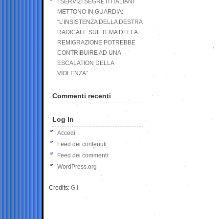
I SERVIZI SEGRETI ITALIANI
METTONO IN GUARDIA:
“L’INSISTENZA DELLA DESTRA
RADICALE SUL TEMA DELLA
REMIGRAZIONE POTREBBE
CONTRIBUIRE AD UNA
ESCALATION DELLA
VIOLENZA”
Commenti recenti
Log In
Accedi
Feed dei contenuti
Feed dei commenti
WordPress.org
Credits:
G.I