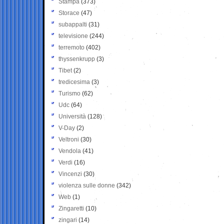
Stampa
(373)
Storace
(47)
subappalti
(31)
televisione
(244)
terremoto
(402)
thyssenkrupp
(3)
Tibet
(2)
tredicesima
(3)
Turismo
(62)
Udc
(64)
Università
(128)
V-Day
(2)
Veltroni
(30)
Vendola
(41)
Verdi
(16)
Vincenzi
(30)
violenza sulle donne
(342)
Web
(1)
Zingaretti
(10)
zingari
(14)