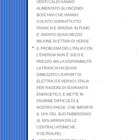
VENTI CALDI HANNO
ALIMENTATO GLI INCENDI
BOSCHIVI CHE HANNO
COLPITO SOPRATTUTTO
FRANCIA E SPAGNA: IN FUMO
E’ ANDATO QUASI MEZZO
MILIONE DI ETTARI DI VERDE
IL PROBLEMA DELL’ITALIA CON
L’ENERGIA NON È SOLO IL
PREZZO, MA LA DISPONIBILITÀ.
LA FRANCIA HA QUASI
DIMEZZATO L’EXPORT DI
ELETTRICITÀ VERSO L’ITALIA
PER RAGIONI DI SOVRANITÀ
ENERGETICA, E METTE IN
ENORME DIFFICOLTÀ IL
NOSTRO PAESE, CHE IMPORTA
IL 16% DEL SUO FABBISOGNO
(IL 60% ARRIVA DALLE
CENTRALI ATOMICHE
D’OLTRALPE)