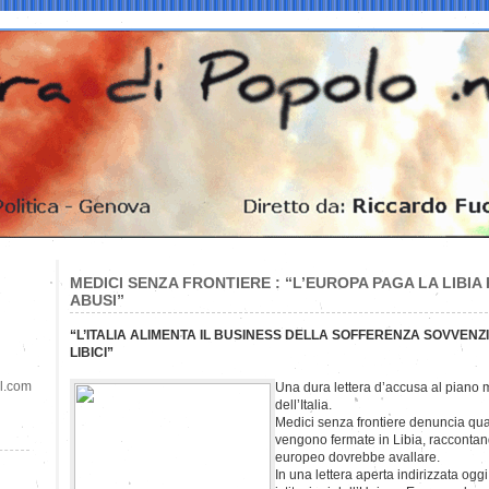
MEDICI SENZA FRONTIERE : “L’EUROPA PAGA LA LIBI
ABUSI”
“L’ITALIA ALIMENTA IL BUSINESS DELLA SOFFERENZA SOVVENZ
LIBICI”
il.com
Una dura lettera d’accusa al piano 
dell’Italia.
Medici senza frontiere denuncia qu
vengono fermate in Libia, raccont
europeo dovrebbe avallare.
In una lettera aperta indirizzata oggi