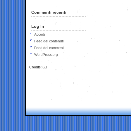
Commenti recenti
Log In
Accedi
Feed dei contenuti
Feed dei commenti
WordPress.org
Credits:
G.I