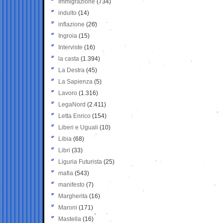
Immigrazione
(734)
indulto
(14)
inflazione
(26)
Ingroia
(15)
Interviste
(16)
la casta
(1.394)
La Destra
(45)
La Sapienza
(5)
Lavoro
(1.316)
LegaNord
(2.411)
Letta Enrico
(154)
Liberi e Uguali
(10)
Libia
(68)
Libri
(33)
Liguria Futurista
(25)
mafia
(543)
manifesto
(7)
Margherita
(16)
Maroni
(171)
Mastella
(16)