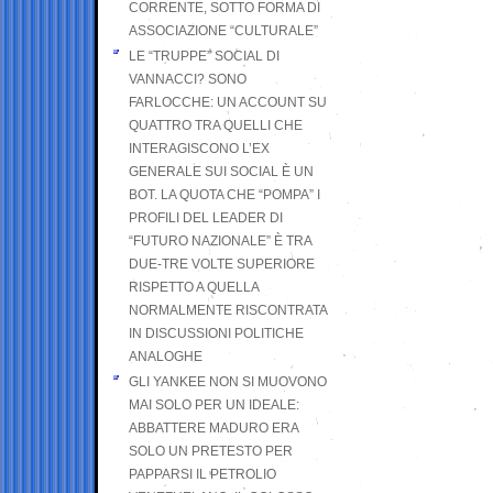
CORRENTE, SOTTO FORMA DI
ASSOCIAZIONE “CULTURALE”
LE “TRUPPE” SOCIAL DI
VANNACCI? SONO
FARLOCCHE: UN ACCOUNT SU
QUATTRO TRA QUELLI CHE
INTERAGISCONO L’EX
GENERALE SUI SOCIAL È UN
BOT. LA QUOTA CHE “POMPA” I
PROFILI DEL LEADER DI
“FUTURO NAZIONALE” È TRA
DUE-TRE VOLTE SUPERIORE
RISPETTO A QUELLA
NORMALMENTE RISCONTRATA
IN DISCUSSIONI POLITICHE
ANALOGHE
GLI YANKEE NON SI MUOVONO
MAI SOLO PER UN IDEALE:
ABBATTERE MADURO ERA
SOLO UN PRETESTO PER
PAPPARSI IL PETROLIO