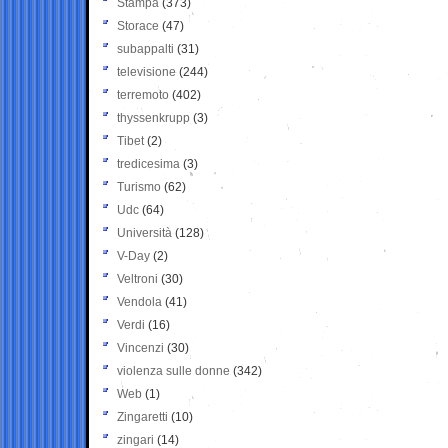
Stampa
(373)
Storace
(47)
subappalti
(31)
televisione
(244)
terremoto
(402)
thyssenkrupp
(3)
Tibet
(2)
tredicesima
(3)
Turismo
(62)
Udc
(64)
Università
(128)
V-Day
(2)
Veltroni
(30)
Vendola
(41)
Verdi
(16)
Vincenzi
(30)
violenza sulle donne
(342)
Web
(1)
Zingaretti
(10)
zingari
(14)