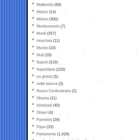
Mattarella
(60)
Meloni
(14)
Milano
(300)
Montezemolo
(7)
Monti
(357)
moschea
(11)
Musso
(10)
Muti
(10)
Napoli
(319)
Napolitano
(220)
no global
(5)
notte bianca
(3)
Nuovo Centrodestra
(2)
Obama
(11)
olimpiadi
(40)
Oliveri
(4)
Pannella
(29)
Papa
(33)
Parlamento
(1.428)