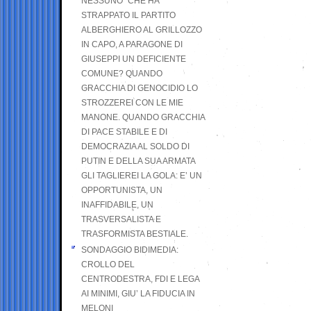
NESSUNO” CHE HA
STRAPPATO IL PARTITO
ALBERGHIERO AL GRILLOZZO
IN CAPO, A PARAGONE DI
GIUSEPPI UN DEFICIENTE
COMUNE? QUANDO
GRACCHIA DI GENOCIDIO LO
STROZZEREI CON LE MIE
MANONE. QUANDO GRACCHIA
DI PACE STABILE E DI
DEMOCRAZIA AL SOLDO DI
PUTIN E DELLA SUA ARMATA
GLI TAGLIEREI LA GOLA: E’ UN
OPPORTUNISTA, UN
INAFFIDABILE, UN
TRASVERSALISTA E
TRASFORMISTA BESTIALE.
SONDAGGIO BIDIMEDIA:
CROLLO DEL
CENTRODESTRA, FDI E LEGA
AI MINIMI, GIU’ LA FIDUCIA IN
MELONI