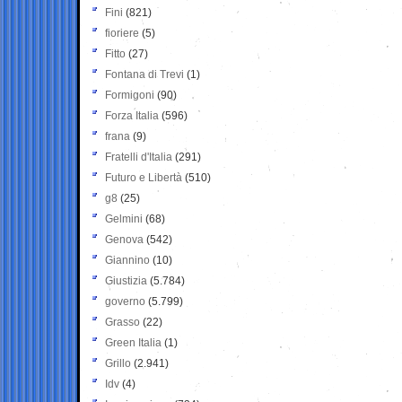
Fini
(821)
fioriere
(5)
Fitto
(27)
Fontana di Trevi
(1)
Formigoni
(90)
Forza Italia
(596)
frana
(9)
Fratelli d'Italia
(291)
Futuro e Libertà
(510)
g8
(25)
Gelmini
(68)
Genova
(542)
Giannino
(10)
Giustizia
(5.784)
governo
(5.799)
Grasso
(22)
Green Italia
(1)
Grillo
(2.941)
Idv
(4)