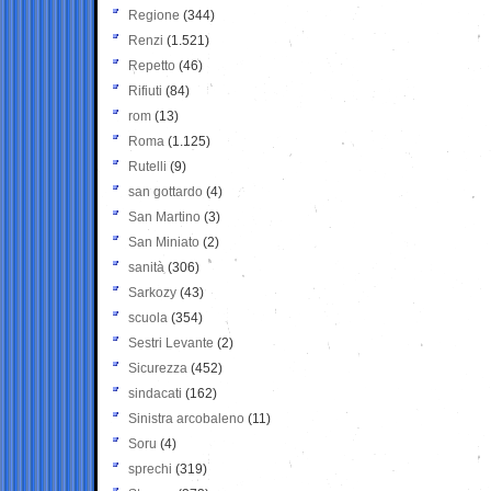
Regione
(344)
Renzi
(1.521)
Repetto
(46)
Rifiuti
(84)
rom
(13)
Roma
(1.125)
Rutelli
(9)
san gottardo
(4)
San Martino
(3)
San Miniato
(2)
sanità
(306)
Sarkozy
(43)
scuola
(354)
Sestri Levante
(2)
Sicurezza
(452)
sindacati
(162)
Sinistra arcobaleno
(11)
Soru
(4)
sprechi
(319)