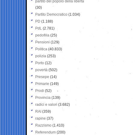
partito del popolo della libertà
(30)
Partito Democratico
(1.034)
PD
(1.188)
PdL
(2.781)
pedofilia
(25)
Pensioni
(129)
Politica
(40.833)
polizia
(253)
Porto
(12)
povertà
(502)
Presepe
(14)
Primarie
(149)
Prodi
(52)
Provincia
(139)
radici e valori
(3.682)
RAI
(359)
rapine
(37)
Razzismo
(1.410)
Referendum
(200)