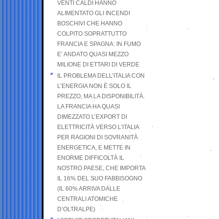
VENTI CALDI HANNO
ALIMENTATO GLI INCENDI
BOSCHIVI CHE HANNO
COLPITO SOPRATTUTTO
FRANCIA E SPAGNA: IN FUMO
E’ ANDATO QUASI MEZZO
MILIONE DI ETTARI DI VERDE
IL PROBLEMA DELL’ITALIA CON
L’ENERGIA NON È SOLO IL
PREZZO, MA LA DISPONIBILITÀ.
LA FRANCIA HA QUASI
DIMEZZATO L’EXPORT DI
ELETTRICITÀ VERSO L’ITALIA
PER RAGIONI DI SOVRANITÀ
ENERGETICA, E METTE IN
ENORME DIFFICOLTÀ IL
NOSTRO PAESE, CHE IMPORTA
IL 16% DEL SUO FABBISOGNO
(IL 60% ARRIVA DALLE
CENTRALI ATOMICHE
D’OLTRALPE)