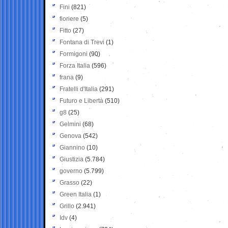
Fini
(821)
fioriere
(5)
Fitto
(27)
Fontana di Trevi
(1)
Formigoni
(90)
Forza Italia
(596)
frana
(9)
Fratelli d'Italia
(291)
Futuro e Libertà
(510)
g8
(25)
Gelmini
(68)
Genova
(542)
Giannino
(10)
Giustizia
(5.784)
governo
(5.799)
Grasso
(22)
Green Italia
(1)
Grillo
(2.941)
Idv
(4)