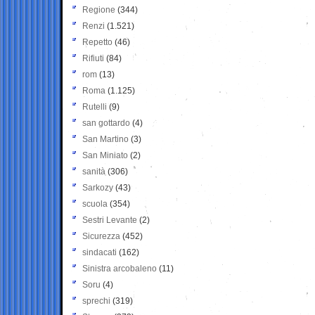
Regione
(344)
Renzi
(1.521)
Repetto
(46)
Rifiuti
(84)
rom
(13)
Roma
(1.125)
Rutelli
(9)
san gottardo
(4)
San Martino
(3)
San Miniato
(2)
sanità
(306)
Sarkozy
(43)
scuola
(354)
Sestri Levante
(2)
Sicurezza
(452)
sindacati
(162)
Sinistra arcobaleno
(11)
Soru
(4)
sprechi
(319)