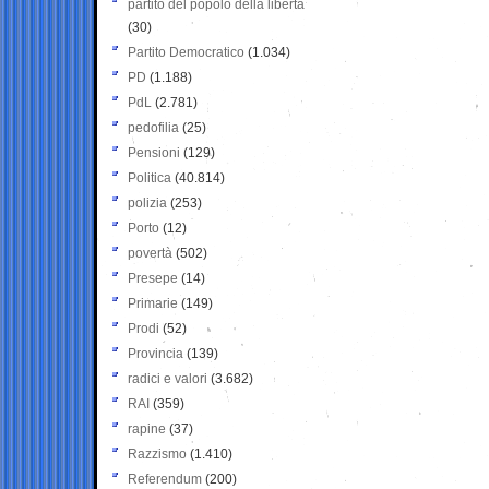
partito del popolo della libertà
(30)
Partito Democratico
(1.034)
PD
(1.188)
PdL
(2.781)
pedofilia
(25)
Pensioni
(129)
Politica
(40.814)
polizia
(253)
Porto
(12)
povertà
(502)
Presepe
(14)
Primarie
(149)
Prodi
(52)
Provincia
(139)
radici e valori
(3.682)
RAI
(359)
rapine
(37)
Razzismo
(1.410)
Referendum
(200)