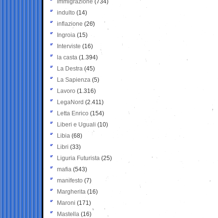
Immigrazione
(734)
indulto
(14)
inflazione
(26)
Ingroia
(15)
Interviste
(16)
la casta
(1.394)
La Destra
(45)
La Sapienza
(5)
Lavoro
(1.316)
LegaNord
(2.411)
Letta Enrico
(154)
Liberi e Uguali
(10)
Libia
(68)
Libri
(33)
Liguria Futurista
(25)
mafia
(543)
manifesto
(7)
Margherita
(16)
Maroni
(171)
Mastella
(16)