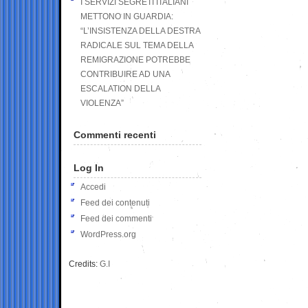
I SERVIZI SEGRETI ITALIANI
METTONO IN GUARDIA:
“L’INSISTENZA DELLA DESTRA
RADICALE SUL TEMA DELLA
REMIGRAZIONE POTREBBE
CONTRIBUIRE AD UNA
ESCALATION DELLA
VIOLENZA”
Commenti recenti
Log In
Accedi
Feed dei contenuti
Feed dei commenti
WordPress.org
Credits:
G.I