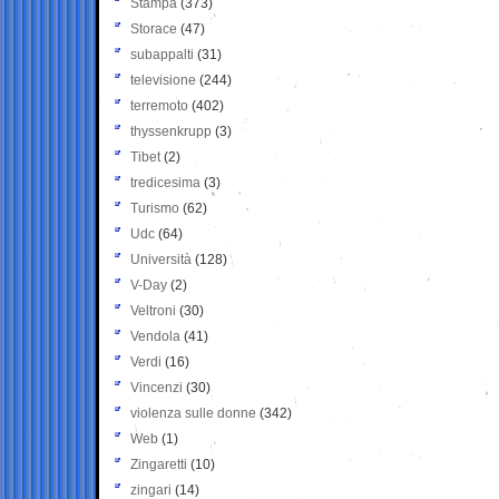
Stampa
(373)
Storace
(47)
subappalti
(31)
televisione
(244)
terremoto
(402)
thyssenkrupp
(3)
Tibet
(2)
tredicesima
(3)
Turismo
(62)
Udc
(64)
Università
(128)
V-Day
(2)
Veltroni
(30)
Vendola
(41)
Verdi
(16)
Vincenzi
(30)
violenza sulle donne
(342)
Web
(1)
Zingaretti
(10)
zingari
(14)