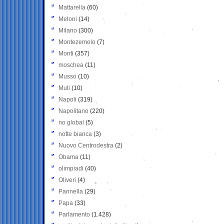
Mattarella
(60)
Meloni
(14)
Milano
(300)
Montezemolo
(7)
Monti
(357)
moschea
(11)
Musso
(10)
Muti
(10)
Napoli
(319)
Napolitano
(220)
no global
(5)
notte bianca
(3)
Nuovo Centrodestra
(2)
Obama
(11)
olimpiadi
(40)
Oliveri
(4)
Pannella
(29)
Papa
(33)
Parlamento
(1.428)