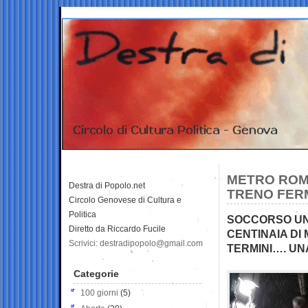
METRO ROMA
Destra di Popolo.net
TRENO FERM
Circolo Genovese di Cultura e
Politica
SOCCORSO UN
Diretto da Riccardo Fucile
CENTINAIA DI
Scrivici: destradipopolo@gmail.com
TERMINI…. UN
Categorie
100 giorni
(5)