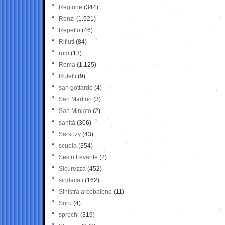
Regione
(344)
Renzi
(1.521)
Repetto
(46)
Rifiuti
(84)
rom
(13)
Roma
(1.125)
Rutelli
(9)
san gottardo
(4)
San Martino
(3)
San Miniato
(2)
sanità
(306)
Sarkozy
(43)
scuola
(354)
Sestri Levante
(2)
Sicurezza
(452)
sindacati
(162)
Sinistra arcobaleno
(11)
Soru
(4)
sprechi
(319)