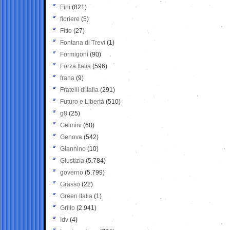
Fini
(821)
fioriere
(5)
Fitto
(27)
Fontana di Trevi
(1)
Formigoni
(90)
Forza Italia
(596)
frana
(9)
Fratelli d'Italia
(291)
Futuro e Libertà
(510)
g8
(25)
Gelmini
(68)
Genova
(542)
Giannino
(10)
Giustizia
(5.784)
governo
(5.799)
Grasso
(22)
Green Italia
(1)
Grillo
(2.941)
Idv
(4)