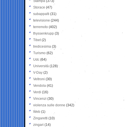
Stampa
(373)
Storace
(47)
subappalti
(31)
televisione
(244)
terremoto
(402)
thyssenkrupp
(3)
Tibet
(2)
tredicesima
(3)
Turismo
(62)
Udc
(64)
Università
(128)
V-Day
(2)
Veltroni
(30)
Vendola
(41)
Verdi
(16)
Vincenzi
(30)
violenza sulle donne
(342)
Web
(1)
Zingaretti
(10)
zingari
(14)