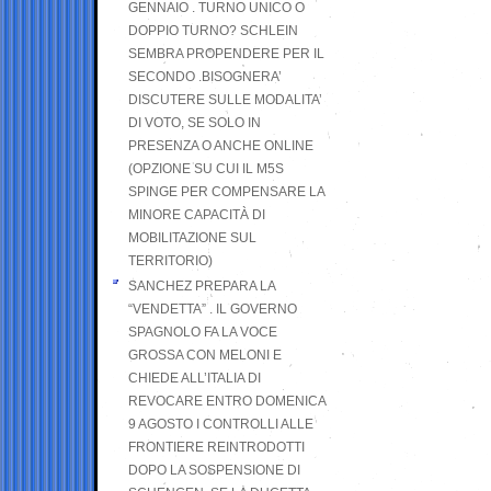
GENNAIO . TURNO UNICO O
DOPPIO TURNO? SCHLEIN
SEMBRA PROPENDERE PER IL
SECONDO .BISOGNERA’
DISCUTERE SULLE MODALITA’
DI VOTO, SE SOLO IN
PRESENZA O ANCHE ONLINE
(OPZIONE SU CUI IL M5S
SPINGE PER COMPENSARE LA
MINORE CAPACITÀ DI
MOBILITAZIONE SUL
TERRITORIO)
SANCHEZ PREPARA LA
“VENDETTA” . IL GOVERNO
SPAGNOLO FA LA VOCE
GROSSA CON MELONI E
CHIEDE ALL’ITALIA DI
REVOCARE ENTRO DOMENICA
9 AGOSTO I CONTROLLI ALLE
FRONTIERE REINTRODOTTI
DOPO LA SOSPENSIONE DI