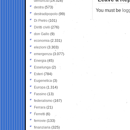
denuncia
(14.528)
destra
(573)
You must be
log
destradipopolo
(99)
Di Pietro
(101)
Diritti civili
(276)
don Gallo
(9)
economia
(2.331)
elezioni
(3.303)
emergenza
(3.077)
Energia
(45)
Esselunga
(2)
Esteri
(784)
Eugenetica
(3)
Europa
(1.314)
Fassino
(13)
federalismo
(167)
Ferrara
(21)
Ferretti
(6)
ferrovie
(133)
finanziaria
(325)