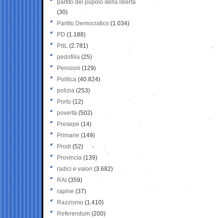
partito del popolo della libertà
(30)
Partito Democratico
(1.034)
PD
(1.188)
PdL
(2.781)
pedofilia
(25)
Pensioni
(129)
Politica
(40.824)
polizia
(253)
Porto
(12)
povertà
(502)
Presepe
(14)
Primarie
(149)
Prodi
(52)
Provincia
(139)
radici e valori
(3.682)
RAI
(359)
rapine
(37)
Razzismo
(1.410)
Referendum
(200)