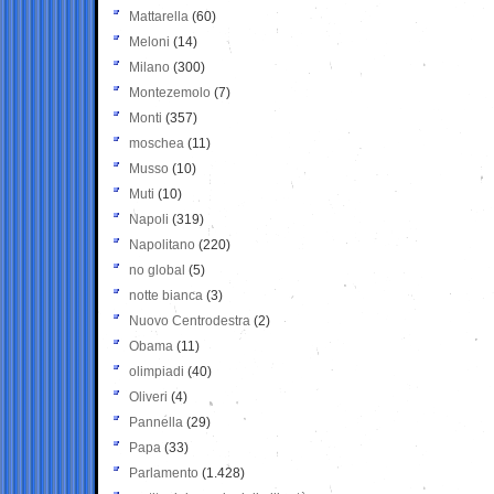
Mattarella
(60)
Meloni
(14)
Milano
(300)
Montezemolo
(7)
Monti
(357)
moschea
(11)
Musso
(10)
Muti
(10)
Napoli
(319)
Napolitano
(220)
no global
(5)
notte bianca
(3)
Nuovo Centrodestra
(2)
Obama
(11)
olimpiadi
(40)
Oliveri
(4)
Pannella
(29)
Papa
(33)
Parlamento
(1.428)