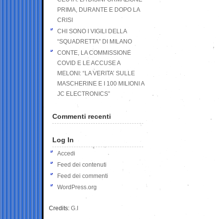
PRIMA, DURANTE E DOPO LA
CRISI
CHI SONO I VIGILI DELLA
“SQUADRETTA” DI MILANO
CONTE, LA COMMISSIONE
COVID E LE ACCUSE A
MELONI: “LA VERITA’ SULLE
MASCHERINE E I 100 MILIONI A
JC ELECTRONICS”
Commenti recenti
Log In
Accedi
Feed dei contenuti
Feed dei commenti
WordPress.org
Credits:
G.I