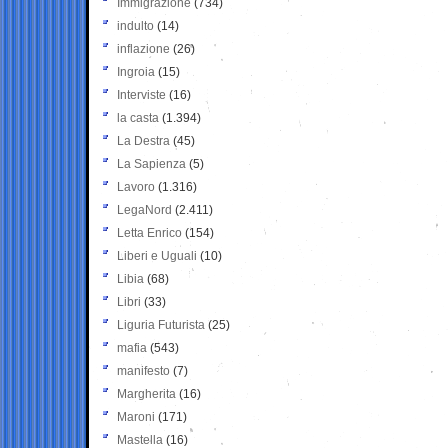
Immigrazione
(734)
indulto
(14)
inflazione
(26)
Ingroia
(15)
Interviste
(16)
la casta
(1.394)
La Destra
(45)
La Sapienza
(5)
Lavoro
(1.316)
LegaNord
(2.411)
Letta Enrico
(154)
Liberi e Uguali
(10)
Libia
(68)
Libri
(33)
Liguria Futurista
(25)
mafia
(543)
manifesto
(7)
Margherita
(16)
Maroni
(171)
Mastella
(16)