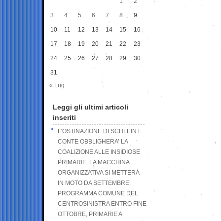
1
2
3
4
5
6
7
8
9
10
11
12
13
14
15
16
17
18
19
20
21
22
23
24
25
26
27
28
29
30
31
« Lug
Leggi gli ultimi articoli
inseriti
L’OSTINAZIONE DI SCHLEIN E
CONTE OBBLIGHERA’ LA
COALIZIONE ALLE INSIDIOSE
PRIMARIE. LA MACCHINA
ORGANIZZATIVA SI METTERÀ
IN MOTO DA SETTEMBRE:
PROGRAMMA COMUNE DEL
CENTROSINISTRA ENTRO FINE
OTTOBRE, PRIMARIE A