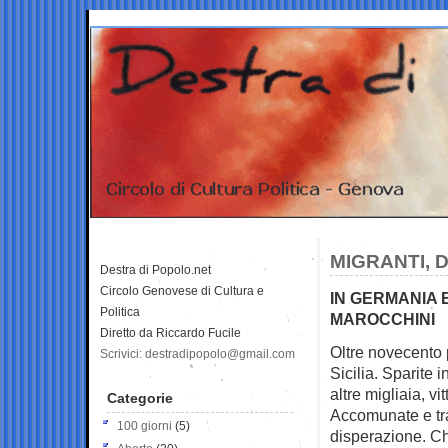
MIGRANTI, 
Destra di Popolo.net
Circolo Genovese di Cultura e
IN GERMANIA E
Politica
MAROCCHINI
Diretto da Riccardo Fucile
Oltre novecento 
Scrivici: destradipopolo@gmail.com
Sicilia. Sparite 
altre migliaia, vit
Categorie
Accomunate e tra
100 giorni
(5)
disperazione. Ch