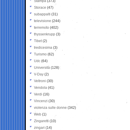
Stampa
(373)
Storace
(47)
subappalti
(31)
televisione
(244)
terremoto
(402)
thyssenkrupp
(3)
Tibet
(2)
tredicesima
(3)
Turismo
(62)
Udc
(64)
Università
(128)
V-Day
(2)
Veltroni
(30)
Vendola
(41)
Verdi
(16)
Vincenzi
(30)
violenza sulle donne
(342)
Web
(1)
Zingaretti
(10)
zingari
(14)