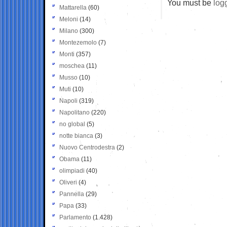
You must be
log
Mattarella
(60)
Meloni
(14)
Milano
(300)
Montezemolo
(7)
Monti
(357)
moschea
(11)
Musso
(10)
Muti
(10)
Napoli
(319)
Napolitano
(220)
no global
(5)
notte bianca
(3)
Nuovo Centrodestra
(2)
Obama
(11)
olimpiadi
(40)
Oliveri
(4)
Pannella
(29)
Papa
(33)
Parlamento
(1.428)