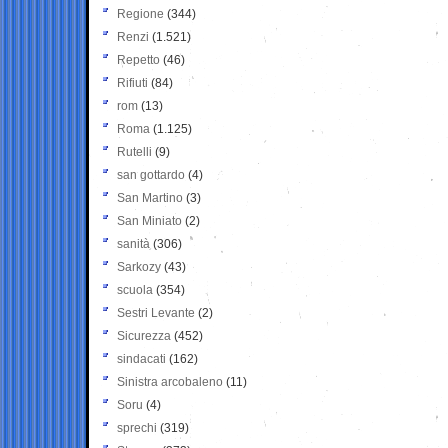
Regione
(344)
Renzi
(1.521)
Repetto
(46)
Rifiuti
(84)
rom
(13)
Roma
(1.125)
Rutelli
(9)
san gottardo
(4)
San Martino
(3)
San Miniato
(2)
sanità
(306)
Sarkozy
(43)
scuola
(354)
Sestri Levante
(2)
Sicurezza
(452)
sindacati
(162)
Sinistra arcobaleno
(11)
Soru
(4)
sprechi
(319)