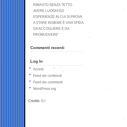
RIMASTO SENZA TETTO.
AVERE LUOGHI ED
ESPERIENZE IN CUI SI PROVA
A STARE INSIEME È UNA SFIDA
DA ACCOGLIERE E DA
PROMUOVERE”
Commenti recenti
Log In
Accedi
Feed dei contenuti
Feed dei commenti
WordPress.org
Credits:
G.I