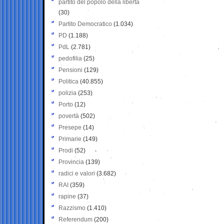
partito del popolo della libertà
(30)
Partito Democratico
(1.034)
PD
(1.188)
PdL
(2.781)
pedofilia
(25)
Pensioni
(129)
Politica
(40.855)
polizia
(253)
Porto
(12)
povertà
(502)
Presepe
(14)
Primarie
(149)
Prodi
(52)
Provincia
(139)
radici e valori
(3.682)
RAI
(359)
rapine
(37)
Razzismo
(1.410)
Referendum
(200)