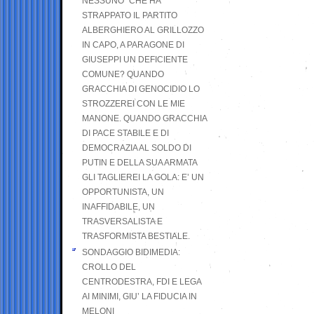
NESSUNO” CHE HA
STRAPPATO IL PARTITO
ALBERGHIERO AL GRILLOZZO
IN CAPO, A PARAGONE DI
GIUSEPPI UN DEFICIENTE
COMUNE? QUANDO
GRACCHIA DI GENOCIDIO LO
STROZZEREI CON LE MIE
MANONE. QUANDO GRACCHIA
DI PACE STABILE E DI
DEMOCRAZIA AL SOLDO DI
PUTIN E DELLA SUA ARMATA
GLI TAGLIEREI LA GOLA: E’ UN
OPPORTUNISTA, UN
INAFFIDABILE, UN
TRASVERSALISTA E
TRASFORMISTA BESTIALE.
SONDAGGIO BIDIMEDIA:
CROLLO DEL
CENTRODESTRA, FDI E LEGA
AI MINIMI, GIU’ LA FIDUCIA IN
MELONI