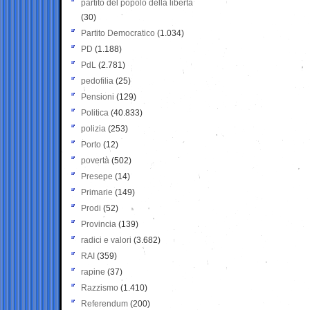
partito del popolo della libertà
(30)
Partito Democratico
(1.034)
PD
(1.188)
PdL
(2.781)
pedofilia
(25)
Pensioni
(129)
Politica
(40.833)
polizia
(253)
Porto
(12)
povertà
(502)
Presepe
(14)
Primarie
(149)
Prodi
(52)
Provincia
(139)
radici e valori
(3.682)
RAI
(359)
rapine
(37)
Razzismo
(1.410)
Referendum
(200)