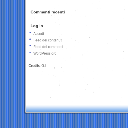
Commenti recenti
Log In
Accedi
Feed dei contenuti
Feed dei commenti
WordPress.org
Credits:
G.I