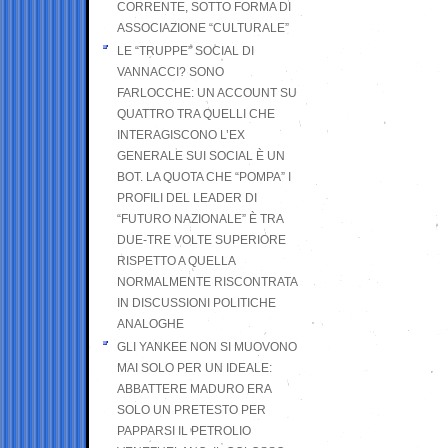
CORRENTE, SOTTO FORMA DI
ASSOCIAZIONE “CULTURALE”
LE “TRUPPE” SOCIAL DI
VANNACCI? SONO
FARLOCCHE: UN ACCOUNT SU
QUATTRO TRA QUELLI CHE
INTERAGISCONO L’EX
GENERALE SUI SOCIAL È UN
BOT. LA QUOTA CHE “POMPA” I
PROFILI DEL LEADER DI
“FUTURO NAZIONALE” È TRA
DUE-TRE VOLTE SUPERIORE
RISPETTO A QUELLA
NORMALMENTE RISCONTRATA
IN DISCUSSIONI POLITICHE
ANALOGHE
GLI YANKEE NON SI MUOVONO
MAI SOLO PER UN IDEALE:
ABBATTERE MADURO ERA
SOLO UN PRETESTO PER
PAPPARSI IL PETROLIO