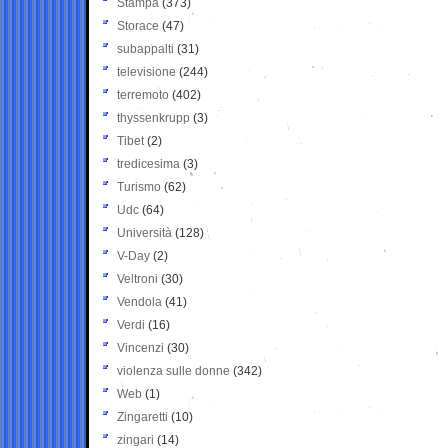
Stampa
(373)
Storace
(47)
subappalti
(31)
televisione
(244)
terremoto
(402)
thyssenkrupp
(3)
Tibet
(2)
tredicesima
(3)
Turismo
(62)
Udc
(64)
Università
(128)
V-Day
(2)
Veltroni
(30)
Vendola
(41)
Verdi
(16)
Vincenzi
(30)
violenza sulle donne
(342)
Web
(1)
Zingaretti
(10)
zingari
(14)