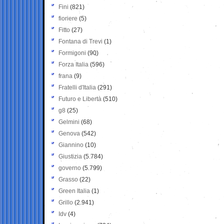
Fini
(821)
fioriere
(5)
Fitto
(27)
Fontana di Trevi
(1)
Formigoni
(90)
Forza Italia
(596)
frana
(9)
Fratelli d'Italia
(291)
Futuro e Libertà
(510)
g8
(25)
Gelmini
(68)
Genova
(542)
Giannino
(10)
Giustizia
(5.784)
governo
(5.799)
Grasso
(22)
Green Italia
(1)
Grillo
(2.941)
Idv
(4)