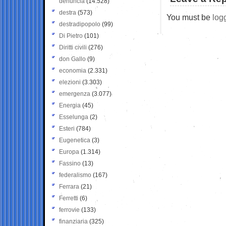
denuncia
(14.528)
destra
(573)
You must be
log
destradipopolo
(99)
Di Pietro
(101)
Diritti civili
(276)
don Gallo
(9)
economia
(2.331)
elezioni
(3.303)
emergenza
(3.077)
Energia
(45)
Esselunga
(2)
Esteri
(784)
Eugenetica
(3)
Europa
(1.314)
Fassino
(13)
federalismo
(167)
Ferrara
(21)
Ferretti
(6)
ferrovie
(133)
finanziaria
(325)