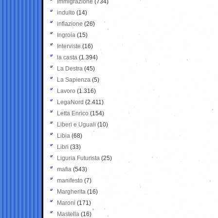
Immigrazione
(734)
indulto
(14)
inflazione
(26)
Ingroia
(15)
Interviste
(16)
la casta
(1.394)
La Destra
(45)
La Sapienza
(5)
Lavoro
(1.316)
LegaNord
(2.411)
Letta Enrico
(154)
Liberi e Uguali
(10)
Libia
(68)
Libri
(33)
Liguria Futurista
(25)
mafia
(543)
manifesto
(7)
Margherita
(16)
Maroni
(171)
Mastella
(16)