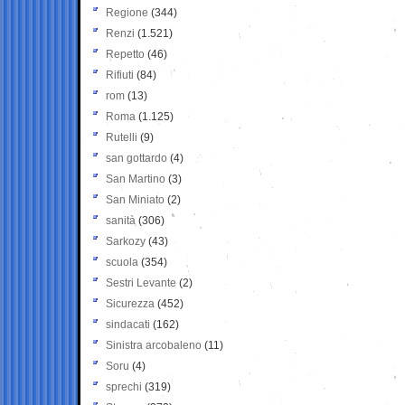
Regione
(344)
Renzi
(1.521)
Repetto
(46)
Rifiuti
(84)
rom
(13)
Roma
(1.125)
Rutelli
(9)
san gottardo
(4)
San Martino
(3)
San Miniato
(2)
sanità
(306)
Sarkozy
(43)
scuola
(354)
Sestri Levante
(2)
Sicurezza
(452)
sindacati
(162)
Sinistra arcobaleno
(11)
Soru
(4)
sprechi
(319)