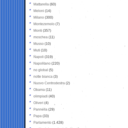
Mattarella
(60)
Meloni
(14)
Milano
(300)
Montezemolo
(7)
Monti
(357)
moschea
(11)
Musso
(10)
Muti
(10)
Napoli
(319)
Napolitano
(220)
no global
(5)
notte bianca
(3)
Nuovo Centrodestra
(2)
Obama
(11)
olimpiadi
(40)
Oliveri
(4)
Pannella
(29)
Papa
(33)
Parlamento
(1.428)