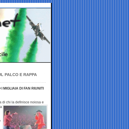
UL PALCO E RAPPA
MIGLIAIA DI FAN RIUNITI
 di chi la definisce
noiosa e
la
o