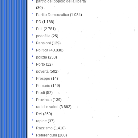
partito del popolo della libertà
(30)
Partito Democratico
(1.034)
PD
(1.188)
PdL
(2.781)
pedofilia
(25)
Pensioni
(129)
Politica
(40.830)
polizia
(253)
Porto
(12)
povertà
(502)
Presepe
(14)
Primarie
(149)
Prodi
(52)
Provincia
(139)
radici e valori
(3.682)
RAI
(359)
rapine
(37)
Razzismo
(1.410)
Referendum
(200)