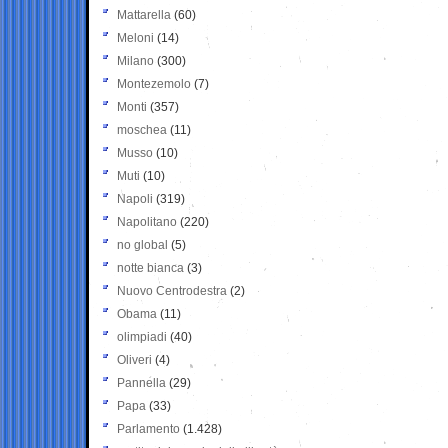
Mattarella
(60)
Meloni
(14)
Milano
(300)
Montezemolo
(7)
Monti
(357)
moschea
(11)
Musso
(10)
Muti
(10)
Napoli
(319)
Napolitano
(220)
no global
(5)
notte bianca
(3)
Nuovo Centrodestra
(2)
Obama
(11)
olimpiadi
(40)
Oliveri
(4)
Pannella
(29)
Papa
(33)
Parlamento
(1.428)