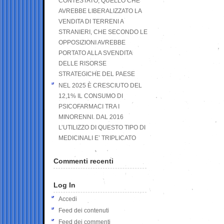
CONTESTATO, QUELLO CHE
AVREBBE LIBERALIZZATO LA
VENDITA DI TERRENI A
STRANIERI, CHE SECONDO LE
OPPOSIZIONI AVREBBE
PORTATO ALLA SVENDITA
DELLE RISORSE
STRATEGICHE DEL PAESE
NEL 2025 È CRESCIUTO DEL
12,1% IL CONSUMO DI
PSICOFARMACI TRA I
MINORENNI. DAL 2016
L’UTILIZZO DI QUESTO TIPO DI
MEDICINALI E’ TRIPLICATO
Commenti recenti
Log In
Accedi
Feed dei contenuti
Feed dei commenti