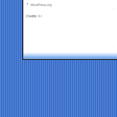
WordPress.org
Credits:
G.I