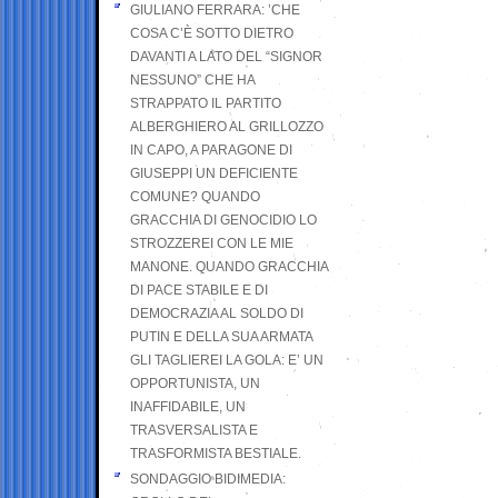
GIULIANO FERRARA: ’CHE
COSA C’È SOTTO DIETRO
DAVANTI A LATO DEL “SIGNOR
NESSUNO” CHE HA
STRAPPATO IL PARTITO
ALBERGHIERO AL GRILLOZZO
IN CAPO, A PARAGONE DI
GIUSEPPI UN DEFICIENTE
COMUNE? QUANDO
GRACCHIA DI GENOCIDIO LO
STROZZEREI CON LE MIE
MANONE. QUANDO GRACCHIA
DI PACE STABILE E DI
DEMOCRAZIA AL SOLDO DI
PUTIN E DELLA SUA ARMATA
GLI TAGLIEREI LA GOLA: E’ UN
OPPORTUNISTA, UN
INAFFIDABILE, UN
TRASVERSALISTA E
TRASFORMISTA BESTIALE.
SONDAGGIO BIDIMEDIA: