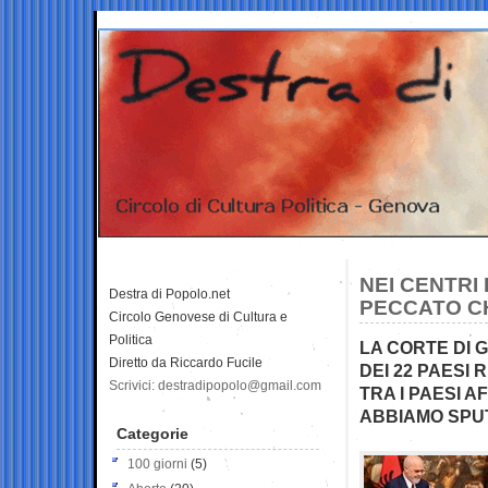
NEI CENTRI
Destra di Popolo.net
PECCATO CH
Circolo Genovese di Cultura e
Politica
LA CORTE DI 
Diretto da Riccardo Fucile
DEI 22 PAESI 
Scrivici: destradipopolo@gmail.com
TRA I PAESI 
ABBIAMO SPUT
Categorie
100 giorni
(5)