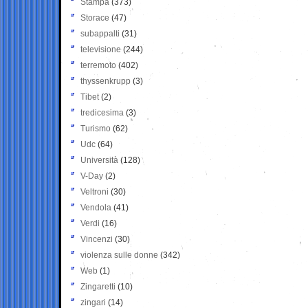
Stampa
(373)
Storace
(47)
subappalti
(31)
televisione
(244)
terremoto
(402)
thyssenkrupp
(3)
Tibet
(2)
tredicesima
(3)
Turismo
(62)
Udc
(64)
Università
(128)
V-Day
(2)
Veltroni
(30)
Vendola
(41)
Verdi
(16)
Vincenzi
(30)
violenza sulle donne
(342)
Web
(1)
Zingaretti
(10)
zingari
(14)