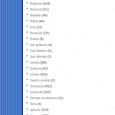
Regione
(344)
Renzi
(1.521)
Repetto
(46)
Rifiuti
(84)
rom
(13)
Roma
(1.125)
Rutelli
(9)
san gottardo
(4)
San Martino
(3)
San Miniato
(2)
sanità
(306)
Sarkozy
(43)
scuola
(354)
Sestri Levante
(2)
Sicurezza
(452)
sindacati
(162)
Sinistra arcobaleno
(11)
Soru
(4)
sprechi
(319)