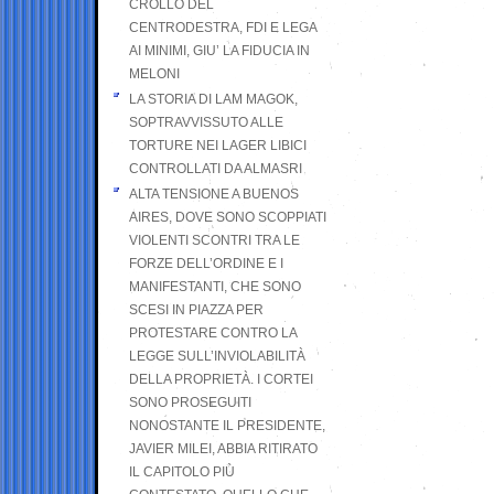
CROLLO DEL
CENTRODESTRA, FDI E LEGA
AI MINIMI, GIU’ LA FIDUCIA IN
MELONI
LA STORIA DI LAM MAGOK,
SOPTRAVVISSUTO ALLE
TORTURE NEI LAGER LIBICI
CONTROLLATI DA ALMASRI
ALTA TENSIONE A BUENOS
AIRES, DOVE SONO SCOPPIATI
VIOLENTI SCONTRI TRA LE
FORZE DELL’ORDINE E I
MANIFESTANTI, CHE SONO
SCESI IN PIAZZA PER
PROTESTARE CONTRO LA
LEGGE SULL’INVIOLABILITÀ
DELLA PROPRIETÀ. I CORTEI
SONO PROSEGUITI
NONOSTANTE IL PRESIDENTE,
JAVIER MILEI, ABBIA RITIRATO
IL CAPITOLO PIÙ