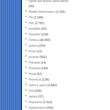
partito del popolo della libertà
(30)
Partito Democratico
(1.034)
PD
(1.188)
PdL
(2.781)
pedofilia
(25)
Pensioni
(129)
Politica
(40.855)
polizia
(253)
Porto
(12)
povertà
(502)
Presepe
(14)
Primarie
(149)
Prodi
(52)
Provincia
(139)
radici e valori
(3.682)
RAI
(359)
rapine
(37)
Razzismo
(1.410)
Referendum
(200)