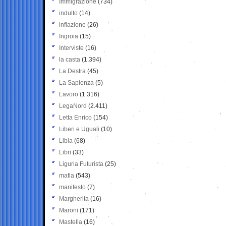
Immigrazione
(734)
indulto
(14)
inflazione
(26)
Ingroia
(15)
Interviste
(16)
la casta
(1.394)
La Destra
(45)
La Sapienza
(5)
Lavoro
(1.316)
LegaNord
(2.411)
Letta Enrico
(154)
Liberi e Uguali
(10)
Libia
(68)
Libri
(33)
Liguria Futurista
(25)
mafia
(543)
manifesto
(7)
Margherita
(16)
Maroni
(171)
Mastella
(16)