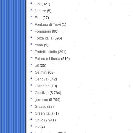
Fini
(821)
fioriere
(5)
Fitto
(27)
Fontana di Trevi
(1)
Formigoni
(90)
Forza Italia
(596)
frana
(9)
Fratelli d'Italia
(291)
Futuro e Libertà
(510)
g8
(25)
Gelmini
(68)
Genova
(542)
Giannino
(10)
Giustizia
(5.784)
governo
(5.799)
Grasso
(22)
Green Italia
(1)
Grillo
(2.941)
Idv
(4)