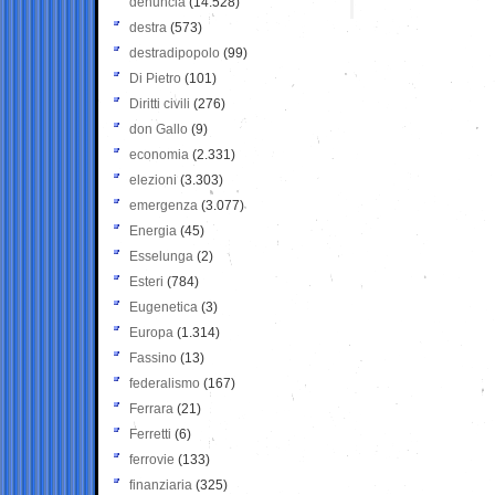
denuncia
(14.528)
destra
(573)
destradipopolo
(99)
Di Pietro
(101)
Diritti civili
(276)
don Gallo
(9)
economia
(2.331)
elezioni
(3.303)
emergenza
(3.077)
Energia
(45)
Esselunga
(2)
Esteri
(784)
Eugenetica
(3)
Europa
(1.314)
Fassino
(13)
federalismo
(167)
Ferrara
(21)
Ferretti
(6)
ferrovie
(133)
finanziaria
(325)