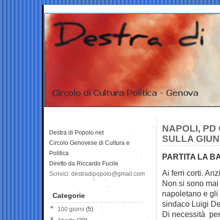
NAPOLI, PD
Destra di Popolo.net
SULLA GIUN
Circolo Genovese di Cultura e
Politica
PARTITA LA B
Diretto da Riccardo Fucile
Ai ferri corti. A
Scrivici: destradipopolo@gmail.com
Non si sono mai 
napoletano e gli
Categorie
sindaco Luigi De
100 giorni
(5)
Di necessità per