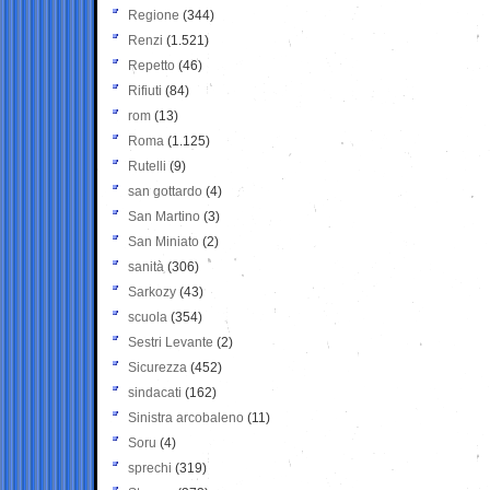
Regione
(344)
Renzi
(1.521)
Repetto
(46)
Rifiuti
(84)
rom
(13)
Roma
(1.125)
Rutelli
(9)
san gottardo
(4)
San Martino
(3)
San Miniato
(2)
sanità
(306)
Sarkozy
(43)
scuola
(354)
Sestri Levante
(2)
Sicurezza
(452)
sindacati
(162)
Sinistra arcobaleno
(11)
Soru
(4)
sprechi
(319)