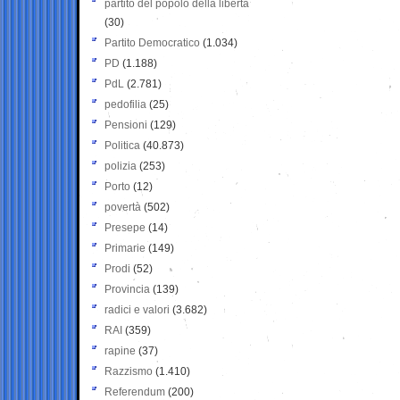
partito del popolo della libertà
(30)
Partito Democratico
(1.034)
PD
(1.188)
PdL
(2.781)
pedofilia
(25)
Pensioni
(129)
Politica
(40.873)
polizia
(253)
Porto
(12)
povertà
(502)
Presepe
(14)
Primarie
(149)
Prodi
(52)
Provincia
(139)
radici e valori
(3.682)
RAI
(359)
rapine
(37)
Razzismo
(1.410)
Referendum
(200)