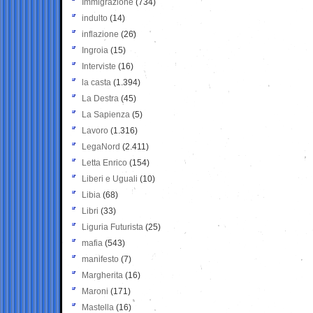
Immigrazione
(734)
indulto
(14)
inflazione
(26)
Ingroia
(15)
Interviste
(16)
la casta
(1.394)
La Destra
(45)
La Sapienza
(5)
Lavoro
(1.316)
LegaNord
(2.411)
Letta Enrico
(154)
Liberi e Uguali
(10)
Libia
(68)
Libri
(33)
Liguria Futurista
(25)
mafia
(543)
manifesto
(7)
Margherita
(16)
Maroni
(171)
Mastella
(16)