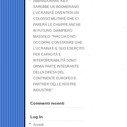
ABBANDONARE KIEV
SAREBBE UN BOOMERANG:
L’UCRAINA È DIVENTATA UN
COLOSSO MILITARE CHE CI
PARERÀ LE CHIAPPE ANCHE
IN FUTURO. GIAMPIERO
MASSOLO: “PIACCIA O NO,
OCCORRE CONSTATARE CHE
L’UCRAINA E IL SUO ESERCITO
PER CAPACITÀ E
INTEROPERABILITÀ SONO
ORMAI PARTE INTEGRANTE
DELLA DIFESA DEL
CONTINENTE EUROPEO E
PARTNER DELLE NOSTRE
INDUSTRIE”
Commenti recenti
Log In
Accedi