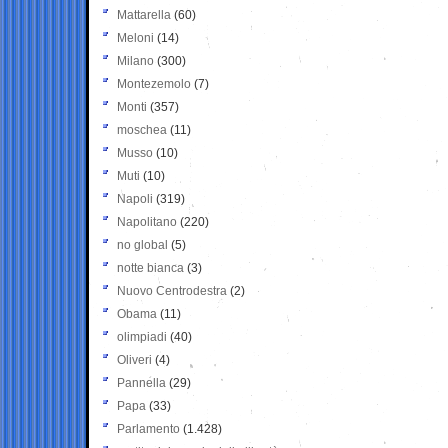
Mattarella
(60)
Meloni
(14)
Milano
(300)
Montezemolo
(7)
Monti
(357)
moschea
(11)
Musso
(10)
Muti
(10)
Napoli
(319)
Napolitano
(220)
no global
(5)
notte bianca
(3)
Nuovo Centrodestra
(2)
Obama
(11)
olimpiadi
(40)
Oliveri
(4)
Pannella
(29)
Papa
(33)
Parlamento
(1.428)