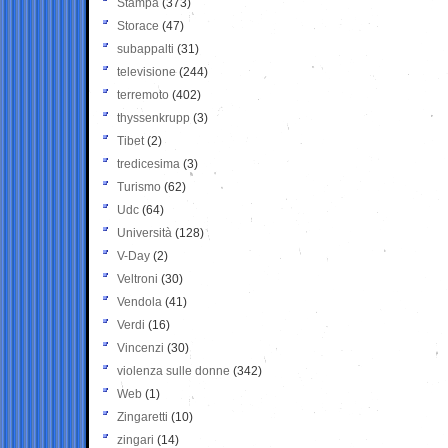
Stampa
(373)
Storace
(47)
subappalti
(31)
televisione
(244)
terremoto
(402)
thyssenkrupp
(3)
Tibet
(2)
tredicesima
(3)
Turismo
(62)
Udc
(64)
Università
(128)
V-Day
(2)
Veltroni
(30)
Vendola
(41)
Verdi
(16)
Vincenzi
(30)
violenza sulle donne
(342)
Web
(1)
Zingaretti
(10)
zingari
(14)