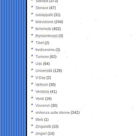
Stampa
(373)
Storace
(47)
subappalti
(31)
televisione
(244)
terremoto
(402)
thyssenkrupp
(3)
Tibet
(2)
tredicesima
(3)
Turismo
(62)
Udc
(64)
Università
(128)
V-Day
(2)
Veltroni
(30)
Vendola
(41)
Verdi
(16)
Vincenzi
(30)
violenza sulle donne
(342)
Web
(1)
Zingaretti
(10)
zingari
(14)