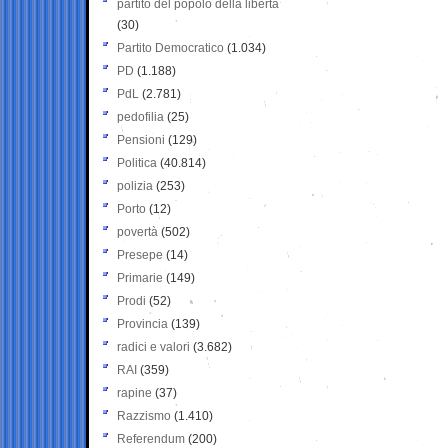
partito del popolo della libertà
(30)
Partito Democratico
(1.034)
PD
(1.188)
PdL
(2.781)
pedofilia
(25)
Pensioni
(129)
Politica
(40.814)
polizia
(253)
Porto
(12)
povertà
(502)
Presepe
(14)
Primarie
(149)
Prodi
(52)
Provincia
(139)
radici e valori
(3.682)
RAI
(359)
rapine
(37)
Razzismo
(1.410)
Referendum
(200)