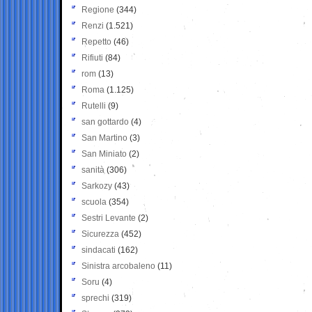
Regione
(344)
Renzi
(1.521)
Repetto
(46)
Rifiuti
(84)
rom
(13)
Roma
(1.125)
Rutelli
(9)
san gottardo
(4)
San Martino
(3)
San Miniato
(2)
sanità
(306)
Sarkozy
(43)
scuola
(354)
Sestri Levante
(2)
Sicurezza
(452)
sindacati
(162)
Sinistra arcobaleno
(11)
Soru
(4)
sprechi
(319)