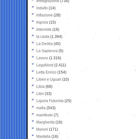
Immigrazione
(734)
indulto
(14)
inflazione
(26)
Ingroia
(15)
Interviste
(16)
la casta
(1.394)
La Destra
(45)
La Sapienza
(5)
Lavoro
(1.316)
LegaNord
(2.411)
Letta Enrico
(154)
Liberi e Uguali
(10)
Libia
(68)
Libri
(33)
Liguria Futurista
(25)
mafia
(543)
manifesto
(7)
Margherita
(16)
Maroni
(171)
Mastella
(16)