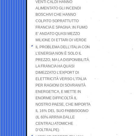
VENTI CALDI HANNO
ALIMENTATO GLI INCENDI
BOSCHIVI CHE HANNO
COLPITO SOPRATTUTTO
FRANCIA E SPAGNA: IN FUMO
E’ ANDATO QUASI MEZZO
MILIONE DI ETTARI DI VERDE
IL PROBLEMA DELL’ITALIA CON
L’ENERGIA NON È SOLO IL
PREZZO, MA LA DISPONIBILITÀ.
LA FRANCIA HA QUASI
DIMEZZATO L’EXPORT DI
ELETTRICITÀ VERSO L’ITALIA
PER RAGIONI DI SOVRANITÀ
ENERGETICA, E METTE IN
ENORME DIFFICOLTÀ IL
NOSTRO PAESE, CHE IMPORTA
IL 16% DEL SUO FABBISOGNO
(IL 60% ARRIVA DALLE
CENTRALI ATOMICHE
D’OLTRALPE)