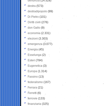
denuncia
(14.528)
destra
(573)
destradipopolo
(99)
Di Pietro
(101)
Diritti civili
(276)
don Gallo
(9)
economia
(2.331)
elezioni
(3.303)
emergenza
(3.077)
Energia
(45)
Esselunga
(2)
Esteri
(784)
Eugenetica
(3)
Europa
(1.314)
Fassino
(13)
federalismo
(167)
Ferrara
(21)
Ferretti
(6)
ferrovie
(133)
finanziaria
(325)