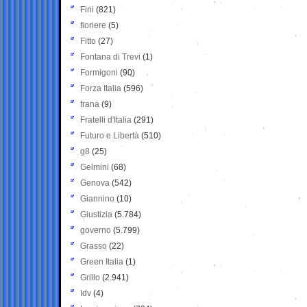
Fini
(821)
fioriere
(5)
Fitto
(27)
Fontana di Trevi
(1)
Formigoni
(90)
Forza Italia
(596)
frana
(9)
Fratelli d'Italia
(291)
Futuro e Libertà
(510)
g8
(25)
Gelmini
(68)
Genova
(542)
Giannino
(10)
Giustizia
(5.784)
governo
(5.799)
Grasso
(22)
Green Italia
(1)
Grillo
(2.941)
Idv
(4)