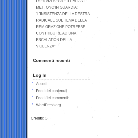
I SERVIZI SEGRETI ITALIANI
METTONO IN GUARDIA:
“L’INSISTENZA DELLA DESTRA
RADICALE SUL TEMA DELLA
REMIGRAZIONE POTREBBE
CONTRIBUIRE AD UNA
ESCALATION DELLA
VIOLENZA”
Commenti recenti
Log In
Accedi
Feed dei contenuti
Feed dei commenti
WordPress.org
Credits:
G.I