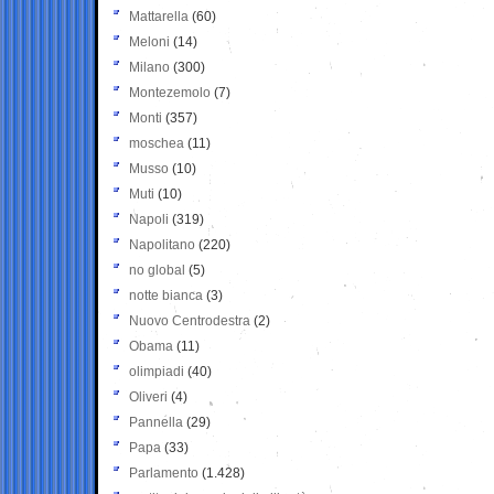
Mattarella
(60)
Meloni
(14)
Milano
(300)
Montezemolo
(7)
Monti
(357)
moschea
(11)
Musso
(10)
Muti
(10)
Napoli
(319)
Napolitano
(220)
no global
(5)
notte bianca
(3)
Nuovo Centrodestra
(2)
Obama
(11)
olimpiadi
(40)
Oliveri
(4)
Pannella
(29)
Papa
(33)
Parlamento
(1.428)