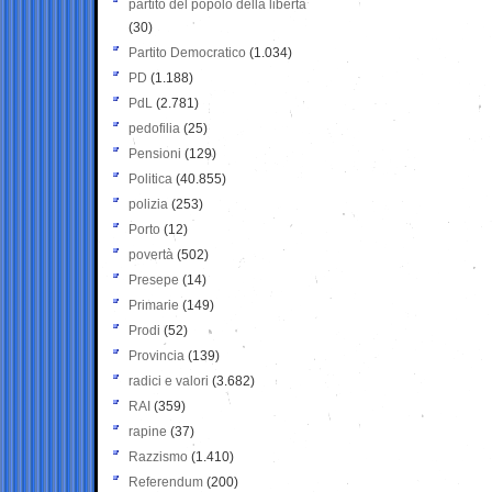
partito del popolo della libertà
(30)
Partito Democratico
(1.034)
PD
(1.188)
PdL
(2.781)
pedofilia
(25)
Pensioni
(129)
Politica
(40.855)
polizia
(253)
Porto
(12)
povertà
(502)
Presepe
(14)
Primarie
(149)
Prodi
(52)
Provincia
(139)
radici e valori
(3.682)
RAI
(359)
rapine
(37)
Razzismo
(1.410)
Referendum
(200)