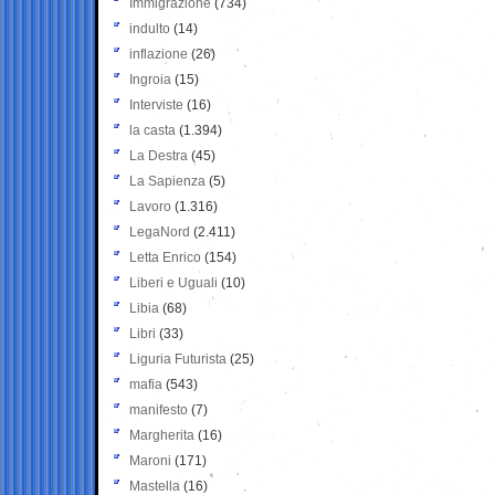
Immigrazione
(734)
indulto
(14)
inflazione
(26)
Ingroia
(15)
Interviste
(16)
la casta
(1.394)
La Destra
(45)
La Sapienza
(5)
Lavoro
(1.316)
LegaNord
(2.411)
Letta Enrico
(154)
Liberi e Uguali
(10)
Libia
(68)
Libri
(33)
Liguria Futurista
(25)
mafia
(543)
manifesto
(7)
Margherita
(16)
Maroni
(171)
Mastella
(16)