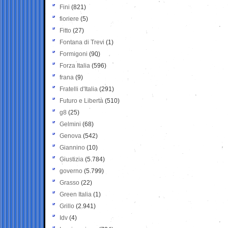
Fini
(821)
fioriere
(5)
Fitto
(27)
Fontana di Trevi
(1)
Formigoni
(90)
Forza Italia
(596)
frana
(9)
Fratelli d'Italia
(291)
Futuro e Libertà
(510)
g8
(25)
Gelmini
(68)
Genova
(542)
Giannino
(10)
Giustizia
(5.784)
governo
(5.799)
Grasso
(22)
Green Italia
(1)
Grillo
(2.941)
Idv
(4)