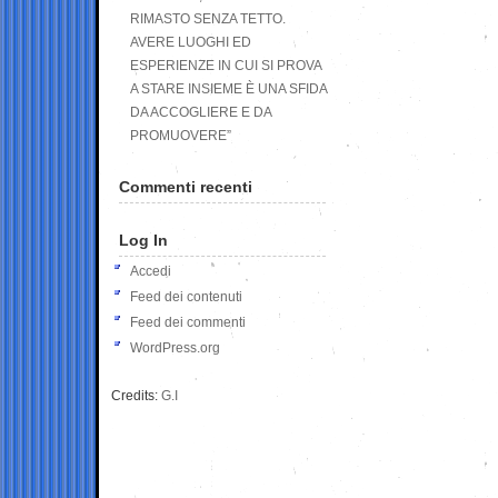
RIMASTO SENZA TETTO.
AVERE LUOGHI ED
ESPERIENZE IN CUI SI PROVA
A STARE INSIEME È UNA SFIDA
DA ACCOGLIERE E DA
PROMUOVERE”
Commenti recenti
Log In
Accedi
Feed dei contenuti
Feed dei commenti
WordPress.org
Credits:
G.I