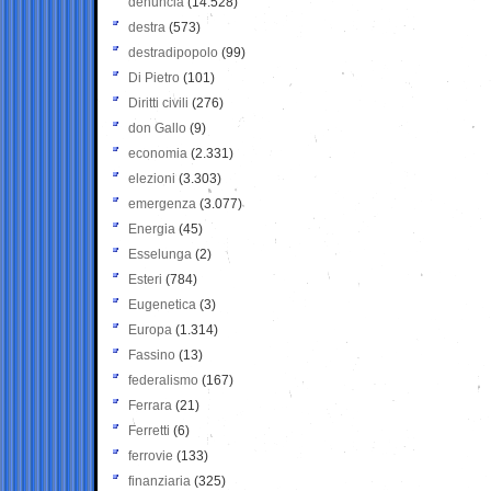
denuncia
(14.528)
destra
(573)
destradipopolo
(99)
Di Pietro
(101)
Diritti civili
(276)
don Gallo
(9)
economia
(2.331)
elezioni
(3.303)
emergenza
(3.077)
Energia
(45)
Esselunga
(2)
Esteri
(784)
Eugenetica
(3)
Europa
(1.314)
Fassino
(13)
federalismo
(167)
Ferrara
(21)
Ferretti
(6)
ferrovie
(133)
finanziaria
(325)