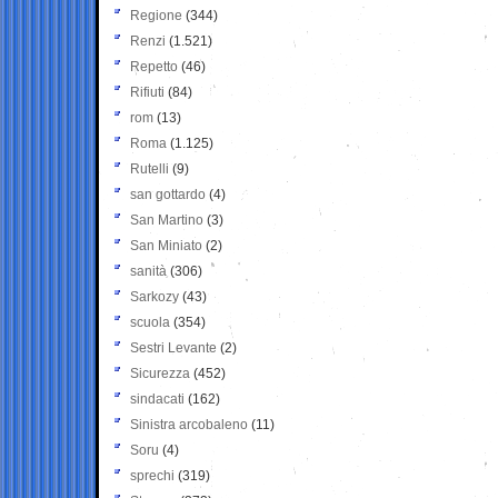
Regione
(344)
Renzi
(1.521)
Repetto
(46)
Rifiuti
(84)
rom
(13)
Roma
(1.125)
Rutelli
(9)
san gottardo
(4)
San Martino
(3)
San Miniato
(2)
sanità
(306)
Sarkozy
(43)
scuola
(354)
Sestri Levante
(2)
Sicurezza
(452)
sindacati
(162)
Sinistra arcobaleno
(11)
Soru
(4)
sprechi
(319)