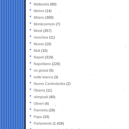
Mattarella
(60)
Meloni
(14)
Milano
(300)
Montezemolo
(7)
Monti
(357)
moschea
(11)
Musso
(10)
Muti
(10)
Napoli
(319)
Napolitano
(220)
no global
(5)
notte bianca
(3)
Nuovo Centrodestra
(2)
Obama
(11)
olimpiadi
(40)
Oliveri
(4)
Pannella
(29)
Papa
(33)
Parlamento
(1.428)