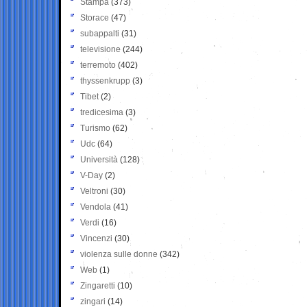
Stampa
(373)
Storace
(47)
subappalti
(31)
televisione
(244)
terremoto
(402)
thyssenkrupp
(3)
Tibet
(2)
tredicesima
(3)
Turismo
(62)
Udc
(64)
Università
(128)
V-Day
(2)
Veltroni
(30)
Vendola
(41)
Verdi
(16)
Vincenzi
(30)
violenza sulle donne
(342)
Web
(1)
Zingaretti
(10)
zingari
(14)