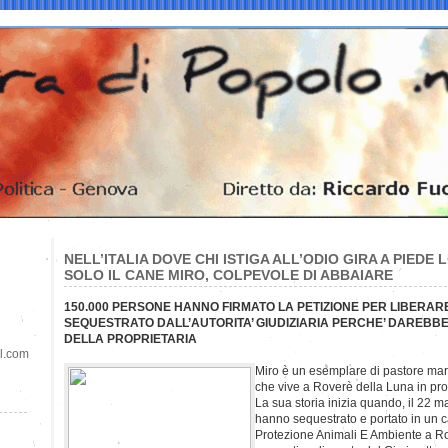
NELL’ITALIA DOVE CHI ISTIGA ALL’ODIO GIRA A PIEDE
SOLO IL CANE MIRO, COLPEVOLE DI ABBAIARE
150.000 PERSONE HANNO FIRMATO LA PETIZIONE PER LIBERA
SEQUESTRATO DALL’AUTORITA’ GIUDIZIARIA PERCHE’ DAREBBE 
DELLA PROPRIETARIA
il.com
Miro è un esemplare di pastore ma
che vive a Roverè della Luna in pro
La sua storia inizia quando, il 22 ma
hanno sequestrato e portato in un c
Protezione Animali E Ambiente a R