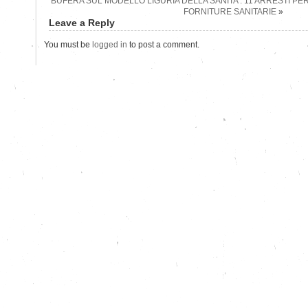
BUFERA SUL MODELLO LIGURIA DELLA SANITA’: 11 ARRESTI PE
FORNITURE SANITARIE
»
Leave a Reply
You must be
logged in
to post a comment.