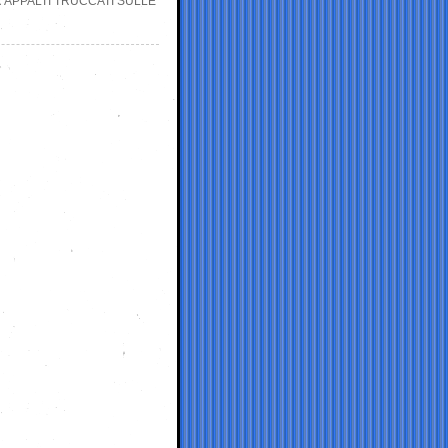
R APPALTI TRUCCATI SULLE