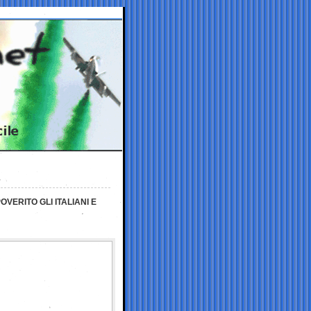
VERITO GLI ITALIANI E