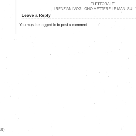
ELETTORALE”
I RENZIANI VOGLIONO METTERE LE MANI SUL
Leave a Reply
You must be
logged in
to post a comment.
)
19)