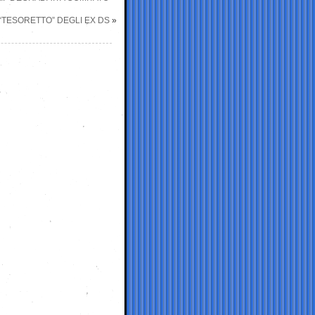
 “TESORETTO” DEGLI EX DS
»