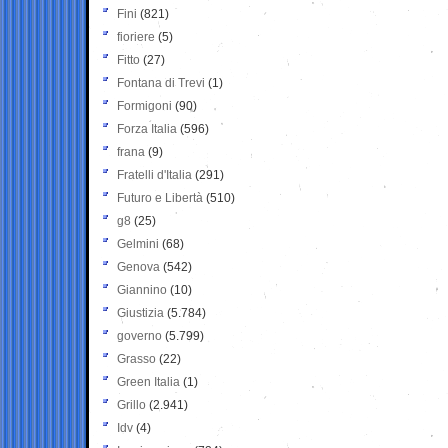
Fini
(821)
fioriere
(5)
Fitto
(27)
Fontana di Trevi
(1)
Formigoni
(90)
Forza Italia
(596)
frana
(9)
Fratelli d'Italia
(291)
Futuro e Libertà
(510)
g8
(25)
Gelmini
(68)
Genova
(542)
Giannino
(10)
Giustizia
(5.784)
governo
(5.799)
Grasso
(22)
Green Italia
(1)
Grillo
(2.941)
Idv
(4)