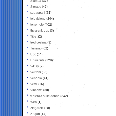
Stampa
(373)
Storace
(47)
subappalti
(31)
televisione
(244)
terremoto
(402)
thyssenkrupp
(3)
Tibet
(2)
tredicesima
(3)
Turismo
(62)
Udc
(64)
Università
(128)
V-Day
(2)
Veltroni
(30)
Vendola
(41)
Verdi
(16)
Vincenzi
(30)
violenza sulle donne
(342)
Web
(1)
Zingaretti
(10)
zingari
(14)