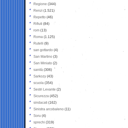
Regione
(344)
Renzi
(1.521)
Repetto
(46)
Rifiuti
(84)
rom
(13)
Roma
(1.125)
Rutelli
(9)
san gottardo
(4)
San Martino
(3)
San Miniato
(2)
sanità
(306)
Sarkozy
(43)
scuola
(354)
Sestri Levante
(2)
Sicurezza
(452)
sindacati
(162)
Sinistra arcobaleno
(11)
Soru
(4)
sprechi
(319)