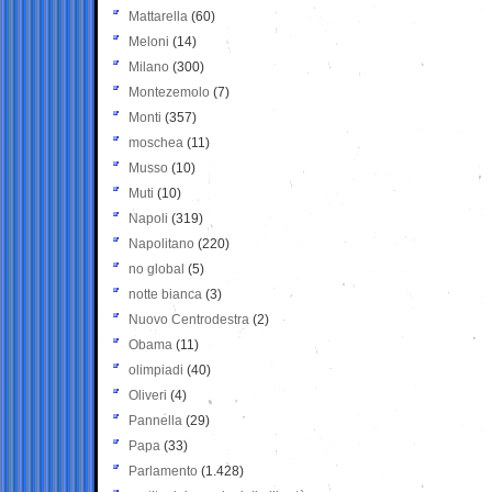
Mattarella
(60)
Meloni
(14)
Milano
(300)
Montezemolo
(7)
Monti
(357)
moschea
(11)
Musso
(10)
Muti
(10)
Napoli
(319)
Napolitano
(220)
no global
(5)
notte bianca
(3)
Nuovo Centrodestra
(2)
Obama
(11)
olimpiadi
(40)
Oliveri
(4)
Pannella
(29)
Papa
(33)
Parlamento
(1.428)