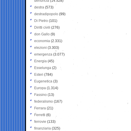
denuncia
(14.528)
destra
(573)
destradipopolo
(99)
Di Pietro
(101)
Diritti civili
(276)
don Gallo
(9)
economia
(2.331)
elezioni
(3.303)
emergenza
(3.077)
Energia
(45)
Esselunga
(2)
Esteri
(784)
Eugenetica
(3)
Europa
(1.314)
Fassino
(13)
federalismo
(167)
Ferrara
(21)
Ferretti
(6)
ferrovie
(133)
finanziaria
(325)