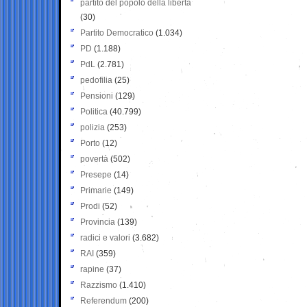
partito del popolo della libertà
(30)
Partito Democratico
(1.034)
PD
(1.188)
PdL
(2.781)
pedofilia
(25)
Pensioni
(129)
Politica
(40.799)
polizia
(253)
Porto
(12)
povertà
(502)
Presepe
(14)
Primarie
(149)
Prodi
(52)
Provincia
(139)
radici e valori
(3.682)
RAI
(359)
rapine
(37)
Razzismo
(1.410)
Referendum
(200)