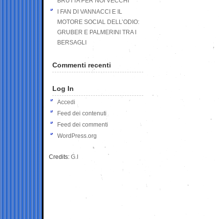
BRUTTA PER NOI VECCHI
I FAN DI VANNACCI E IL
MOTORE SOCIAL DELL’ODIO:
GRUBER E PALMERINI TRA I
BERSAGLI
Commenti recenti
Log In
Accedi
Feed dei contenuti
Feed dei commenti
WordPress.org
Credits:
G.I