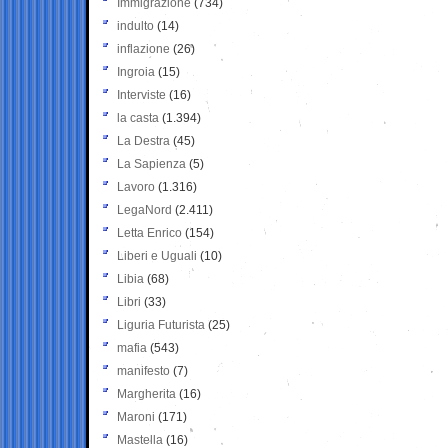
Immigrazione
(734)
indulto
(14)
inflazione
(26)
Ingroia
(15)
Interviste
(16)
la casta
(1.394)
La Destra
(45)
La Sapienza
(5)
Lavoro
(1.316)
LegaNord
(2.411)
Letta Enrico
(154)
Liberi e Uguali
(10)
Libia
(68)
Libri
(33)
Liguria Futurista
(25)
mafia
(543)
manifesto
(7)
Margherita
(16)
Maroni
(171)
Mastella
(16)