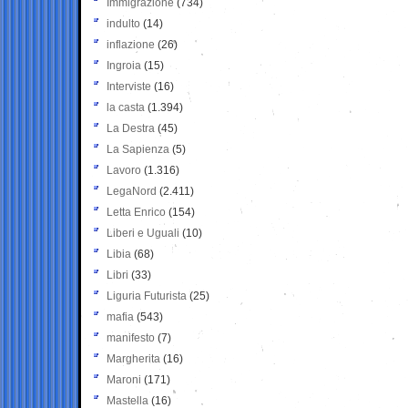
Immigrazione
(734)
indulto
(14)
inflazione
(26)
Ingroia
(15)
Interviste
(16)
la casta
(1.394)
La Destra
(45)
La Sapienza
(5)
Lavoro
(1.316)
LegaNord
(2.411)
Letta Enrico
(154)
Liberi e Uguali
(10)
Libia
(68)
Libri
(33)
Liguria Futurista
(25)
mafia
(543)
manifesto
(7)
Margherita
(16)
Maroni
(171)
Mastella
(16)