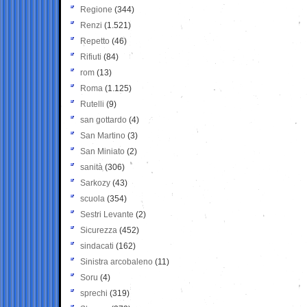
Regione
(344)
Renzi
(1.521)
Repetto
(46)
Rifiuti
(84)
rom
(13)
Roma
(1.125)
Rutelli
(9)
san gottardo
(4)
San Martino
(3)
San Miniato
(2)
sanità
(306)
Sarkozy
(43)
scuola
(354)
Sestri Levante
(2)
Sicurezza
(452)
sindacati
(162)
Sinistra arcobaleno
(11)
Soru
(4)
sprechi
(319)