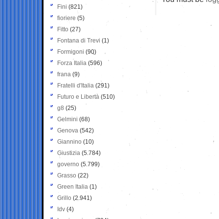
Fini
(821)
fioriere
(5)
Fitto
(27)
Fontana di Trevi
(1)
Formigoni
(90)
Forza Italia
(596)
frana
(9)
Fratelli d'Italia
(291)
Futuro e Libertà
(510)
g8
(25)
Gelmini
(68)
Genova
(542)
Giannino
(10)
Giustizia
(5.784)
governo
(5.799)
Grasso
(22)
Green Italia
(1)
Grillo
(2.941)
Idv
(4)