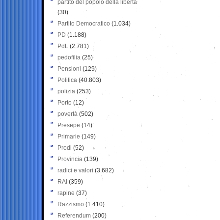
partito del popolo della libertà
(30)
Partito Democratico
(1.034)
PD
(1.188)
PdL
(2.781)
pedofilia
(25)
Pensioni
(129)
Politica
(40.803)
polizia
(253)
Porto
(12)
povertà
(502)
Presepe
(14)
Primarie
(149)
Prodi
(52)
Provincia
(139)
radici e valori
(3.682)
RAI
(359)
rapine
(37)
Razzismo
(1.410)
Referendum
(200)