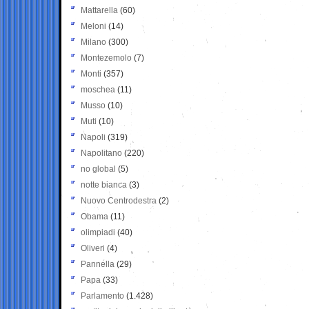
Mattarella
(60)
Meloni
(14)
Milano
(300)
Montezemolo
(7)
Monti
(357)
moschea
(11)
Musso
(10)
Muti
(10)
Napoli
(319)
Napolitano
(220)
no global
(5)
notte bianca
(3)
Nuovo Centrodestra
(2)
Obama
(11)
olimpiadi
(40)
Oliveri
(4)
Pannella
(29)
Papa
(33)
Parlamento
(1.428)