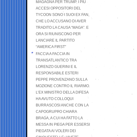
MAGAGNA PER TRUMP. I PIÙ
ACCESI OPPOSITORI DEL
TYCOON SONO I SUOI EX FAN,
CHE LO ACCUSANO DI AVER
TRADITO LA CAUSA “MAGA”. E
ORA SI RIUNISCONO PER
LANCIARE IL PARTITO
“AMERICA FIRST”
FACCIA A FACCIA IN
TRANSATLANTICO TRA
LORENZO GUERINI E IL
RESPONSABILE ESTERI
PEPPE PROVENZANO SULLA
MOZIONE CONTRO IL RIARMO.
L’EX MINISTRO DELLA DIFESA
HA AVUTO COLLOQUI
BURRASCOSI ANCHE CON LA
CAPOGRUPPO CHIARA
BRAGA, A CUI HA FATTO LA
MESSA IN PIEGA PER ESSERSI
PIEGATA AI VOLERI DEI