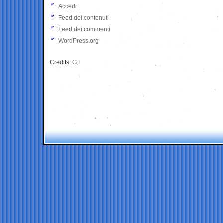
Accedi
Feed dei contenuti
Feed dei commenti
WordPress.org
Credits:
G.I