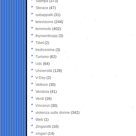
Stampa
(373)
Storace
(47)
subappalti
(31)
televisione
(244)
terremoto
(402)
thyssenkrupp
(3)
Tibet
(2)
tredicesima
(3)
Turismo
(62)
Udc
(64)
Università
(128)
V-Day
(2)
Veltroni
(30)
Vendola
(41)
Verdi
(16)
Vincenzi
(30)
violenza sulle donne
(342)
Web
(1)
Zingaretti
(10)
zingari
(14)