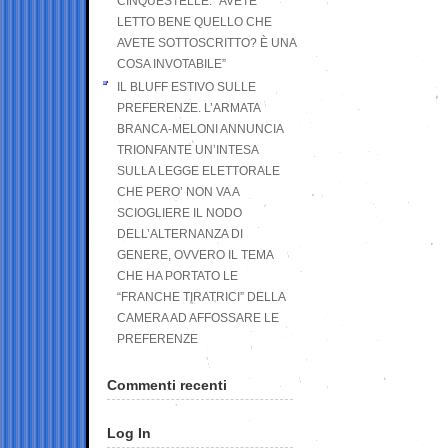
CINQUESTELLE: “AVETE
LETTO BENE QUELLO CHE
AVETE SOTTOSCRITTO? È UNA
COSA INVOTABILE”
IL BLUFF ESTIVO SULLE
PREFERENZE. L’ARMATA
BRANCA-MELONI ANNUNCIA
TRIONFANTE UN’INTESA
SULLA LEGGE ELETTORALE
CHE PERO’ NON VA A
SCIOGLIERE IL NODO
DELL’ALTERNANZA DI
GENERE, OVVERO IL TEMA
CHE HA PORTATO LE
“FRANCHE TIRATRICI” DELLA
CAMERA AD AFFOSSARE LE
PREFERENZE
Commenti recenti
Log In